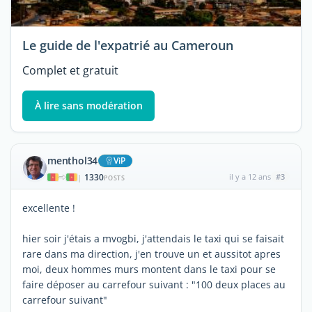
Le guide de l'expatrié au Cameroun
Complet et gratuit
À lire sans modération
menthol34
ViP
1330
il y a 12 ans
#3
|
POSTS
excellente !
hier soir j'étais a mvogbi, j'attendais le taxi qui se faisait
rare dans ma direction, j'en trouve un et aussitot apres
moi, deux hommes murs montent dans le taxi pour se
faire déposer au carrefour suivant : "100 deux places au
carrefour suivant"