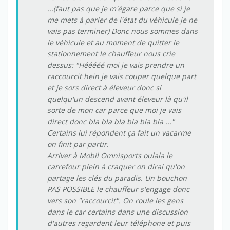
...(faut pas que je m'égare parce que si je
me mets à parler de l'état du véhicule je ne
vais pas terminer) Donc nous sommes dans
le véhicule et au moment de quitter le
stationnement le chauffeur nous crie
dessus: "Hééééé moi je vais prendre un
raccourcit hein je vais couper quelque part
et je sors direct à éleveur donc si
quelqu'un descend avant éleveur là qu'il
sorte de mon car parce que moi je vais
direct donc bla bla bla bla bla bla ..."
Certains lui répondent ça fait un vacarme
on finit par partir.
Arriver à Mobil Omnisports oulala le
carrefour plein à craquer on dirai qu'on
partage les clés du paradis. Un bouchon
PAS POSSIBLE le chauffeur s'engage donc
vers son "raccourcit". On roule les gens
dans le car certains dans une discussion
d'autres regardent leur téléphone et puis