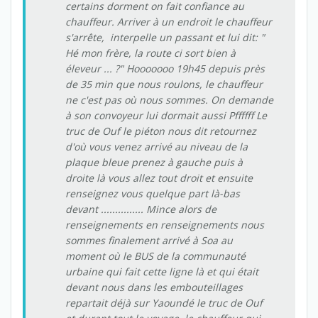
certains dorment on fait confiance au
chauffeur. Arriver à un endroit le chauffeur
s'arrête, interpelle un passant et lui dit: "
Hé mon frère, la route ci sort bien à
éleveur ... ?" Hooooooo 19h45 depuis près
de 35 min que nous roulons, le chauffeur
ne c'est pas où nous sommes. On demande
à son convoyeur lui dormait aussi Pffffff Le
truc de Ouf le piéton nous dit retournez
d'où vous venez arrivé au niveau de la
plaque bleue prenez à gauche puis à
droite là vous allez tout droit et ensuite
renseignez vous quelque part là-bas
devant ............... Mince alors de
renseignements en renseignements nous
sommes finalement arrivé à Soa au
moment où le BUS de la communauté
urbaine qui fait cette ligne là et qui était
devant nous dans les embouteillages
repartait déjà sur Yaoundé le truc de Ouf