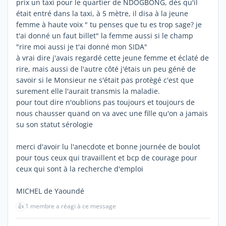
prix un taxi pour le quartier de NDOGBONG, dès qu'il
était entré dans la taxi, à 5 mètre, il disa à la jeune
femme à haute voix " tu penses que tu es trop sage? je
t'ai donné un faut billet" la femme aussi si le champ
"rire moi aussi je t'ai donné mon SIDA"
à vrai dire j'avais regardé cette jeune femme et éclaté de
rire, mais aussi de l'autre côté j'étais un peu géné de
savoir si le Monsieur ne s'était pas protègé c'est que
surement elle l'aurait transmis la maladie.
pour tout dire n'oublions pas toujours et toujours de
nous chausser quand on va avec une fille qu'on a jamais
su son statut sérologie
merci d'avoir lu l'anecdote et bonne journée de boulot
pour tous ceux qui travaillent et bcp de courage pour
ceux qui sont à la recherche d'emploi
MICHEL de Yaoundé
👍
1 membre a réagi à ce message