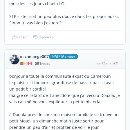
muscles ces jours ci hein LOL
STP sister soit un peu plus douce dans tes propos aussi.
Sinon tu vas bien j'espere?
Réagir
Répondre
michelange007
VIP Member
591
il y a 12 ans
#21
|
POSTS
bonjour a toute la communauté expat du Cameroun
le plaisir est toujours grandiose de passer par ici avec
un petit bjr cordial
malgré ce retard de l'anecdote que j'ai vécu à Douala, je
vais car même vous expliquer la pétite historia
à Douala près de chez ma maison familiale se trouve un
petit Motel, un dimanche matin juste sortir pour
prendre un peu d'air et profiter de voir le jour