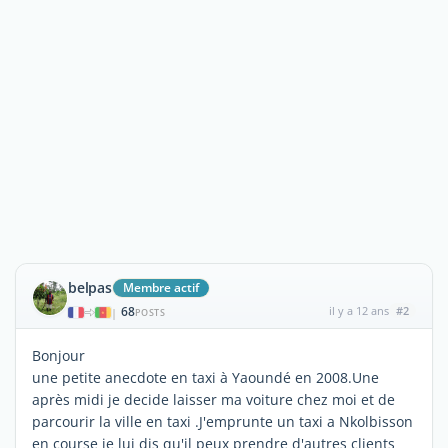
belpas
Membre actif
68
il y a 12 ans
#2
|
POSTS
Bonjour
une petite anecdote en taxi à Yaoundé en 2008.Une
après midi je decide laisser ma voiture chez moi et de
parcourir la ville en taxi .J'emprunte un taxi a Nkolbisson
en course je lui dis qu'il peux prendre d'autres clients