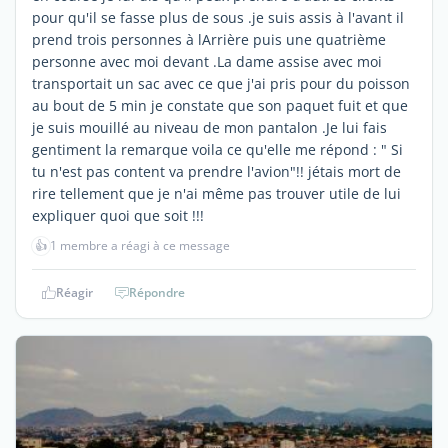
pour qu'il se fasse plus de sous .je suis assis à l'avant il
prend trois personnes à lArrière puis une quatrième
personne avec moi devant .La dame assise avec moi
transportait un sac avec ce que j'ai pris pour du poisson
au bout de 5 min je constate que son paquet fuit et que
je suis mouillé au niveau de mon pantalon .Je lui fais
gentiment la remarque voila ce qu'elle me répond : " Si
tu n'est pas content va prendre l'avion"!! jétais mort de
rire tellement que je n'ai même pas trouver utile de lui
expliquer quoi que soit !!!
👍
1 membre a réagi à ce message
Réagir
Répondre