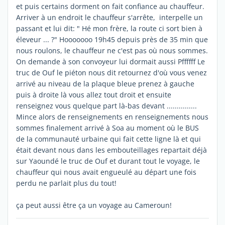
et puis certains dorment on fait confiance au chauffeur.
Arriver à un endroit le chauffeur s'arrête, interpelle un
passant et lui dit: " Hé mon frère, la route ci sort bien à
éleveur ... ?" Hooooooo 19h45 depuis près de 35 min que
nous roulons, le chauffeur ne c'est pas où nous sommes.
On demande à son convoyeur lui dormait aussi Pffffff Le
truc de Ouf le piéton nous dit retournez d'où vous venez
arrivé au niveau de la plaque bleue prenez à gauche
puis à droite là vous allez tout droit et ensuite
renseignez vous quelque part là-bas devant ...............
Mince alors de renseignements en renseignements nous
sommes finalement arrivé à Soa au moment où le BUS
de la communauté urbaine qui fait cette ligne là et qui
était devant nous dans les embouteillages repartait déjà
sur Yaoundé le truc de Ouf et durant tout le voyage, le
chauffeur qui nous avait engueulé au départ une fois
perdu ne parlait plus du tout!
ça peut aussi être ça un voyage au Cameroun!