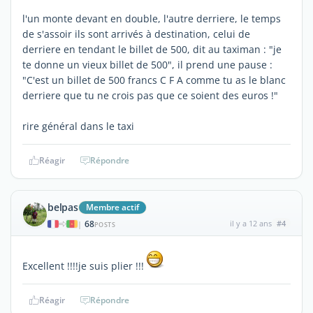
l'un monte devant en double, l'autre derriere, le temps
de s'assoir ils sont arrivés à destination, celui de
derriere en tendant le billet de 500, dit au taximan : "je
te donne un vieux billet de 500", il prend une pause :
"C'est un billet de 500 francs C F A comme tu as le blanc
derriere que tu ne crois pas que ce soient des euros !"
rire général dans le taxi
Réagir
Répondre
belpas
Membre actif
68
il y a 12 ans
#4
|
POSTS
Excellent !!!!je suis plier !!!
Réagir
Répondre