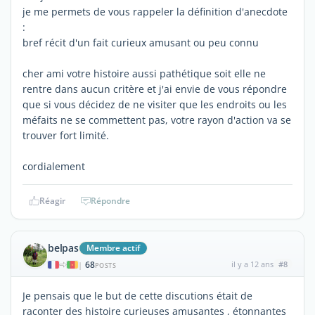
je me permets de vous rappeler la définition d'anecdote
:
bref récit d'un fait curieux amusant ou peu connu
cher ami votre histoire aussi pathétique soit elle ne
rentre dans aucun critère et j'ai envie de vous répondre
que si vous décidez de ne visiter que les endroits ou les
méfaits ne se commettent pas, votre rayon d'action va se
trouver fort limité.
cordialement
Réagir
Répondre
belpas
Membre actif
68
il y a 12 ans
#8
|
POSTS
Je pensais que le but de cette discutions était de
raconter des histoire curieuses amusantes , étonnantes