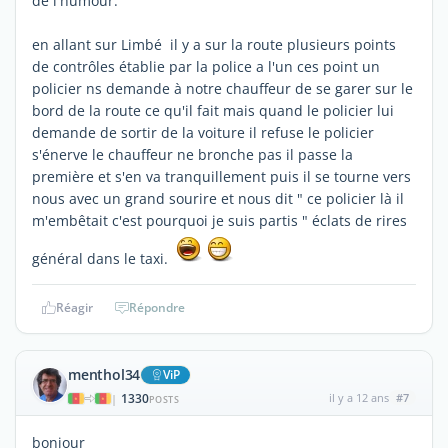
de l'humour.
en allant sur Limbé il y a sur la route plusieurs points
de contrôles établie par la police a l'un ces point un
policier ns demande à notre chauffeur de se garer sur le
bord de la route ce qu'il fait mais quand le policier lui
demande de sortir de la voiture il refuse le policier
s'énerve le chauffeur ne bronche pas il passe la
première et s'en va tranquillement puis il se tourne vers
nous avec un grand sourire et nous dit " ce policier là il
m'embêtait c'est pourquoi je suis partis " éclats de rires
général dans le taxi.
Réagir
Répondre
menthol34
ViP
1330
il y a 12 ans
#7
|
POSTS
bonjour