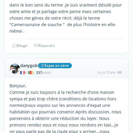
dans le bon sens du terme .Je suis vraiment désolé pour
votre amie et je partage votre peine mais certaines
choses me gènes de votre récit: déjà le terme
"Camerounaise de souche " de plus l'histoire en elle-
même .
Réagir
Répondre
danygob
Expat en série
337
il y a 12 ans
#9
|
POSTS
Bonjour,
Comme je suis toujours à la recherche d'une maison
sympa et pas trop chère (conditions de locations hors
normes)nous voyons sur les annonces d'expat une
habitation qui pourrais convenir.Après discussion, nous
parvenons à obtenir une réduction du loyer. Nous
prenons rendez vous et nous nous rendons en taxi,,,je
ne vous parle pas de la route pour y arriver,,,nous