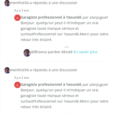
menthol34 a répondu à une discussion
il y a 2 ans
Garagiste professionnel à Yaoundé
par alanjuguet
A
Bonjour, quelqu'un peut il m'indiquer un vrai
garagiste toute marque sérieux et
surtoutProfessionnel sur Yaoundé.Merci pour votre
retour très éclairé.
@Bhavna pardon désolé
En savoir plus
menthol34 a répondu à une discussion
il y a 2 ans
Garagiste professionnel à Yaoundé
par alanjuguet
A
Bonjour, quelqu'un peut il m'indiquer un vrai
garagiste toute marque sérieux et
surtoutProfessionnel sur Yaoundé.Merci pour votre
retour très éclairé.