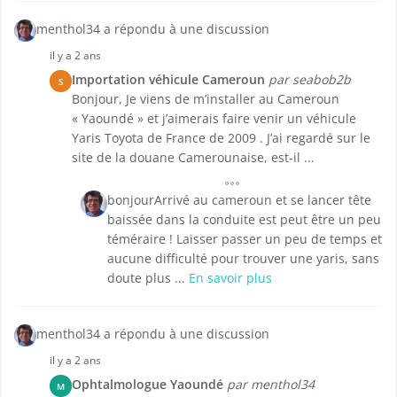
menthol34 a répondu à une discussion
il y a 2 ans
Importation véhicule Cameroun
par seabob2b
S
Bonjour, Je viens de m’installer au Cameroun
« Yaoundé » et j’aimerais faire venir un véhicule
Yaris Toyota de France de 2009 . J’ai regardé sur le
site de la douane Camerounaise, est-il ...
bonjourArrivé au cameroun et se lancer tête
baissée dans la conduite est peut être un peu
téméraire ! Laisser passer un peu de temps et
aucune difficulté pour trouver une yaris, sans
doute plus ...
En savoir plus
menthol34 a répondu à une discussion
il y a 2 ans
Ophtalmologue Yaoundé
par menthol34
M