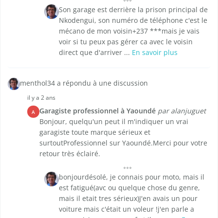
Son garage est derrière la prison principal de
Nkodengui, son numéro de téléphone c'est le
mécano de mon voisin+237 ***mais je vais
voir si tu peux pas gérer ca avec le voisin
direct que d'arriver ...
En savoir plus
menthol34 a répondu à une discussion
il y a 2 ans
Garagiste professionnel à Yaoundé
par alanjuguet
A
Bonjour, quelqu'un peut il m'indiquer un vrai
garagiste toute marque sérieux et
surtoutProfessionnel sur Yaoundé.Merci pour votre
retour très éclairé.
bonjourdésolé, je connais pour moto, mais il
est fatigué(avc ou quelque chose du genre,
mais il etait tres sérieux)J'en avais un pour
voiture mais c'était un voleur !j'en parle a