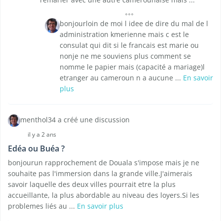
bonjourloin de moi l idee de dire du mal de l
administration kmerienne mais c est le
consulat qui dit si le francais est marie ou
nonje ne me souviens plus comment se
nomme le papier mais (capacité a mariage)l
etranger au cameroun n a aucune ...
En savoir
plus
menthol34 a créé une discussion
il y a 2 ans
Edéa ou Buéa ?
bonjourun rapprochement de Douala s'impose mais je ne
souhaite pas l'immersion dans la grande ville.J'aimerais
savoir laquelle des deux villes pourrait etre la plus
accueillante, la plus abordable au niveau des loyers.Si les
problemes liés au ...
En savoir plus