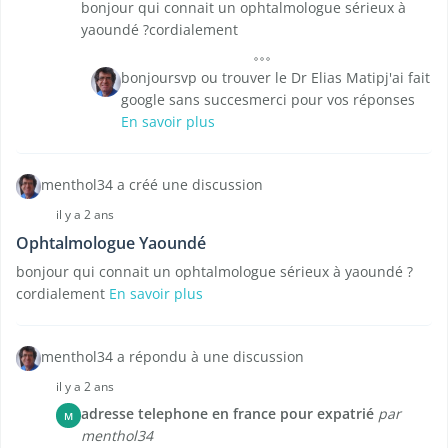
bonjour qui connait un ophtalmologue sérieux à
yaoundé ?cordialement
bonjoursvp ou trouver le Dr Elias Matipj'ai fait
google sans succesmerci pour vos réponses
En savoir plus
menthol34 a créé une discussion
il y a 2 ans
Ophtalmologue Yaoundé
bonjour qui connait un ophtalmologue sérieux à yaoundé ?
cordialement
En savoir plus
menthol34 a répondu à une discussion
il y a 2 ans
adresse telephone en france pour expatrié
par
M
menthol34