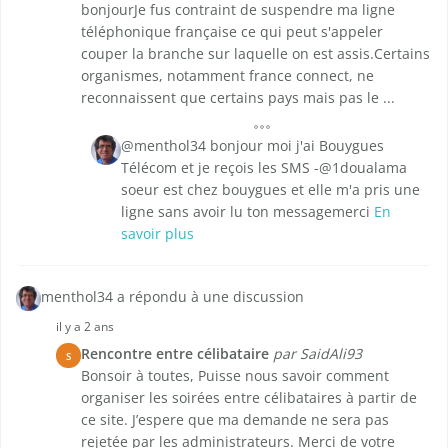
bonjourJe fus contraint de suspendre ma ligne
téléphonique française ce qui peut s'appeler
couper la branche sur laquelle on est assis.Certains
organismes, notamment france connect, ne
reconnaissent que certains pays mais pas le ...
@menthol34 bonjour moi j'ai Bouygues
Télécom et je reçois les SMS -@1doualama
soeur est chez bouygues et elle m'a pris une
ligne sans avoir lu ton messagemerci
En
savoir plus
menthol34 a répondu à une discussion
il y a 2 ans
Rencontre entre célibataire
par SaidAli93
S
Bonsoir à toutes, Puisse nous savoir comment
organiser les soirées entre célibataires à partir de
ce site. J’espere que ma demande ne sera pas
rejetée par les administrateurs. Merci de votre