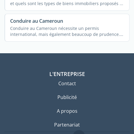
et quels sont les types de biens immobiliers proposés ...
Conduire au Cameroun
Conduire au Cameroun nécessite un permis
international, mais également beaucoup de prudence.
...
L'ENTREPRISE
Contact
Publicité
A propos
Partenariat