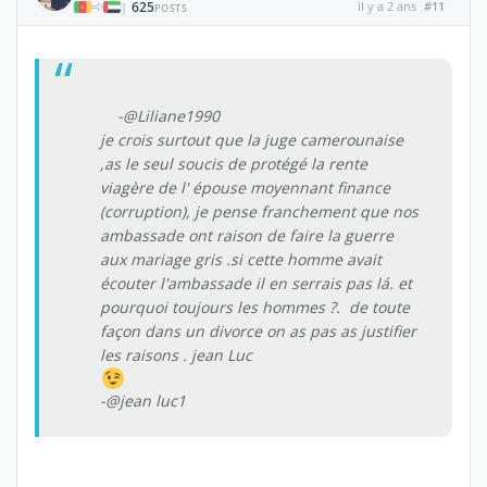
625
il y a 2 ans
#11
|
POSTS
-@Liliane1990
je crois surtout que la juge camerounaise
,as le seul soucis de protégé la rente
viagère de l' épouse moyennant finance
(corruption), je pense franchement que nos
ambassade ont raison de faire la guerre
aux mariage gris .si cette homme avait
écouter l'ambassade il en serrais pas lá. et
pourquoi toujours les hommes ?. de toute
façon dans un divorce on as pas as justifier
les raisons . jean Luc
-@jean luc1