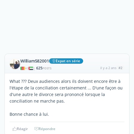
William582001
Expat en série
625
il y a 2 ans
#2
|
POSTS
What ??? Deux audiences alors ils doivent encore être à
l'étape de la conciliation certainement ... D'une façon ou
d'une autre le divorce sera prononcé lorsque la
conciliation ne marche pas.
Bonne chance à lui.
Réagir
Répondre