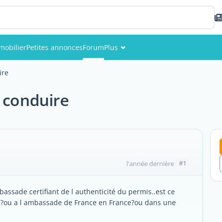
mobilier
Petites annonces
Forum
Plus
Événements
ire
Membres
 conduire
Photos
#1
l'année dernière
bassade certifiant de l authenticité du permis..est ce
ce?ou a l ambassade de France en France?ou dans une