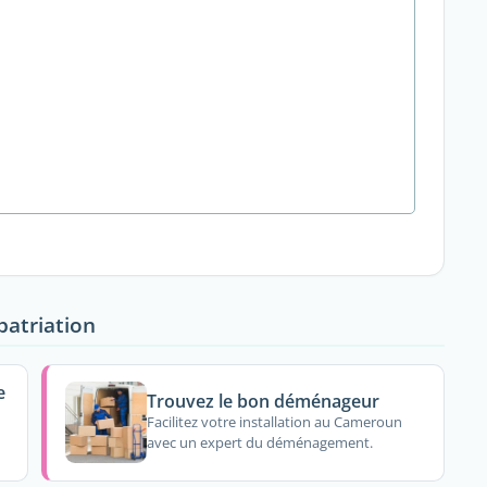
patriation
e
Trouvez le bon déménageur
Facilitez votre installation au Cameroun
avec un expert du déménagement.