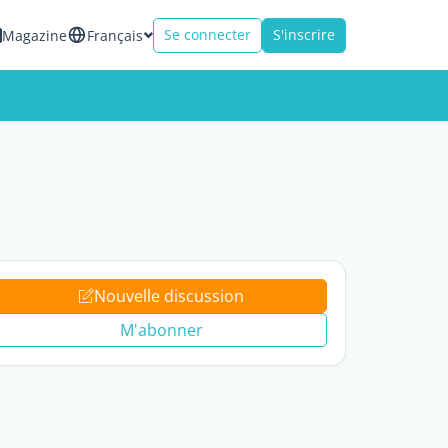
Se connecter
S'inscrire
Magazine
Français
Nouvelle discussion
M'abonner