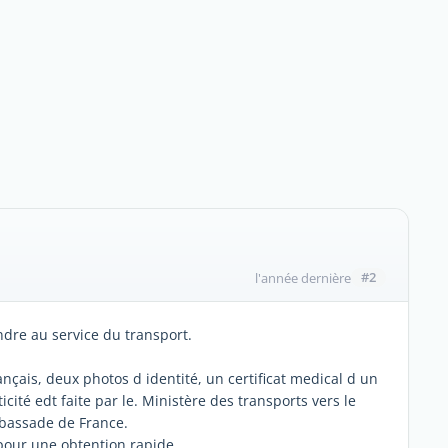
#2
l'année dernière
dre au service du transport.
nçais, deux photos d identité, un certificat medical d un
ité edt faite par le. Ministère des transports vers le
ambassade de France.
 pour une obtention rapide.