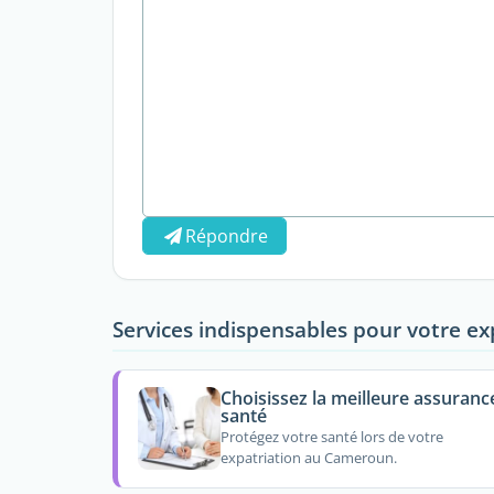
Répondre
Services indispensables pour votre ex
Choisissez la meilleure assuranc
santé
Protégez votre santé lors de votre
expatriation au Cameroun.