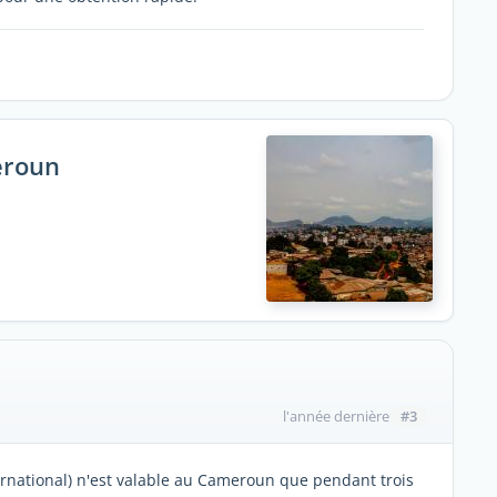
eroun
#3
l'année dernière
ernational) n'est valable au Cameroun que pendant trois