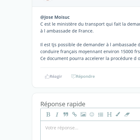
@Jose Moisuc
C est le ministère du transport qui fait la de
à l ambassade de France.
Il est tjs possible de demander à l ambassade d
conduire français moyennant environ 15000 frs
Ce document pourra accelerer la procédure d 
Réagir
Répondre
Réponse rapide