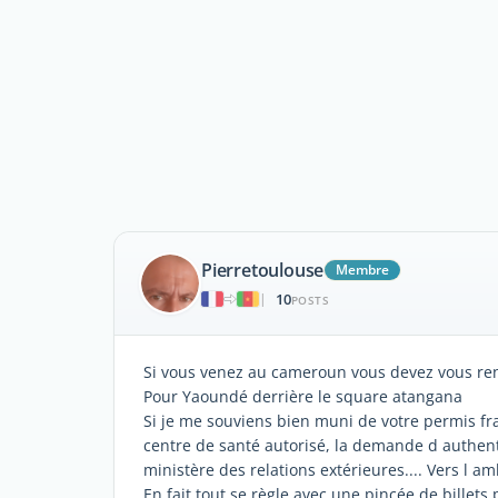
Pierretoulouse
Membre
10
|
POSTS
Si vous venez au cameroun vous devez vous ren
Pour Yaoundé derrière le square atangana
Si je me souviens bien muni de votre permis fra
centre de santé autorisé, la demande d authentic
ministère des relations extérieures.... Vers l 
En fait tout se règle avec une pincée de billets