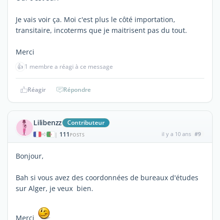
Je vais voir ça. Moi c'est plus le côté importation,
transitaire, incoterms que je maitrisent pas du tout.
Merci
👍
1 membre a réagi à ce message
Réagir
Répondre
Lilibenzz
Contributeur
111
il y a 10 ans
#9
|
POSTS
Bonjour,
Bah si vous avez des coordonnées de bureaux d'études
sur Alger, je veux bien.
Merci