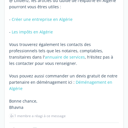
@ Lilibenz, les articles du Guide de l'expatrié en Algérie
pourront vous êtres utiles :
-
Créer une entreprise en Algérie
-
Les impôts en Algérie
Vous trouverez également les contacts des
professionnels tels que les notaires, comptables,
transitaires dans l'
annuaire de services
, h'ésitez pas à
les contacter pour vous renseigner.
Vous pouvez aussi commander un devis gratuit de notre
partenaire en déménagement ici :
Déménagement en
Algérie
Bonne chance,
Bhavna
👍
1 membre a réagi à ce message