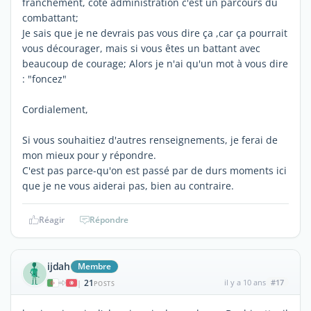
franchement, coté administration c'est un parcours du
combattant;
Je sais que je ne devrais pas vous dire ça ,car ça pourrait
vous décourager, mais si vous êtes un battant avec
beaucoup de courage; Alors je n'ai qu'un mot à vous dire
: "foncez"
Cordialement,
Si vous souhaitiez d'autres renseignements, je ferai de
mon mieux pour y répondre.
C'est pas parce-qu'on est passé par de durs moments ici
que je ne vous aiderai pas, bien au contraire.
Réagir
Répondre
ijdah
Membre
21
il y a 10 ans
#17
|
POSTS