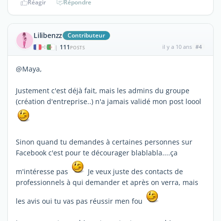
Réagir
Répondre
Lilibenzz
Contributeur
111
il y a 10 ans
#4
|
POSTS
@Maya,
Justement c'est déjà fait, mais les admins du groupe
(création d'entreprise..) n'a jamais validé mon post loool
Sinon quand tu demandes à certaines personnes sur
Facebook c'est pour te décourager blablabla....ça
m'intéresse pas
Je veux juste des contacts de
professionnels à qui demander et après on verra, mais
les avis oui tu vas pas réussir men fou