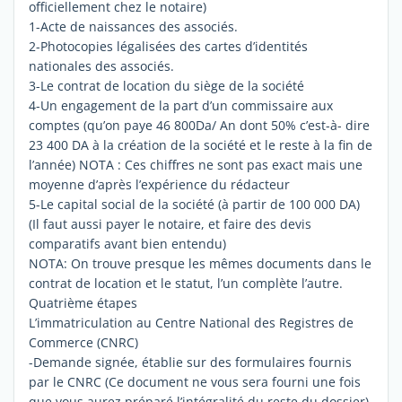
officiellement chez le notaire)
1-Acte de naissances des associés.
2-Photocopies légalisées des cartes d’identités
nationales des associés.
3-Le contrat de location du siège de la société
4-Un engagement de la part d’un commissaire aux
comptes (qu’on paye 46 800Da/ An dont 50% c’est-à- dire
23 400 DA à la création de la société et le reste à la fin de
l’année) NOTA : Ces chiffres ne sont pas exact mais une
moyenne d’après l’expérience du rédacteur
5-Le capital social de la société (à partir de 100 000 DA)
(Il faut aussi payer le notaire, et faire des devis
comparatifs avant bien entendu)
NOTA: On trouve presque les mêmes documents dans le
contrat de location et le statut, l’un complète l’autre.
Quatrième étapes
L’immatriculation au Centre National des Registres de
Commerce (CNRC)
-Demande signée, établie sur des formulaires fournis
par le CNRC (Ce document ne vous sera fourni une fois
que vous aurez préparé l’intégralité du reste du dossier)