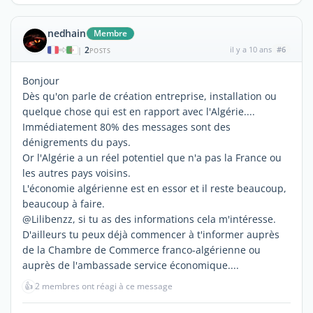
nedhain
Membre
2
il y a 10 ans
#6
|
POSTS
Bonjour
Dès qu'on parle de création entreprise, installation ou
quelque chose qui est en rapport avec l'Algérie....
Immédiatement 80% des messages sont des
dénigrements du pays.
Or l'Algérie a un réel potentiel que n'a pas la France ou
les autres pays voisins.
L'économie algérienne est en essor et il reste beaucoup,
beaucoup à faire.
@Lilibenzz, si tu as des informations cela m'intéresse.
D'ailleurs tu peux déjà commencer à t'informer auprès
de la Chambre de Commerce franco-algérienne ou
auprès de l'ambassade service économique....
👍
2 membres ont réagi à ce message