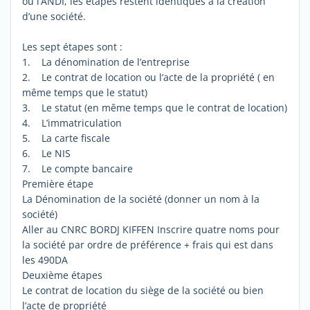
ou l’ANDI, les étapes restent identiques à la création
d’une société.
Les sept étapes sont :
1. La dénomination de l’entreprise
2. Le contrat de location ou l’acte de la propriété ( en
même temps que le statut)
3. Le statut (en même temps que le contrat de location)
4. L’immatriculation
5. La carte fiscale
6. Le NIS
7. Le compte bancaire
Première étape
La Dénomination de la société (donner un nom à la
société)
Aller au CNRC BORDJ KIFFEN Inscrire quatre noms pour
la société par ordre de préférence + frais qui est dans
les 490DA
Deuxième étapes
Le contrat de location du siège de la société ou bien
l’acte de propriété