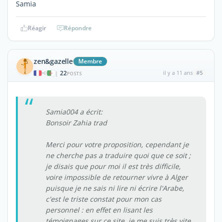
Samia
Réagir
Répondre
zen&gazelle
Membre
22
il y a 11 ans
#5
|
POSTS
Samia004 a écrit:
Bonsoir Zahia trad
Merci pour votre proposition, cependant je
ne cherche pas a traduire quoi que ce soit ;
je disais que pour moi il est très difficile,
voire impossible de retourner vivre à Alger
puisque je ne sais ni lire ni écrire l'Arabe,
c'est le triste constat pour mon cas
personnel : en effet en lisant les
témoignages sur ce site, je me suis très vite