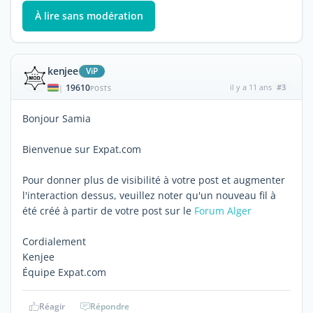
À lire sans modération
kenjee
ViP
19610
il y a 11 ans
#3
|
POSTS
Bonjour Samia
Bienvenue sur Expat.com
Pour donner plus de visibilité à votre post et augmenter
l'interaction dessus, veuillez noter qu'un nouveau fil à
été créé à partir de votre post sur le
Forum Alger
Cordialement
Kenjee
Équipe Expat.com
Réagir
Répondre