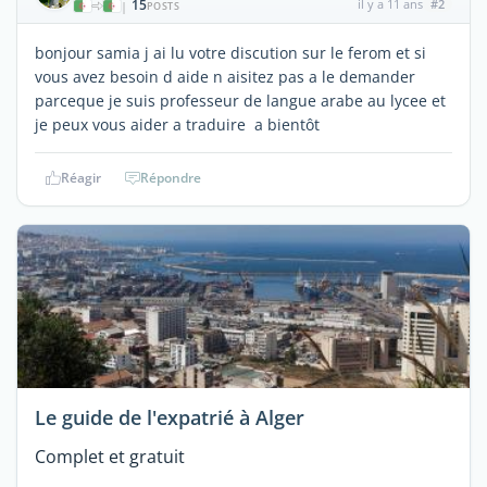
15
il y a 11 ans
#2
|
POSTS
bonjour samia j ai lu votre discution sur le ferom et si
vous avez besoin d aide n aisitez pas a le demander
parceque je suis professeur de langue arabe au lycee et
je peux vous aider a traduire a bientôt
Réagir
Répondre
Le guide de l'expatrié à Alger
Complet et gratuit