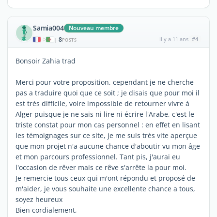
Samia004
Nouveau membre
8
il y a 11 ans
#4
|
POSTS
Bonsoir Zahia trad
Merci pour votre proposition, cependant je ne cherche
pas a traduire quoi que ce soit ; je disais que pour moi il
est très difficile, voire impossible de retourner vivre à
Alger puisque je ne sais ni lire ni écrire l'Arabe, c'est le
triste constat pour mon cas personnel : en effet en lisant
les témoignages sur ce site, je me suis très vite aperçue
que mon projet n'a aucune chance d'aboutir vu mon âge
et mon parcours professionnel. Tant pis, j'aurai eu
l'occasion de rêver mais ce rêve s'arrête la pour moi.
Je remercie tous ceux qui m'ont répondu et proposé de
m'aider, je vous souhaite une excellente chance a tous,
soyez heureux
Bien cordialement,