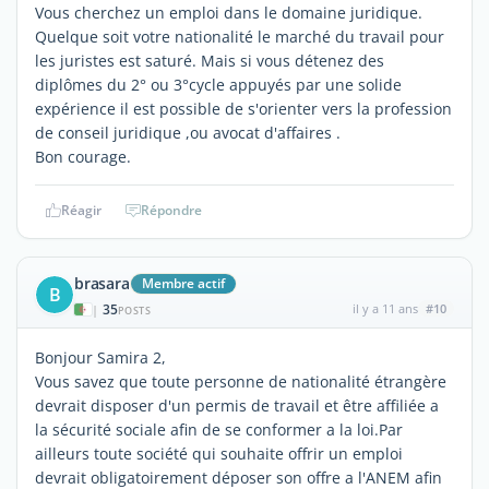
Vous cherchez un emploi dans le domaine juridique.
Quelque soit votre nationalité le marché du travail pour
les juristes est saturé. Mais si vous détenez des
diplômes du 2° ou 3°cycle appuyés par une solide
expérience il est possible de s'orienter vers la profession
de conseil juridique ,ou avocat d'affaires .
Bon courage.
Réagir
Répondre
brasara
Membre actif
B
35
il y a 11 ans
#10
|
POSTS
Bonjour Samira 2,
Vous savez que toute personne de nationalité étrangère
devrait disposer d'un permis de travail et être affiliée a
la sécurité sociale afin de se conformer a la loi.Par
ailleurs toute société qui souhaite offrir un emploi
devrait obligatoirement déposer son offre a l'ANEM afin