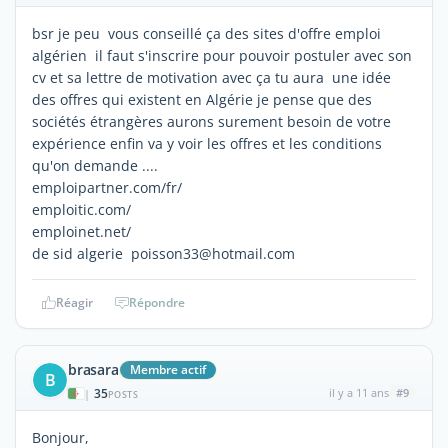
bsr je peu vous conseillé ça des sites d'offre emploi
algérien il faut s'inscrire pour pouvoir postuler avec son
cv et sa lettre de motivation avec ça tu aura une idée
des offres qui existent en Algérie je pense que des
sociétés étrangères aurons surement besoin de votre
expérience enfin va y voir les offres et les conditions
qu'on demande ....
emploipartner.com/fr/
emploitic.com/
emploinet.net/
de sid algerie poisson33@hotmail.com
Réagir
Répondre
brasara
Membre actif
B
35
il y a 11 ans
#9
|
POSTS
Bonjour,