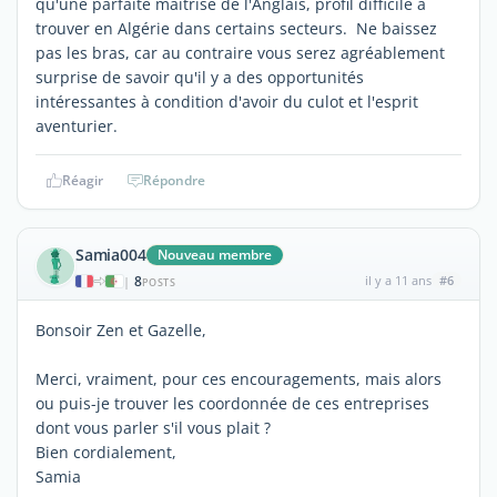
qu'une parfaite maitrise de l'Anglais, profil difficile à
trouver en Algérie dans certains secteurs. Ne baissez
pas les bras, car au contraire vous serez agréablement
surprise de savoir qu'il y a des opportunités
intéressantes à condition d'avoir du culot et l'esprit
aventurier.
Réagir
Répondre
Samia004
Nouveau membre
8
il y a 11 ans
#6
|
POSTS
Bonsoir Zen et Gazelle,
Merci, vraiment, pour ces encouragements, mais alors
ou puis-je trouver les coordonnée de ces entreprises
dont vous parler s'il vous plait ?
Bien cordialement,
Samia