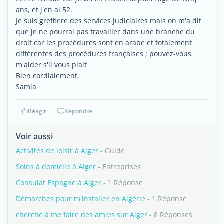
ans, et j'en ai 52.
Je suis greffiere des services judiciaires mais on m'a dit
que je ne pourrai pas travailler dans une branche du
droit car les procédures sont en arabe et totalement
différentes des procédures françaises ; pouvez-vous
m'aider s'il vous plait
Bien cordialement,
Samia
Réagir
Répondre
Voir aussi
Activités de loisir à Alger
- Guide
Soins à domicile à Alger
- Entreprises
Consulat Espagne à Alger
- 1 Réponse
Démarches pour m'installer en Algérie
- 1 Réponse
cherche à me faire des amies sur Alger
- 8 Réponses