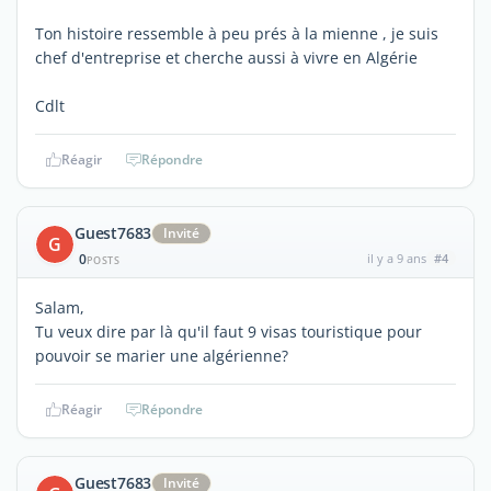
Ton histoire ressemble à peu prés à la mienne , je suis
chef d'entreprise et cherche aussi à vivre en Algérie
Cdlt
Réagir
Répondre
Guest7683
Invité
G
0
il y a 9 ans
#4
POSTS
Salam,
Tu veux dire par là qu'il faut 9 visas touristique pour
pouvoir se marier une algérienne?
Réagir
Répondre
Guest7683
Invité