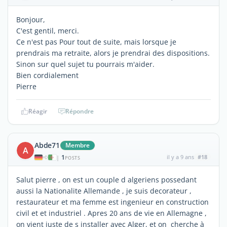
Bonjour,
C'est gentil, merci.
Ce n'est pas Pour tout de suite, mais lorsque je
prendrais ma retraite, alors je prendrai des dispositions.
Sinon sur quel sujet tu pourrais m'aider.
Bien cordialement
Pierre
Réagir
Répondre
Abde71
Membre
A
1
il y a 9 ans
#18
|
POSTS
Salut pierre , on est un couple d algeriens possedant
aussi la Nationalite Allemande , je suis decorateur ,
restaurateur et ma femme est ingenieur en construction
civil et et industriel . Apres 20 ans de vie en Allemagne ,
on vient juste de s installer avec Alger, et on cherche à