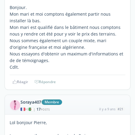
Bonjour.
Mon mari et moi comptons également partir nous
installer là bas.
Mon mari est qualifié dans le bâtiment nous comptons
nous y rendre cet été pour y voir le prix des terrains.
Nous sommes également un couple mixte, mari
d'origine française et moi algérienne.
Nous essayons d'obtenir un maximum d'informations et
de de témoignages.
Cdlt.
Réagir
Répondre
Soraya407
Membre
17
il y a 9 ans
#21
|
POSTS
Lol bonjour Pierre,