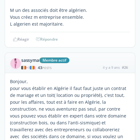
M un des associés doit être algérien.
Vous créez m entreprise ensemble.
L algerien est majoritaire.
Réagir
Répondre
sassyma
Membre actif
43
il y a 9 ans
#26
|
POSTS
Bonjour,
pour vous établir en Algérie il faut faut juste un contrat
de mariage et un toit( location ou propriété), c'est tout,
pour les affaires, tout est à faire en Algérie, la
construction, ne vous aventurez pas seul, par contre
vous pouvez vous établir en expert dans votre domaine
(construction bois, ou dans l'anti-sismique) et
travaillerez avec des entrepreneurs ou collaboreriez
avec des sociétés dans ce domaine, si vous voulez un