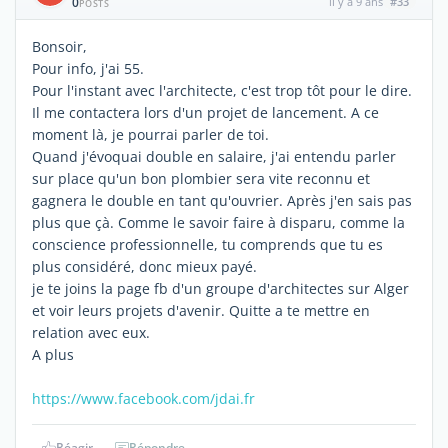
0
il y a 9 ans
#33
POSTS
Bonsoir,
Pour info, j'ai 55.
Pour l'instant avec l'architecte, c'est trop tôt pour le dire.
Il me contactera lors d'un projet de lancement. A ce
moment là, je pourrai parler de toi.
Quand j'évoquai double en salaire, j'ai entendu parler
sur place qu'un bon plombier sera vite reconnu et
gagnera le double en tant qu'ouvrier. Après j'en sais pas
plus que çà. Comme le savoir faire à disparu, comme la
conscience professionnelle, tu comprends que tu es
plus considéré, donc mieux payé.
je te joins la page fb d'un groupe d'architectes sur Alger
et voir leurs projets d'avenir. Quitte a te mettre en
relation avec eux.
A plus
https://www.facebook.com/jdai.fr
Réagir
Répondre