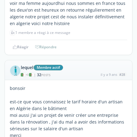
voir ma femme aujourdhui nous sommes en france tous
les deux'on est heureux on retourne régulierement en
algerie notre projet cest de nous instaler définitivement
en algerie voici notre histoire
👍
1 membre a réagi à ce message
Réagir
Répondre
lequel
Membre actif
32
il y a 9 ans
#28
|
POSTS
bonsoir
est-ce que vous connaissez le tarif horaire d'un artisan
en Algérie dans le bâtiment
moi aussi j'ai un projet de venir créer une entreprise
dans la rénovation , j'ai du mal a avoir des informations
sérieuses sur le salaire d'un artisan
merci