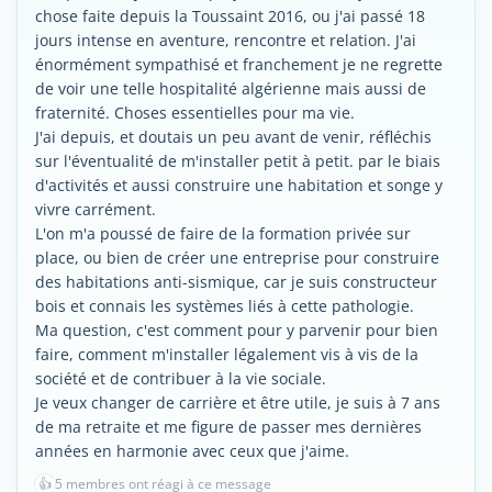
chose faite depuis la Toussaint 2016, ou j'ai passé 18
jours intense en aventure, rencontre et relation. J'ai
énormément sympathisé et franchement je ne regrette
de voir une telle hospitalité algérienne mais aussi de
fraternité. Choses essentielles pour ma vie.
J'ai depuis, et doutais un peu avant de venir, réfléchis
sur l'éventualité de m'installer petit à petit. par le biais
d'activités et aussi construire une habitation et songe y
vivre carrément.
L'on m'a poussé de faire de la formation privée sur
place, ou bien de créer une entreprise pour construire
des habitations anti-sismique, car je suis constructeur
bois et connais les systèmes liés à cette pathologie.
Ma question, c'est comment pour y parvenir pour bien
faire, comment m'installer légalement vis à vis de la
société et de contribuer à la vie sociale.
Je veux changer de carrière et être utile, je suis à 7 ans
de ma retraite et me figure de passer mes dernières
années en harmonie avec ceux que j'aime.
👍
5 membres ont réagi à ce message