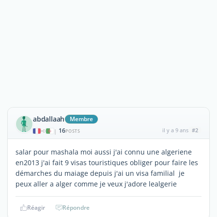
abdallaah
Membre
16
il y a 9 ans
#2
|
POSTS
salar pour mashala moi aussi j'ai connu une algeriene
en2013 j'ai fait 9 visas touristiques obliger pour faire les
démarches du maiage depuis j'ai un visa familial je
peux aller a alger comme je veux j'adore lealgerie
Réagir
Répondre