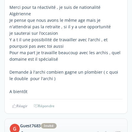
Merci pour ta réactivité , je suis de nationalité
Algérienne
Je pense que nous avons le même age mais je
n'attendrai pas la retraite , si il y a une opportunité
je sauterai sur l’occasion
Y a t il une possibilité de travailler avec l'archi , et
pourquoi pas avec toi aussi
Pour ma part je travaille beaucoup avec les archis , quel
domaine est il spécialisé
Demande à l'archi combien gagne un plombier ( c quoi
le double pour l'archi )
A bientôt
Réagir
Répondre
Guest7683
Invité
G