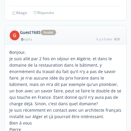
Réagir
Répondre
Guest7683
Invité
G
0
il y a 9 ans
#29
POSTS
Bonjour,
Je suis allé par 2 fois en séjour en Algérie, et dans le
domaine de la restauration dans le bâtiment, y
énormément du travail du fait qu'il n'y a pas de savoir
faire. Je n'ai aucune idée du prix horaire dans le
bâtiment, mais on m'a dit par exemple qu'un plombier,
un bon avec un savoir faire, peut se faire le double de se
qui touche en France. Etant donné qu'il n'y aura pas de
charge déjà. Sinon, c'est dans quel domaine?
Je suis récemment en contact avec un architecte français
installé sur Alger et çà pourrait être intéressant.
Bien à vous
Pierre