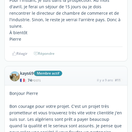
Pour l'instant, je suis dans la prospection. Au mois
d'avril, je ferai un séjour de 15 jours ou je dois
rencontrer le directeur de chambre de commerce et de
l'industrie. Sinon, le reste je verrai l'arrière pays. Donc à
suivre.
À bientôt
Pierre
Réagir
Répondre
kays69
Membre actif
74
il y a 9 ans
#11
|
POSTS
Bonjour Pierre
Bon courage pour votre projet. C'est un projet très
prometteur et vous trouverez très vite votre clientèle j'en
suis sur. Les algériens sont prêt a payer beaucoup
quand la qualité et le serieux sont assurés. Je pense que