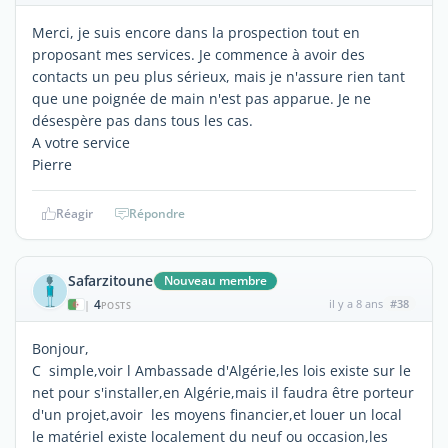
Merci, je suis encore dans la prospection tout en
proposant mes services. Je commence à avoir des
contacts un peu plus sérieux, mais je n'assure rien tant
que une poignée de main n'est pas apparue. Je ne
désespère pas dans tous les cas.
A votre service
Pierre
Réagir
Répondre
Safarzitoune
Nouveau membre
4
il y a 8 ans
#38
|
POSTS
Bonjour,
C simple,voir l Ambassade d'Algérie,les lois existe sur le
net pour s'installer,en Algérie,mais il faudra être porteur
d'un projet,avoir les moyens financier,et louer un local
le matériel existe localement du neuf ou occasion,les