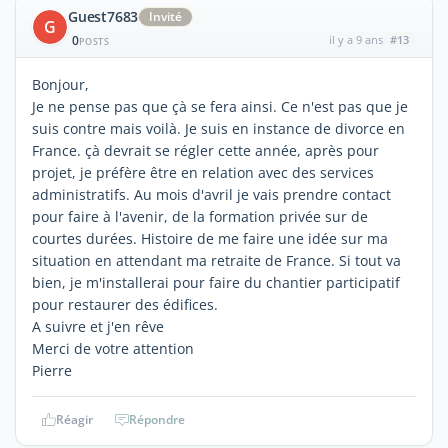
Guest7683
Invité
G
0
il y a 9 ans
#13
POSTS
Bonjour,
Je ne pense pas que çà se fera ainsi. Ce n'est pas que je
suis contre mais voilà. Je suis en instance de divorce en
France. çà devrait se régler cette année, après pour
projet, je préfère être en relation avec des services
administratifs. Au mois d'avril je vais prendre contact
pour faire à l'avenir, de la formation privée sur de
courtes durées. Histoire de me faire une idée sur ma
situation en attendant ma retraite de France. Si tout va
bien, je m'installerai pour faire du chantier participatif
pour restaurer des édifices.
A suivre et j'en rêve
Merci de votre attention
Pierre
Réagir
Répondre