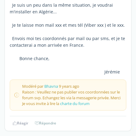
Je suis un peu dans la même situation, je voudrai
m'installer en Algérie...
Je te laisse mon mail xxx et mes tél (Viber xxx ) et le xxx.
Envois moi tes coordonnés par mail ou par sms, et je te
contacterai a mon arrivée en France.
Bonne chance,
Jérémie
Modéré par
Bhavna
9 years ago
Raison : Veuillez ne pas publier vos coordonnées sur le
forum svp. Echangez les via la messagerie privée. Merci
Je vous invite à lire la
charte du forum
Réagir
Répondre