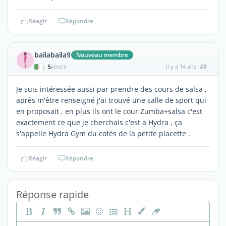
Réagir
Répondre
bailabaila9
Nouveau membre
5
il y a 14 ans
#8
|
POSTS
Je suis intéressée aussi par prendre des cours de salsa ,
après m'être renseigné j'ai trouvé une salle de sport qui
en proposait , en plus ils ont le cour Zumba+salsa c'est
exactement ce que je cherchais c'est a Hydra , ça
s'appelle Hydra Gym du cotés de la petite placette .
Réagir
Répondre
Réponse rapide