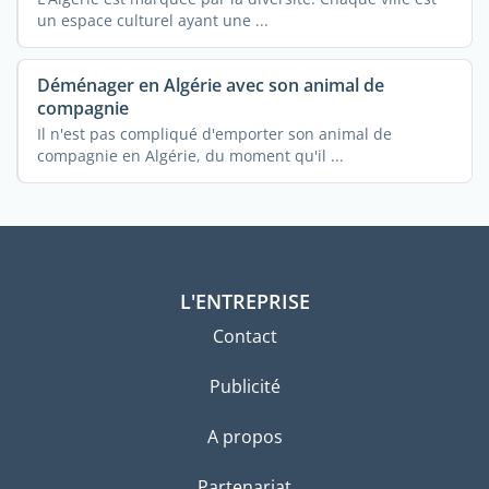
un espace culturel ayant une ...
Déménager en Algérie avec son animal de
compagnie
Il n'est pas compliqué d'emporter son animal de
compagnie en Algérie, du moment qu'il ...
L'ENTREPRISE
Contact
Publicité
A propos
Partenariat