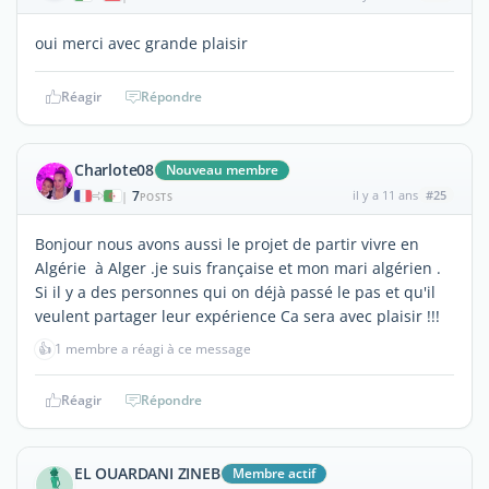
oui merci avec grande plaisir
Réagir
Répondre
Charlote08
Nouveau membre
7
il y a 11 ans
#25
|
POSTS
Bonjour nous avons aussi le projet de partir vivre en
Algérie à Alger .je suis française et mon mari algérien .
Si il y a des personnes qui on déjà passé le pas et qu'il
veulent partager leur expérience Ca sera avec plaisir !!!
👍
1 membre a réagi à ce message
Réagir
Répondre
EL OUARDANI ZINEB
Membre actif