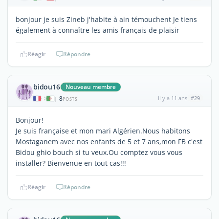
bonjour je suis Zineb j'habite à ain témouchent Je tiens
également à connaître les amis français de plaisir
Réagir
Répondre
bidou16
Nouveau membre
8
il y a 11 ans
#29
|
POSTS
Bonjour!
Je suis française et mon mari Algérien.Nous habitons
Mostaganem avec nos enfants de 5 et 7 ans,mon FB c'est
Bidou ghio bouch si tu veux.Ou comptez vous vous
installer? Bienvenue en tout cas!!!
Réagir
Répondre