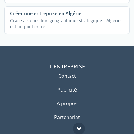
recherche en ...
Créer une entreprise en Algérie
Grâce à sa position géographique stratégique, l'Algérie
est un pont entre ...
L'ENTREPRISE
Contact
Publicité
A propos
Partenariat