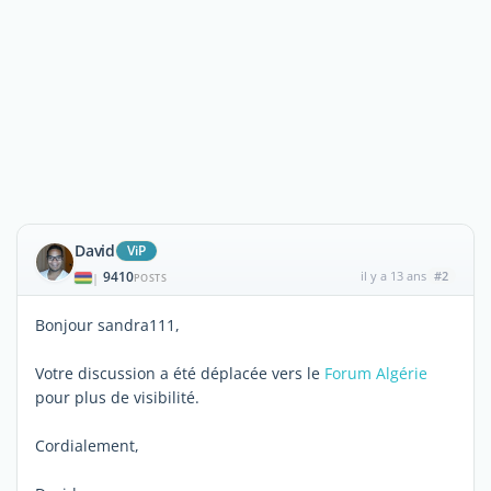
David
ViP
9410
il y a 13 ans
#2
|
POSTS
Bonjour sandra111,
Votre discussion a été déplacée vers le
Forum Algérie
pour plus de visibilité.
Cordialement,