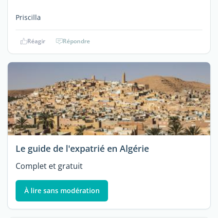
Priscilla
Réagir
Répondre
Le guide de l'expatrié en Algérie
Complet et gratuit
À lire sans modération