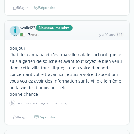
Réagir
Répondre
walid23
Nouveau membre
7
il y a 10 ans
#12
|
POSTS
bonjour
j'habite a annaba et c'est ma ville natale sachant que je
suis algérien de souche et avant tout soyez le bien venu
dans cette ville touristique; suite a votre demande
concernant votre travail ici je suis a votre dispositioni
vous voulez avoir des information sur la ville elle même
ou la vie des bonois ou....etc.
bonne chance
👍
1 membre a réagi à ce message
Réagir
Répondre