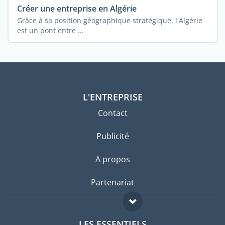
Créer une entreprise en Algérie
Grâce à sa position géographique stratégique, l'Algérie
est un pont entre ...
L'ENTREPRISE
Contact
Publicité
A propos
Partenariat
LES ESSENTIELS