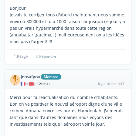
Bonjour
je vais te corriger tous d'abord maintenant nous somme
environ 800000 et tu a 1000 raison car jusquà ce jour y a
pas un vrais hypermarché dans toute cette région
(annaba,tarf,guelma,,,) malheureusement on a les idées
mais pas d'argent!!!!!
Réagir
Répondre
Jensafyou
Membre
12
il y a 10 ans
#17
|
POSTS
Merci pour ta réactualisation du nombre d'habitants.
Bon on va positiver le nouvel aéroport digne d'une ville
comme Annaba ouvre ses portes Hamdoulah. J'aimerais
tant que dans d'autres domaines nous voyons des
investissements tels que l'aéroport voir le jour.