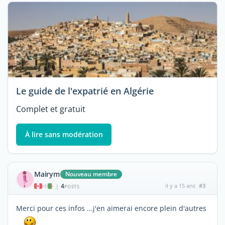
Le guide de l'expatrié en Algérie
Complet et gratuit
À lire sans modération
Mairym
Nouveau membre
4
il y a 15 ans
#3
|
POSTS
Merci pour ces infos ...j'en aimerai encore plein d'autres