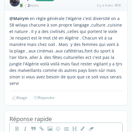
2
il y a 4 ans
#13
|
POSTS
@Mairym
en règle générale l'Algérie c'est diversité on a
58 wilaya chacune à son propre langage ,culture ,cuisine
et nature . Il y a des civilisés ,celles qui portent le voile
.le respect est le mot clé en Algérie . Chacun vit à sa
manière mais chez soit . Mais y des femmes qui vont à
la plage , aux cinémas ,aux cafétérias,font du sport à
l'air libre, aller à des fêtes culturelles ect c'est pas la
jungle l'Algérie voilà voilà mais faut rester vigilant y a tjrs
des malveillants comme ds autres pays bien-sûr mais
sinon si vous avez besoin de quoi que ce soit vous serais
servi
Réagir
Répondre
Réponse rapide