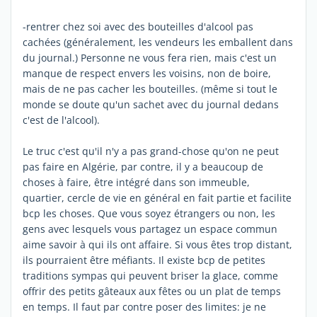
-rentrer chez soi avec des bouteilles d'alcool pas
cachées (généralement, les vendeurs les emballent dans
du journal.) Personne ne vous fera rien, mais c'est un
manque de respect envers les voisins, non de boire,
mais de ne pas cacher les bouteilles. (même si tout le
monde se doute qu'un sachet avec du journal dedans
c'est de l'alcool).
Le truc c'est qu'il n'y a pas grand-chose qu'on ne peut
pas faire en Algérie, par contre, il y a beaucoup de
choses à faire, être intégré dans son immeuble,
quartier, cercle de vie en général en fait partie et facilite
bcp les choses. Que vous soyez étrangers ou non, les
gens avec lesquels vous partagez un espace commun
aime savoir à qui ils ont affaire. Si vous êtes trop distant,
ils pourraient être méfiants. Il existe bcp de petites
traditions sympas qui peuvent briser la glace, comme
offrir des petits gâteaux aux fêtes ou un plat de temps
en temps. Il faut par contre poser des limites: je ne