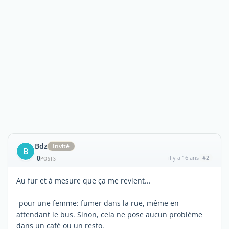
Bdz
Invité
B
0
il y a 16 ans
#2
POSTS
Au fur et à mesure que ça me revient...
-pour une femme: fumer dans la rue, même en
attendant le bus. Sinon, cela ne pose aucun problème
dans un café ou un resto.