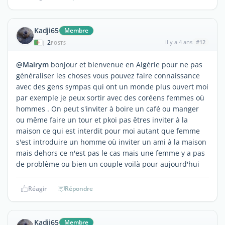
Kadji65
Membre
2
il y a 4 ans
#12
|
POSTS
@Mairym
bonjour et bienvenue en Algérie pour ne pas
généraliser les choses vous pouvez faire connaissance
avec des gens sympas qui ont un monde plus ouvert moi
par exemple je peux sortir avec des coréens femmes où
hommes . On peut s'inviter à boire un café ou manger
ou même faire un tour et pkoi pas êtres inviter à la
maison ce qui est interdit pour moi autant que femme
s'est introduire un homme où inviter un ami à la maison
mais dehors ce n'est pas le cas mais une femme y a pas
de problème ou bien un couple voilà pour aujourd'hui
Réagir
Répondre
Kadji65
Membre