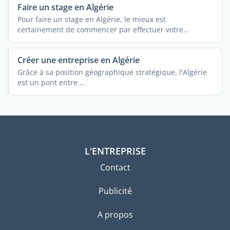
Faire un stage en Algérie
Pour faire un stage en Algérie, le mieux est
certainement de commencer par effectuer votre
recherche en ...
Créer une entreprise en Algérie
Grâce à sa position géographique stratégique, l'Algérie
est un pont entre ...
L'ENTREPRISE
Contact
Publicité
A propos