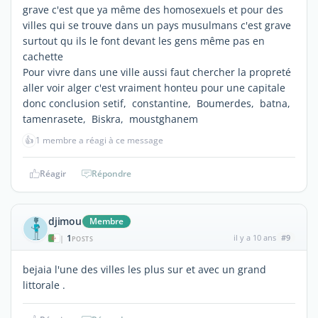
grave c'est que ya même des homosexuels et pour des
villes qui se trouve dans un pays musulmans c'est grave
surtout qu ils le font devant les gens même pas en
cachette
Pour vivre dans une ville aussi faut chercher la propreté
aller voir alger c'est vraiment honteu pour une capitale
donc conclusion setif, constantine, Boumerdes, batna,
tamenrasete, Biskra, moustghanem
👍
1 membre a réagi à ce message
Réagir
Répondre
djimou
Membre
1
il y a 10 ans
#9
|
POSTS
bejaia l'une des villes les plus sur et avec un grand
littorale .