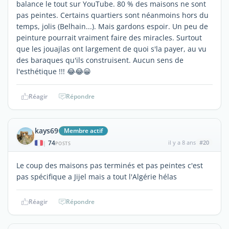
balance le tout sur YouTube. 80 % des maisons ne sont
pas peintes. Certains quartiers sont néanmoins hors du
temps, jolis (Belhain...). Mais gardons espoir. Un peu de
peinture pourrait vraiment faire des miracles. Surtout
que les jouajlas ont largement de quoi s'la payer, au vu
des baraques qu'ils construisent. Aucun sens de
l'esthétique !!! 😂😂😀
Réagir
Répondre
kays69
Membre actif
74
il y a 8 ans
#20
|
POSTS
Le coup des maisons pas terminés et pas peintes c'est
pas spécifique a Jijel mais a tout l'Algérie hélas
Réagir
Répondre