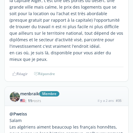
la capitale Alger, c'est une des portes du désert. une
grande ville mais calme, le prix des logements que se
soit pour la location ou l'achat est très abordable
(presque gratuit par rapport à la capitale) l'opportunité
de trouver du travail n est ni plus facile ni plus difficile
que ailleurs sur le territoire national, tout dépend de vos
diplômes et le secteur d'activité visé, parcontre pour
l'investissement c'est vraiment l'endroit idéal.
en cas où, je suis là, disponible pour vous aider du
mieux que je peux.
Réagir
Répondre
menbraik
Membre
11
il y a 2 ans
#35
|
POSTS
@Pweiss
Salam
Les algériens aiment beaucoup les français honnêtes,