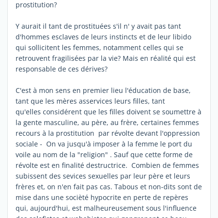
prostitution?
Y aurait il tant de prostituées s'il n' y avait pas tant
d'hommes esclaves de leurs instincts et de leur libido
qui sollicitent les femmes, notamment celles qui se
retrouvent fragilisées par la vie? Mais en réalité qui est
responsable de ces dérives?
C'est à mon sens en premier lieu l'éducation de base,
tant que les mères asservices leurs filles, tant
qu'elles considérent que les filles doivent se soumettre à
la gente masculine, au père, au frère, certaines femmes
recours à la prostitution par révolte devant l'oppression
sociale - On va jusqu'à imposer à la femme le port du
voile au nom de la "religion" . Sauf que cette forme de
révolte est en finalité destructrice. Combien de femmes
subissent des sevices sexuelles par leur père et leurs
frères et, on n'en fait pas cas. Tabous et non-dits sont de
mise dans une socièté hypocrite en perte de repères
qui, aujourd'hui, est malheureusement sous l'influence