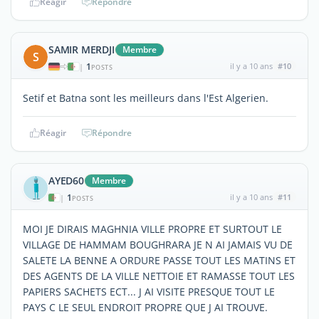
Réagir
Répondre
SAMIR MERDJI
Membre
S
1
il y a 10 ans
#10
|
POSTS
Setif et Batna sont les meilleurs dans l'Est Algerien.
Réagir
Répondre
AYED60
Membre
1
il y a 10 ans
#11
|
POSTS
MOI JE DIRAIS MAGHNIA VILLE PROPRE ET SURTOUT LE
VILLAGE DE HAMMAM BOUGHRARA JE N AI JAMAIS VU DE
SALETE LA BENNE A ORDURE PASSE TOUT LES MATINS ET
DES AGENTS DE LA VILLE NETTOIE ET RAMASSE TOUT LES
PAPIERS SACHETS ECT... J AI VISITE PRESQUE TOUT LE
PAYS C LE SEUL ENDROIT PROPRE QUE J AI TROUVE.