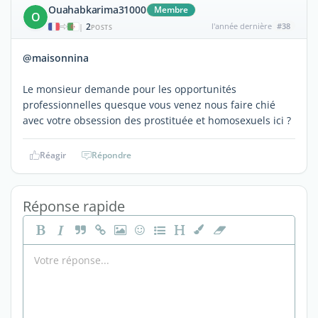
Ouahabkarima31000
Membre
O
2
l'année dernière
#38
|
POSTS
@maisonnina
Le monsieur demande pour les opportunités
professionnelles quesque vous venez nous faire chié
avec votre obsession des prostituée et homosexuels ici ?
Réagir
Répondre
Réponse rapide