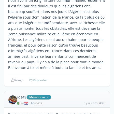
nous avons un long histoire commun, malheureusement
il est fini par des douleurs que les algériens ont
beaucoup souffert, dans nos jours l'Algérie n'est plus
l'Algérie sous domination de la France, ça fait plus de 60
ans que l'Algérie est indépendante, avec sa richesse elle
a pu surmonter tous les obstacles, elle est devenue la
2ème puissance militaire et la 3ème en économie en
Afrique. Les algériens n'ont aucun haine pour le peuple
français, et pour cette raison qu'on trouve beaucoup
d'immigrés algériens en France, dans ces dernières
années cest l'inverse leurs enfants commencent de
revenir au pays, il y en a de la place pour tout le monde.
Bienvenue à toi et même à toute ta famille et tes amis.
Réagir
Répondre
ida49
Membre actif
45
il y a 2 ans
#36
|
POSTS