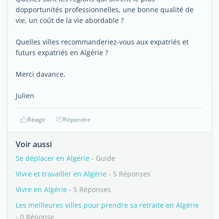
dopportunités professionnelles, une bonne qualité de
vie, un coût de la vie abordable ?
Quelles villes recommanderiez-vous aux expatriés et
futurs expatriés en Algérie ?
Merci davance,
Julien
Réagir
Répondre
Voir aussi
Se déplacer en Algérie
- Guide
Vivre et travailler en Algérie
- 5 Réponses
Vivre en Algérie
- 5 Réponses
Les meilleures villes pour prendre sa retraite en Algérie
- 0 Réponse