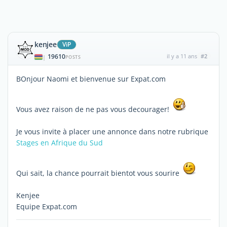
kenjee
ViP
19610
il y a 11 ans
#2
|
POSTS
BOnjour Naomi et bienvenue sur Expat.com
Vous avez raison de ne pas vous decourager!
Je vous invite à placer une annonce dans notre rubrique
Stages en Afrique du Sud
Qui sait, la chance pourrait bientot vous sourire
Kenjee
Equipe Expat.com