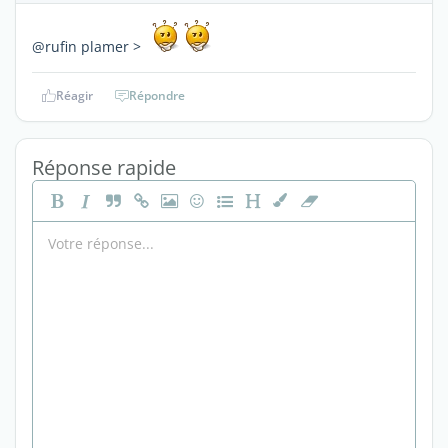
@rufin plamer >
Réagir
Répondre
Réponse rapide