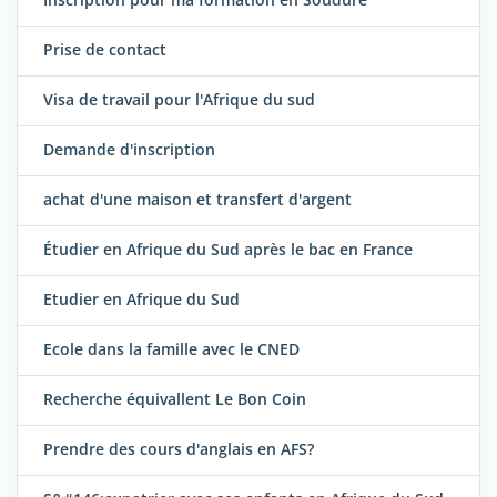
Prise de contact
Visa de travail pour l'Afrique du sud
Demande d'inscription
achat d'une maison et transfert d'argent
Étudier en Afrique du Sud après le bac en France
Etudier en Afrique du Sud
Ecole dans la famille avec le CNED
Recherche équivallent Le Bon Coin
Prendre des cours d'anglais en AFS?