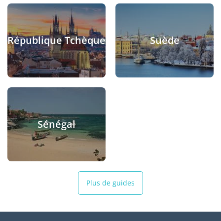
République Tchèque
Suède
Sénégal
Plus de guides