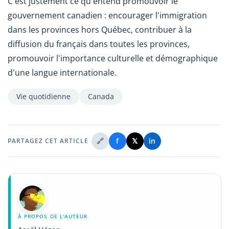
C'est justement ce qu'entend promouvoir le
gouvernement canadien : encourager l'immigration
dans les provinces hors Québec, contribuer à la
diffusion du français dans toutes les provinces,
promouvoir l'importance culturelle et démographique
d'une langue internationale.
Vie quotidienne
Canada
🔗
f
𝕏
in
PARTAGEZ CET ARTICLE
À PROPOS DE L'AUTEUR