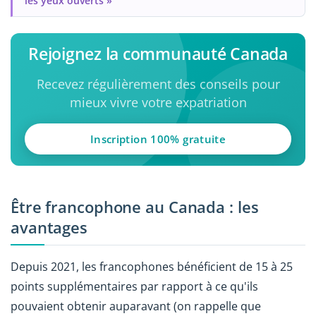
les yeux ouverts »
Rejoignez la communauté Canada
Recevez régulièrement des conseils pour
mieux vivre votre expatriation
Inscription 100% gratuite
Être francophone au Canada : les
avantages
Depuis 2021, les francophones bénéficient de 15 à 25
points supplémentaires par rapport à ce qu'ils
pouvaient obtenir auparavant (on rappelle que