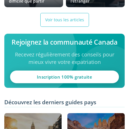
difficile que partir
l'étranger
Voir tous les articles
Rejoignez la communauté Canada
Recevez régulièrement des conseils pour
mieux vivre votre expatriation
Inscription 100% gratuite
Découvrez les derniers guides pays