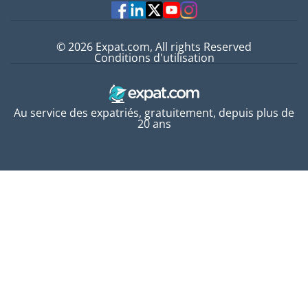
Experts
© 2026 Expat.com, All rights Reserved
Conditions d'utilisation
Au service des expatriés, gratuitement, depuis plus de
20 ans