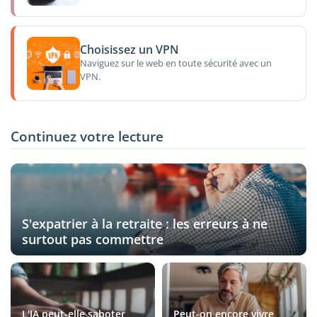
Choisissez un VPN
Naviguez sur le web en toute sécurité avec un
VPN.
Continuez votre lecture
S'expatrier à la retraite : les erreurs à ne
surtout pas commettre
L'IA peut-elle saboter
Peut-on encore vivre