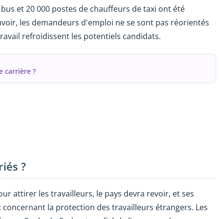
us et 20 000 postes de chauffeurs de taxi ont été
oir, les demandeurs d'emploi ne se sont pas réorientés
ravail refroidissent les potentiels candidats.
 carrière ?
riés ?
r attirer les travailleurs, le pays devra revoir, et ses
 concernant la protection des travailleurs étrangers. Les