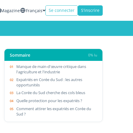
Se connecter
S'inscrire
Magazine
Français
Sommaire
0% lu
Manque de main-d'œuvre critique dans
l'agriculture et l'industrie
Expatriés en Corée du Sud : les autres
opportunités
La Corée du Sud cherche des cols bleus
Quelle protection pour les expatriés ?
Comment attirer les expatriés en Corée du
Sud ?