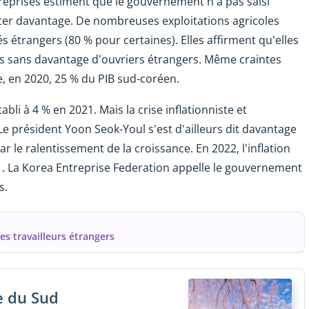
reprises estiment que le gouvernement n'a pas saisi
ruter davantage. De nombreuses exploitations agricoles
s étrangers (80 % pour certaines). Elles affirment qu'elles
tés sans davantage d'ouvriers étrangers. Même craintes
e, en 2020, 25 % du PIB sud-coréen.
tabli à 4 % en 2021. Mais la crise inflationniste et
 président Yoon Seok-Youl s'est d'ailleurs dit davantage
r le ralentissement de la croissance. En 2022, l'inflation
1. La Korea Entreprise Federation appelle le gouvernement
s.
es travailleurs étrangers
e du Sud