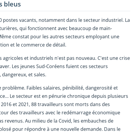
s bleus
0 postes vacants, notamment dans le secteur industriel. La
cturières, qui fonctionnent avec beaucoup de main-
 Même constat pour les autres secteurs employant une
ion et le commerce de détail.
gricoles et industriels n'est pas nouveau. C'est une crise
aver. Les jeunes Sud-Coréens fuient ces secteurs
, dangereux, et sales.
e problème. Faibles salaires, pénibilité, dangerosité et
ance… Le secteur est en pénurie chronique depuis plusieurs
 2016 et 2021, 88 travailleurs sont morts dans des
retour des travailleurs avec le redémarrage économique
as revenus. Au milieu de la Covid, les embauches de
explosé pour répondre à une nouvelle demande. Dans le