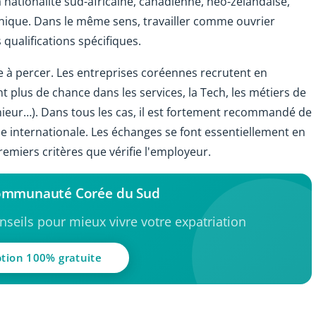
a nationalité sud-africaine, canadienne, néo-zélandaise,
nnique. Dans le même sens, travailler comme ouvrier
qualifications spécifiques.
le à percer. Les entreprises coréennes recrutent en
 plus de chance dans les services, la Tech, les métiers de
génieur…). Dans tous les cas, il est fortement recommandé de
se internationale. Les échanges se font essentiellement en
premiers critères que vérifie l'employeur.
communauté Corée du Sud
seils pour mieux vivre votre expatriation
ption 100% gratuite