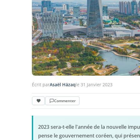
Écrit par
Asaël Häzaq
le 31 Janvier 2023
Commenter
2023 sera-t-elle l'année de la nouvelle im
pense le gouvernement coréen, qui présent