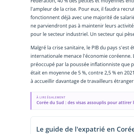
Federation, 40 % des petites et moyennes ent
l'ampleur de la crise. Pour eux, il faudra rec
fonctionnent déjà avec une majorité de salarié
ne parviendront pas à maintenir leurs activi
pour le secteur industriel. Un secteur qui pès
Malgré la crise sanitaire, le PIB du pays s'est é
internationale menace l'économie coréenne. Le
préoccupé par la poussée inflationniste que pa
était en moyenne de 5 %, contre 2,5 % en 202
à accueillir davantage de travailleurs étranger
À LIRE ÉGALEMENT
Corée du Sud : des visas assouplis pour attirer l
Le guide de l'expatrié en Coré