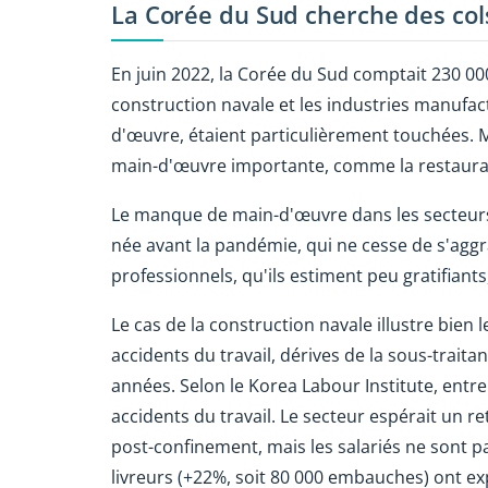
La Corée du Sud cherche des col
En juin 2022, la Corée du Sud comptait 230 00
construction navale et les industries manufa
d'œuvre, étaient particulièrement touchées.
main-d'œuvre importante, comme la restaurat
Le manque de main-d'œuvre dans les secteurs a
née avant la pandémie, qui ne cesse de s'aggr
professionnels, qu'ils estiment peu gratifiants
Le cas de la construction navale illustre bien l
accidents du travail, dérives de la sous-trait
années. Selon le Korea Labour Institute, entre
accidents du travail. Le secteur espérait un 
post-confinement, mais les salariés ne sont p
livreurs (+22%, soit 80 000 embauches) ont 