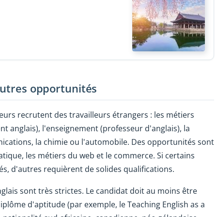
 autres opportunités
teurs recrutent des travailleurs étrangers : les métiers
t anglais), l'enseignement (professeur d'anglais), la
nications, la chimie ou l'automobile. Des opportunités sont
atique, les métiers du web et le commerce. Si certains
s, d'autres requièrent de solides qualifications.
glais sont très strictes. Le candidat doit au moins être
iplôme d'aptitude (par exemple, le Teaching English as a