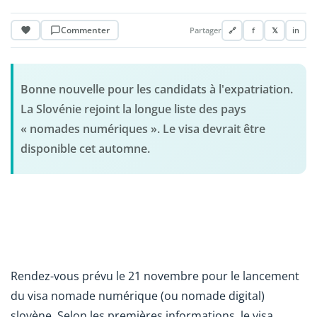
Commenter
Partager
🔗
f
𝕏
in
Bonne nouvelle pour les candidats à l'expatriation.
La Slovénie rejoint la longue liste des pays
« nomades numériques ». Le visa devrait être
disponible cet automne.
Rendez-vous prévu le 21 novembre pour le lancement
du visa nomade numérique (ou nomade digital)
slovène. Selon les premières informations, le visa