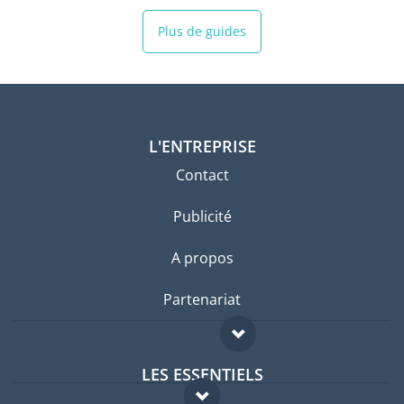
Plus de guides
L'ENTREPRISE
Contact
Publicité
A propos
Partenariat
LES ESSENTIELS
Forum expatriés