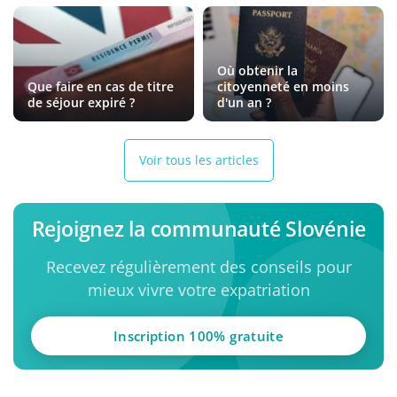
Où obtenir la
Que faire en cas de titre
citoyenneté en moins
de séjour expiré ?
d'un an ?
Voir tous les articles
Rejoignez la communauté Slovénie
Recevez régulièrement des conseils pour
mieux vivre votre expatriation
Inscription 100% gratuite