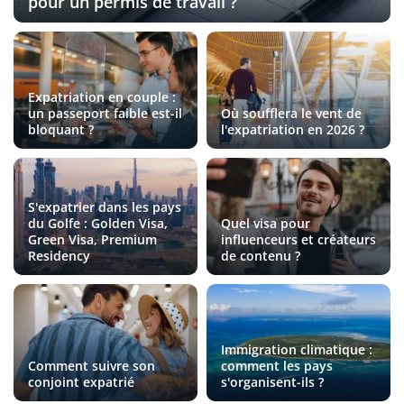
pour un permis de travail ?
Expatriation en couple :
un passeport faible est-il
Où soufflera le vent de
bloquant ?
l'expatriation en 2026 ?
S'expatrier dans les pays
du Golfe : Golden Visa,
Quel visa pour
Green Visa, Premium
influenceurs et créateurs
Residency
de contenu ?
Immigration climatique :
Comment suivre son
comment les pays
conjoint expatrié
s'organisent-ils ?