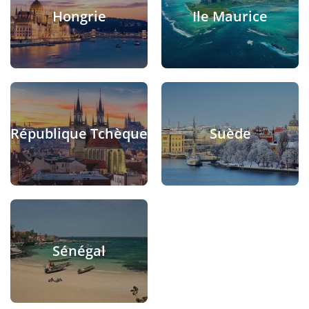
Hongrie
Ile Maurice
République Tchèque
Suède
Sénégal