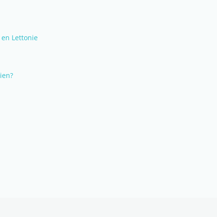
 en Lettonie
ien?