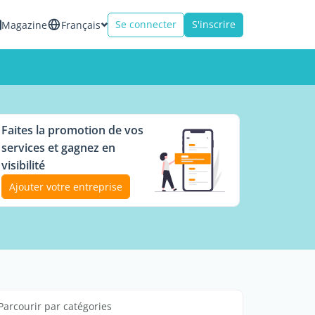
Se connecter
S'inscrire
Magazine
Français
Faites la promotion de vos
services et gagnez en
visibilité
Ajouter votre entreprise
Parcourir par catégories