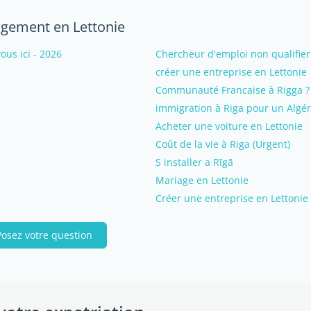
logement en Lettonie
us ici - 2026
Chercheur d'emploi non qualifier
créer une entreprise en Lettonie
Communauté Francaise à Rigga ?
immigration à Riga pour un Algér
Acheter une voiture en Lettonie
Coût de la vie à Riga (Urgent)
S installer a Rīgā
Mariage en Lettonie
Créer une entreprise en Lettonie
Posez votre question