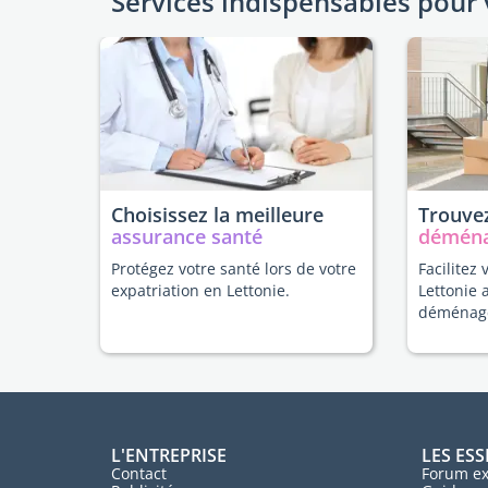
Services indispensables pour 
Choisissez la meilleure
Trouvez
assurance santé
démén
Protégez votre santé lors de votre
Facilitez 
expatriation en Lettonie.
Lettonie 
déménag
L'ENTREPRISE
LES ESS
Contact
Forum ex