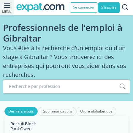
Se connecter
S'inscrire
MENU
Professionnels de l'emploi à
Gibraltar
Vous êtes à la recherche d'un emploi ou d'un
stage à Gibraltar ? Vous trouverez ici des
entreprises qui pourront vous aider dans vos
recherches.
Recherche par profession
Derniers ajouts
Recommandations
Ordre alphabétique
RecruitBlock
Paul Owen