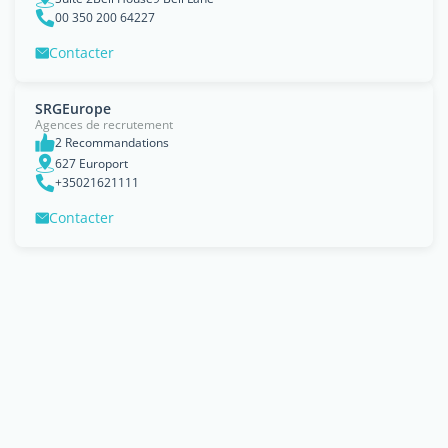
00 350 200 64227
Contacter
SRGEurope
Agences de recrutement
2 Recommandations
627 Europort
+35021621111
Contacter