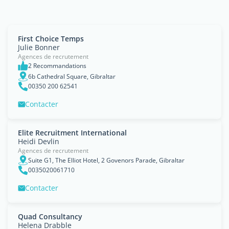
First Choice Temps
Julie Bonner
Agences de recrutement
2 Recommandations
6b Cathedral Square, Gibraltar
00350 200 62541
Contacter
Elite Recruitment International
Heidi Devlin
Agences de recrutement
Suite G1, The Elliot Hotel, 2 Govenors Parade, Gibraltar
0035020061710
Contacter
Quad Consultancy
Helena Drabble