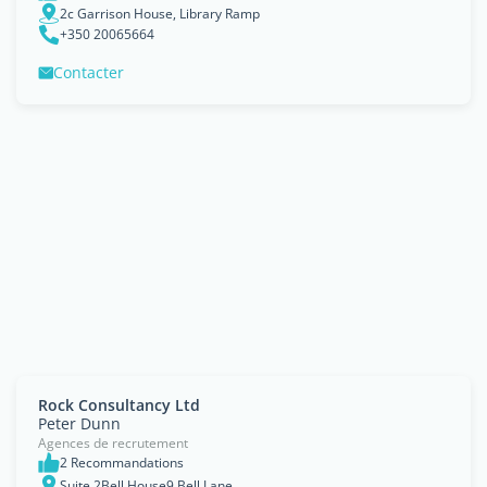
2c Garrison House, Library Ramp
+350 20065664
Contacter
Rock Consultancy Ltd
Peter Dunn
Agences de recrutement
2 Recommandations
Suite 2Bell House9 Bell Lane