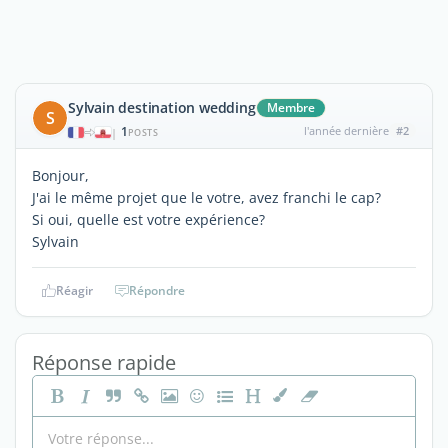
Sylvain destination wedding
Membre
S
1
l'année dernière
#2
|
POSTS
Bonjour,
J'ai le même projet que le votre, avez franchi le cap?
Si oui, quelle est votre expérience?
Sylvain
Réagir
Répondre
Réponse rapide