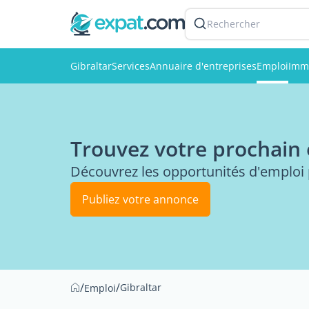
Rechercher
Gibraltar
Services
Annuaire d'entreprises
Emploi
Immo
Trouvez votre prochain 
Découvrez les opportunités d'emploi p
Publiez votre annonce
/
/
Gibraltar
Emploi