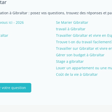
tar
iation à Gibraltar : posez vos questions, trouvez des réponses et p
ous ici - 2026
Se Marier Gibraltar
travail à Gibraltar
altar
Travailler Gibraltar et vivre en E
Trouve t-on du travail facilement
Travailler sur Gibraltar et vivre 
Gérer son budget à Gibraltar
Stage a gibraltar
Louer un appartement ou une mai
Coût de la vie à Gibraltar
 votre question