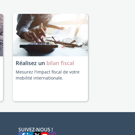
Réalisez un
bilan fiscal
Mesurez l'impact fiscal de votre
mobilité internationale.
SUIVEZ-NOUS !