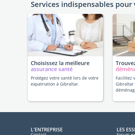
Services indispensables pour 
Choisissez la meilleure
Trouvez
assurance santé
démén
Protégez votre santé lors de votre
Facilitez 
expatriation à Gibraltar.
Gibraltar
déménag
L'ENTREPRISE
LES ESS
Contact
Forum ex