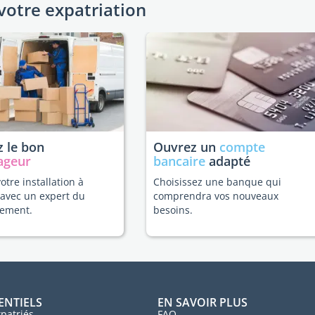
votre expatriation
 le bon
Ouvrez un
compte
ageur
bancaire
adapté
votre installation à
Choisissez une banque qui
 avec un expert du
comprendra vos nouveaux
ement.
besoins.
ENTIELS
EN SAVOIR PLUS
patriés
FAQ