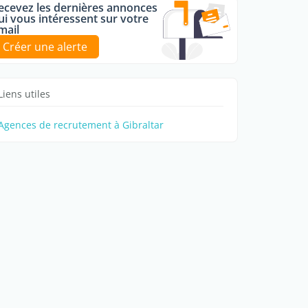
ecevez les dernières annonces
ui vous intéressent sur votre
mail
Créer une alerte
Liens utiles
Agences de recrutement à Gibraltar