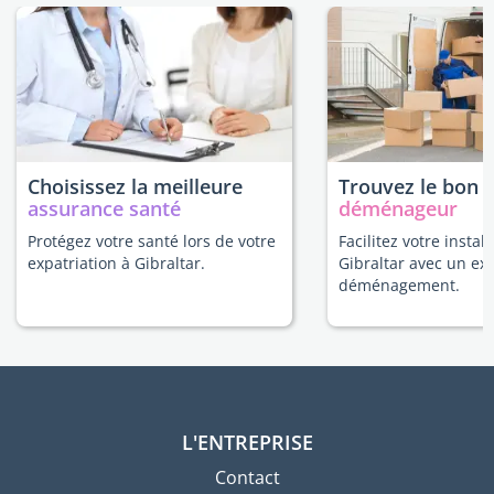
Choisissez la meilleure
Trouvez le bon
assurance santé
déménageur
Protégez votre santé lors de votre
Facilitez votre install
expatriation à Gibraltar.
Gibraltar avec un ex
déménagement.
L'ENTREPRISE
Contact