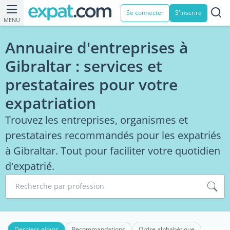
Se connecter
S'inscrire
MENU
Annuaire d'entreprises à
Gibraltar : services et
prestataires pour votre
expatriation
Trouvez les entreprises, organismes et
prestataires recommandés pour les expatriés
à Gibraltar. Tout pour faciliter votre quotidien
d'expatrié.
Recherche par profession
Derniers ajouts
Recommandations
Ordre alphabétique