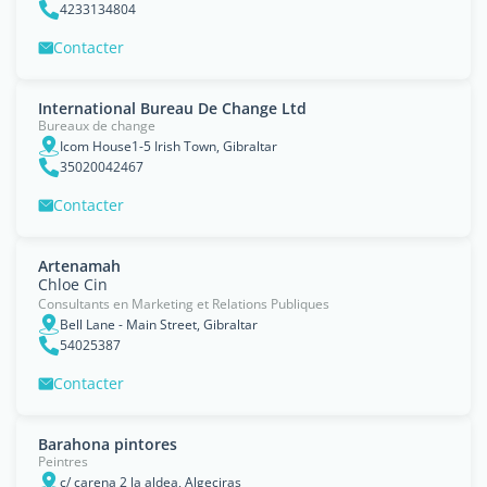
4233134804
Contacter
International Bureau De Change Ltd
Bureaux de change
Icom House1-5 Irish Town, Gibraltar
35020042467
Contacter
Artenamah
Chloe Cin
Consultants en Marketing et Relations Publiques
Bell Lane - Main Street, Gibraltar
54025387
Contacter
Barahona pintores
Peintres
c/ carena 2 la aldea, Algeciras