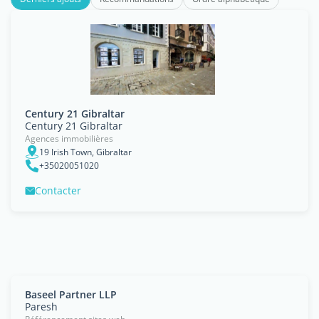
Century 21 Gibraltar
Century 21 Gibraltar
Agences immobilières
19 Irish Town, Gibraltar
+35020051020
Contacter
Baseel Partner LLP
Paresh