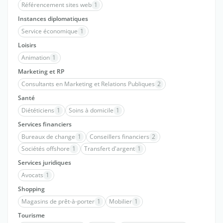
Référencement sites web
1
Instances diplomatiques
Service économique
1
Loisirs
Animation
1
Marketing et RP
Consultants en Marketing et Relations Publiques
2
Santé
Diététiciens
1
Soins à domicile
1
Services financiers
Bureaux de change
1
Conseillers financiers
2
Sociétés offshore
1
Transfert d'argent
1
Services juridiques
Avocats
1
Shopping
Magasins de prêt-à-porter
1
Mobilier
1
Tourisme