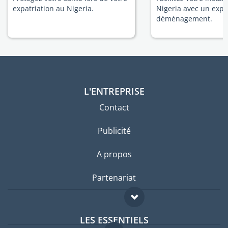
expatriation au Nigeria.
Nigeria avec un expe
déménagement.
L'ENTREPRISE
Contact
Publicité
A propos
Partenariat
LES ESSENTIELS