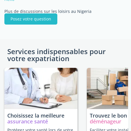
Plus de discussions sur les loisirs au Nigeria
Posez votre question
Services indispensables pour
votre expatriation
Choisissez la meilleure
Trouvez le bon
assurance santé
déménageur
Protégez votre santé lors de votre
Facilitez votre instal