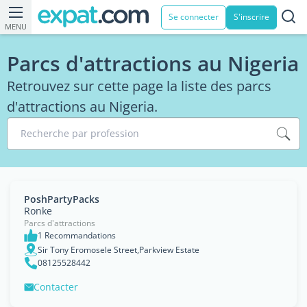
Se connecter
S'inscrire
MENU
Parcs d'attractions au Nigeria
Retrouvez sur cette page la liste des parcs
d'attractions au Nigeria.
Recherche par profession
PoshPartyPacks
Ronke
Parcs d'attractions
1 Recommandations
Sir Tony Eromosele Street,Parkview Estate
08125528442
Contacter