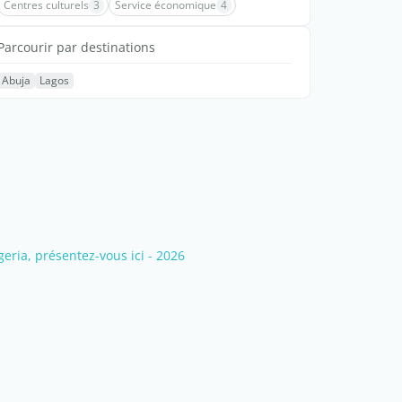
Centres culturels
3
Service économique
4
Parcourir par destinations
Abuja
Lagos
ia, présentez-vous ici - 2026