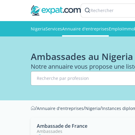
Rechercher
Nigeria
Services
Annuaire d'entreprises
Emploi
Immob
Ambassades au Nigeria
Notre annuaire vous propose une lis
Recherche par profession
/
/
/
Annuaire d'entreprises
Nigeria
Instances diplo
Ambassade de France
Ambassades