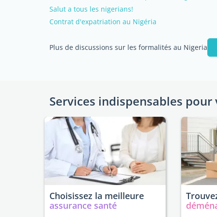
Salut a tous les nigerians!
Contrat d'expatriation au Nigéria
Plus de discussions sur les formalités au Nigeria
Services indispensables pour 
Choisissez la meilleure
Trouvez
assurance santé
démén