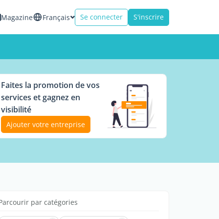
Se connecter
S'inscrire
Magazine
Français
Faites la promotion de vos
services et gagnez en
visibilité
Ajouter votre entreprise
Parcourir par catégories