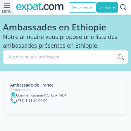
Se connecter
S'inscrire
MENU
Ambassades en Ethiopie
Notre annuaire vous propose une liste des
ambassades présentes en Ethiopie.
Recherche par profession
Ambassade de France
Ambassades
Quartier Kabana P.O. Box 1464
(251) 1 11 40 00 00