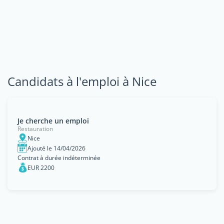
Candidats à l'emploi à Nice
Je cherche un emploi
Restauration
Nice
Ajouté le 14/04/2026
Contrat à durée indéterminée
EUR 2200