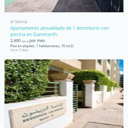
Al Marsá
Apartamento amueblado de 1 dormitorio con
piscina en Gammarth.
د.ت 2,600 por mes
Piso en alquiler, 1 habitaciones, 70 (m2)
hace 3 días