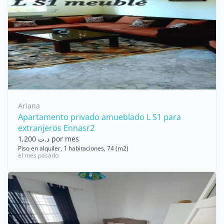
Ariana
Apartamento privado amueblado L S1 para
extranjeros Ennasr2
د.ت 1,200 por mes
Piso en alquiler, 1 habitaciones, 74 (m2)
el mes pasado