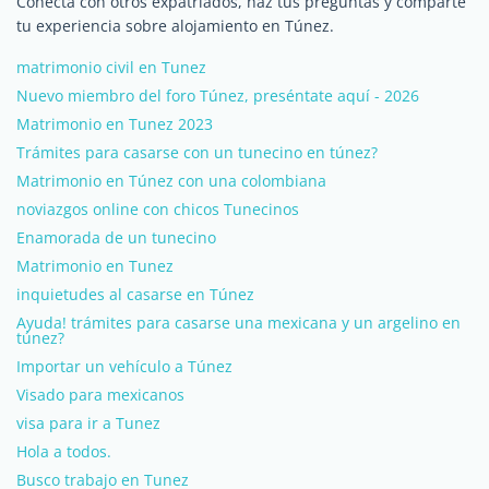
Conecta con otros expatriados, haz tus preguntas y comparte
tu experiencia sobre alojamiento en Túnez.
matrimonio civil en Tunez
Nuevo miembro del foro Túnez, preséntate aquí - 2026
Matrimonio en Tunez 2023
Trámites para casarse con un tunecino en túnez?
Matrimonio en Túnez con una colombiana
noviazgos online con chicos Tunecinos
Enamorada de un tunecino
Matrimonio en Tunez
inquietudes al casarse en Túnez
Ayuda! trámites para casarse una mexicana y un argelino en
túnez?
Importar un vehículo a Túnez
Visado para mexicanos
visa para ir a Tunez
Hola a todos.
Busco trabajo en Tunez