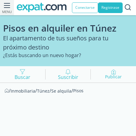
Conectarse
Registrase
MENU
Pisos en alquiler en Túnez
El apartamento de tus sueños para tu
próximo destino
¿Estás buscando un nuevo hogar?
Buscar
Suscribir
Publicar
/
/
/
/
Pisos
Inmobiliaria
Túnez
Se alquila