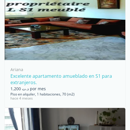
Ariana
Excelente apartamento amueblado en S1 para
extranjeros.
د.ت 1,200 por mes
Piso en alquiler, 1 habitaciones, 70 (m2)
hace 4 meses