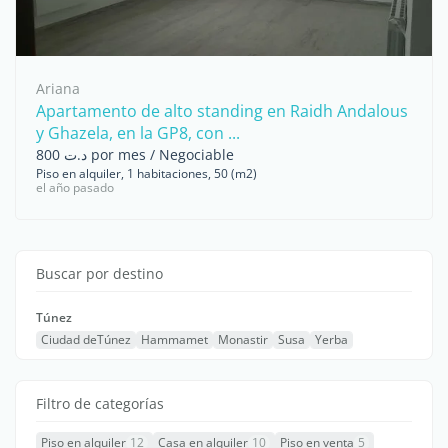
Ariana
Apartamento de alto standing en Raidh Andalous
y Ghazela, en la GP8, con ...
د.ت 800 por mes / Negociable
Piso en alquiler, 1 habitaciones, 50 (m2)
el año pasado
Buscar por destino
Túnez
Ciudad deTúnez
Hammamet
Monastir
Susa
Yerba
Filtro de categorías
Piso en alquiler
12
Casa en alquiler
10
Piso en venta
5