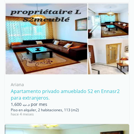
Ariana
Apartamento privado amueblado S2 en Ennasr2
para extranjeros.
د.ت 1,600 por mes
Piso en alquiler, 2 habitaciones, 113 (m2)
hace 4 meses