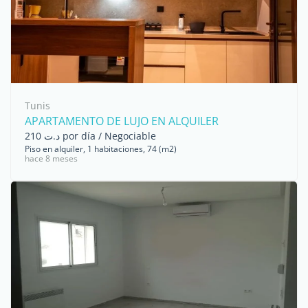
Tunis
APARTAMENTO DE LUJO EN ALQUILER
د.ت 210 por día / Negociable
Piso en alquiler, 1 habitaciones, 74 (m2)
hace 8 meses