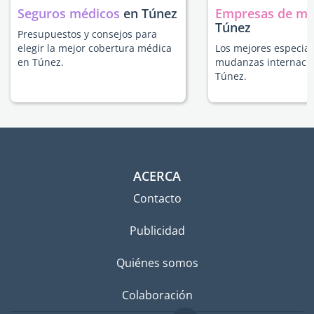
Seguros médicos
en Túnez
Empresas de m
Túnez
Presupuestos y consejos para
elegir la mejor cobertura médica
Los mejores especial
en Túnez.
mudanzas internacio
Túnez.
ACERCA
Contacto
Publicidad
Quiénes somos
Colaboración