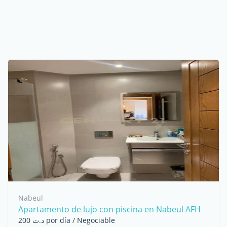
Nabeul
Apartamento de lujo con piscina en Nabeul AFH
د.ت 200 por día / Negociable