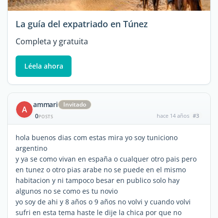
La guía del expatriado en Túnez
Completa y gratuita
Léela ahora
ammari
Invitado
A
0
hace 14 años
#3
POSTS
hola buenos dias com estas mira yo soy tuniciono
argentino
y ya se como vivan en españa o cualquer otro pais pero
en tunez o otro pias arabe no se puede en el mismo
habitacion y ni tampoco besar en publico solo hay
algunos no se como es tu novio
yo soy de ahi y 8 años o 9 años no volvi y cuando volvi
sufri en esta tema haste le dije la chica por que no