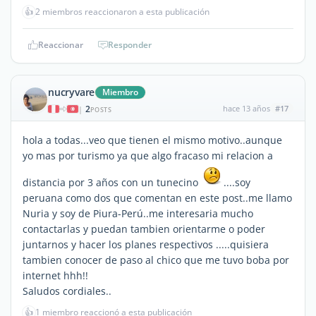
👍
2 miembros reaccionaron a esta publicación
Reaccionar
Responder
nucryvare
Miembro
2
hace 13 años
#17
|
POSTS
hola a todas...veo que tienen el mismo motivo..aunque
yo mas por turismo ya que algo fracaso mi relacion a
distancia por 3 años con un tunecino
....soy
peruana como dos que comentan en este post..me llamo
Nuria y soy de Piura-Perú..me interesaria mucho
contactarlas y puedan tambien orientarme o poder
juntarnos y hacer los planes respectivos .....quisiera
tambien conocer de paso al chico que me tuvo boba por
internet hhh!!
Saludos cordiales..
👍
1 miembro reaccionó a esta publicación