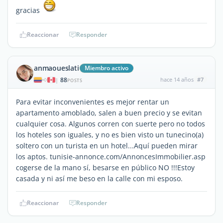
gracias
Reaccionar
Responder
anmaoueslati
Miembro activo
88
hace 14 años
#7
|
POSTS
Para evitar inconvenientes es mejor rentar un
apartamento amoblado, salen a buen precio y se evitan
cualquier cosa. Algunos corren con suerte pero no todos
los hoteles son iguales, y no es bien visto un tunecino(a)
soltero con un turista en un hotel...Aquí pueden mirar
los aptos. tunisie-annonce.com/AnnoncesImmobilier.asp
cogerse de la mano sí, besarse en público NO !!!Estoy
casada y ni así me beso en la calle con mi esposo.
Reaccionar
Responder