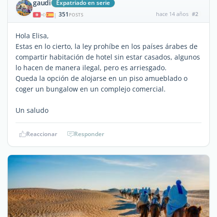
gaudi
Expatriado en serie
351
hace 14 años
#2
|
POSTS
Hola Elisa,
Estas en lo cierto, la ley prohíbe en los países árabes de
compartir habitación de hotel sin estar casados, algunos
lo hacen de manera ilegal, pero es arriesgado.
Queda la opción de alojarse en un piso amueblado o
coger un bungalow en un complejo comercial.
Un saludo
Reaccionar
Responder