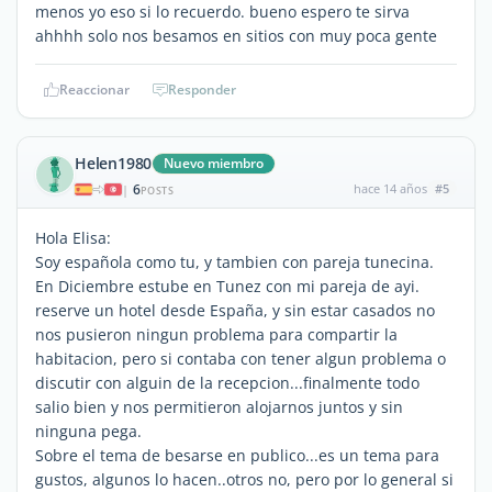
menos yo eso si lo recuerdo. bueno espero te sirva
ahhhh solo nos besamos en sitios con muy poca gente
Reaccionar
Responder
Helen1980
Nuevo miembro
6
hace 14 años
#5
|
POSTS
Hola Elisa:
Soy española como tu, y tambien con pareja tunecina.
En Diciembre estube en Tunez con mi pareja de ayi.
reserve un hotel desde España, y sin estar casados no
nos pusieron ningun problema para compartir la
habitacion, pero si contaba con tener algun problema o
discutir con alguin de la recepcion...finalmente todo
salio bien y nos permitieron alojarnos juntos y sin
ninguna pega.
Sobre el tema de besarse en publico...es un tema para
gustos, algunos lo hacen..otros no, pero por lo general si