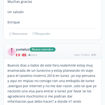
Muchas gracias
Un saludo
Enrique
Reaccionar
Responder
yumaluz
Nuevo miembro
4
hace 13 años
#10
|
POSTS
Buenos dias a todos de este foro,realemnte estoy muy
enamorada de un tunecino y estoy planeando mi viaje
para el rpoximo invierno 2014 en tunez ,yo soy peruana
y aqui en mipias no consigo con una embajda de tunez
,averiguo por internet y no me dan razon ,solo se que yo
necesito una visa para entrar a tunez por favor se los
agradecere muchisimo si me podrian dar
informacion,que debo hacer? a donde ir? ando