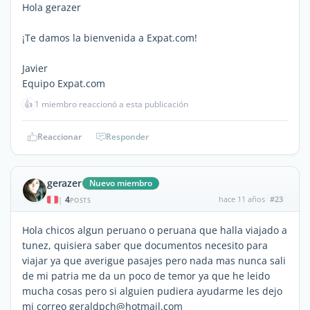
Hola gerazer
¡Te damos la bienvenida a Expat.com!
Javier
Equipo Expat.com
👍
1 miembro reaccionó a esta publicación
Reaccionar
Responder
gerazer
Nuevo miembro
4
hace 11 años
#23
|
POSTS
Hola chicos algun peruano o peruana que halla viajado a
tunez, quisiera saber que documentos necesito para
viajar ya que averigue pasajes pero nada mas nunca sali
de mi patria me da un poco de temor ya que he leido
mucha cosas pero si alguien pudiera ayudarme les dejo
mi correo geraldpch@hotmail.com