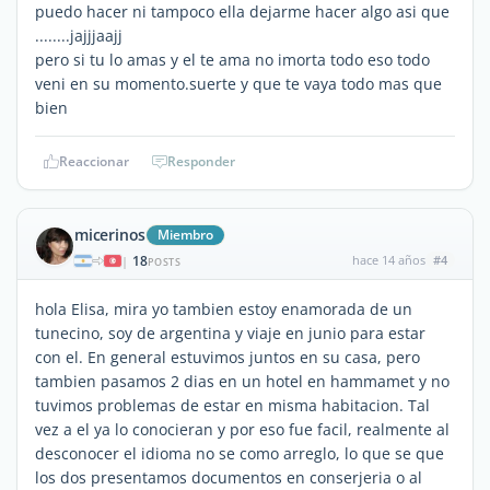
puedo hacer ni tampoco ella dejarme hacer algo asi que
........jajjjaajj
pero si tu lo amas y el te ama no imorta todo eso todo
veni en su momento.suerte y que te vaya todo mas que
bien
Reaccionar
Responder
micerinos
Miembro
18
hace 14 años
#4
|
POSTS
hola Elisa, mira yo tambien estoy enamorada de un
tunecino, soy de argentina y viaje en junio para estar
con el. En general estuvimos juntos en su casa, pero
tambien pasamos 2 dias en un hotel en hammamet y no
tuvimos problemas de estar en misma habitacion. Tal
vez a el ya lo conocieran y por eso fue facil, realmente al
desconocer el idioma no se como arreglo, lo que se que
los dos presentamos documentos en conserjeria o al