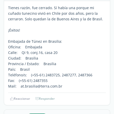
Tienes razón, fue cerrado. Sí había una porque mi
cuñado tunecino vivió en Chile por dos años, pero la
cerraron. Solo quedan la de Buenos Aires y la de Brasil.
¡Éxitos!
Embajada de Túnez en Brasilia:
Oficina: Embajada
Calle: QI 9, conj.16, casa 20
Ciudad: Brasilia
Provincia / Estado: Brasilia
País: Brasil
Teléfono/s: (+55-61) 2483725, 2487277, 2487366
Fax: (+55-61) 2487355
Mail: at.brasilia@terra.com.br
Reaccionar
Responder