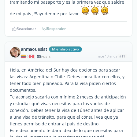
tramitando mi pasaporte y es la primera vez que saldre
de mi pais ,!!!ayudenme por favor
Reaccionar
Responder
anmaoueslati
Miembro activo
88
hace 13 años
#11
|
POSTS
Hola, en América del Sur hay dos opciones para sacar
las visas: Argentina o Chile. Debes consultar con ellos, y
tener todo bien planeado. Para la visa píden ciertos
documentos.
Te aconsejo sacarla con mínimo 2 meses de anticipación
y estudiar qué visas necesitas para los vuelos de
conexión. Debes tener la visa de Túnez antes de aplicar
a una visa de tránsito, para que el cónsul vea que ya
tienes permiso de entrar al país de destino.
Este deocumento te dará idea de lo que necesitas para