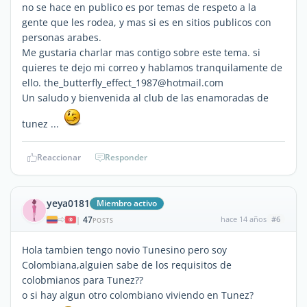
no se hace en publico es por temas de respeto a la
gente que les rodea, y mas si es en sitios publicos con
personas arabes.
Me gustaria charlar mas contigo sobre este tema. si
quieres te dejo mi correo y hablamos tranquilamente de
ello. the_butterfly_effect_1987@hotmail.com
Un saludo y bienvenida al club de las enamoradas de
tunez ...
Reaccionar
Responder
yeya0181
Miembro activo
47
hace 14 años
#6
|
POSTS
Hola tambien tengo novio Tunesino pero soy
Colombiana,alguien sabe de los requisitos de
colobmianos para Tunez??
o si hay algun otro colombiano viviendo en Tunez?