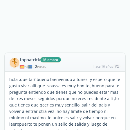
toppatrick
Miembro
2
hace 16 años
#2
|
POSTS
hola ,que tal?,bueno bienvenido a tunez y espero que te
gusta vivir alli que soussa es muy bonito ,bueno para te
pregunta entiendo que tienes que no puedes estar mas
de tres meses seguidos porque no eres residente alli ,lo
que tienes que qcer es muy sencillo ,salir del pais y
volver a entrar otra vez ,no hay limite de tiempo ni
minimo ni maximo ,lo unico es salir y volver porque en
laeropuerto te ponen un sello de salida y luego de