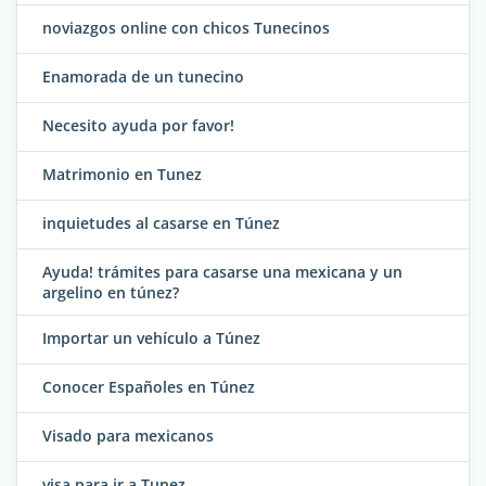
noviazgos online con chicos Tunecinos
Enamorada de un tunecino
Necesito ayuda por favor!
Matrimonio en Tunez
inquietudes al casarse en Túnez
Ayuda! trámites para casarse una mexicana y un
argelino en túnez?
Importar un vehículo a Túnez
Conocer Españoles en Túnez
Visado para mexicanos
visa para ir a Tunez