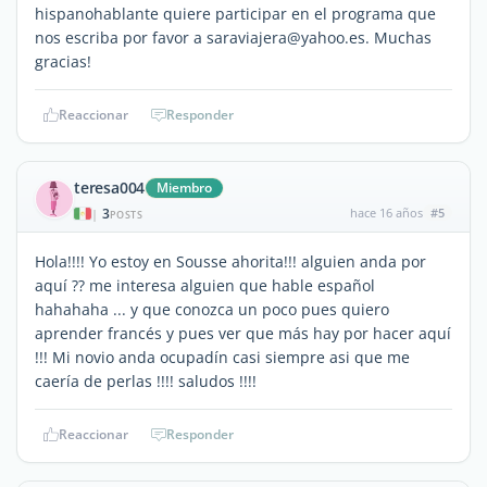
hispanohablante quiere participar en el programa que
nos escriba por favor a saraviajera@yahoo.es. Muchas
gracias!
Reaccionar
Responder
teresa004
Miembro
3
hace 16 años
#5
|
POSTS
Hola!!!! Yo estoy en Sousse ahorita!!! alguien anda por
aquí ?? me interesa alguien que hable español
hahahaha ... y que conozca un poco pues quiero
aprender francés y pues ver que más hay por hacer aquí
!!! Mi novio anda ocupadín casi siempre asi que me
caería de perlas !!!! saludos !!!!
Reaccionar
Responder