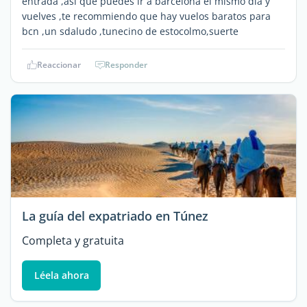
entrada ,asi que puedes ir a barcelona el mismo dia y
vuelves ,te recommiendo que hay vuelos baratos para
bcn ,un sdaludo ,tunecino de estocolmo,suerte
Reaccionar
Responder
La guía del expatriado en Túnez
Completa y gratuita
Léela ahora