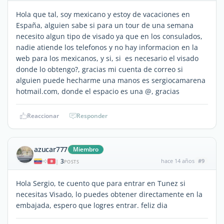
Hola que tal, soy mexicano y estoy de vacaciones en
España, alguien sabe si para un tour de una semana
necesito algun tipo de visado ya que en los consulados,
nadie atiende los telefonos y no hay informacion en la
web para los mexicanos, y si, si es necesario el visado
donde lo obtengo?, gracias mi cuenta de correo si
alguien puede hecharme una manos es sergiocamarena
hotmail.com, donde el espacio es una @, gracias
Reaccionar
Responder
azucar777
Miembro
3
hace 14 años
#9
|
POSTS
Hola Sergio, te cuento que para entrar en Tunez si
necesitas Visado, lo puedes obtener directamente en la
embajada, espero que logres entrar. feliz dia