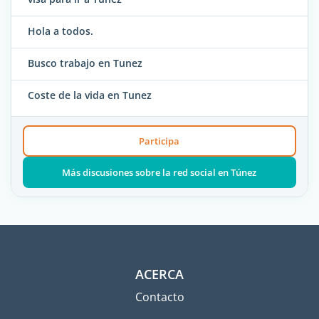
Hola a todos.
Busco trabajo en Tunez
Coste de la vida en Tunez
Participa
Más discusiones sobre la red social en Túnez
ACERCA
Contacto