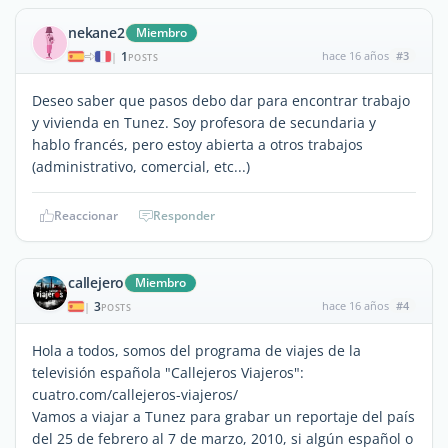
nekane2
Miembro
1
hace 16 años
#3
|
POSTS
Deseo saber que pasos debo dar para encontrar trabajo
y vivienda en Tunez. Soy profesora de secundaria y
hablo francés, pero estoy abierta a otros trabajos
(administrativo, comercial, etc...)
Reaccionar
Responder
callejero
Miembro
3
hace 16 años
#4
|
POSTS
Hola a todos, somos del programa de viajes de la
televisión española "Callejeros Viajeros":
cuatro.com/callejeros-viajeros/
Vamos a viajar a Tunez para grabar un reportaje del país
del 25 de febrero al 7 de marzo, 2010, si algún español o