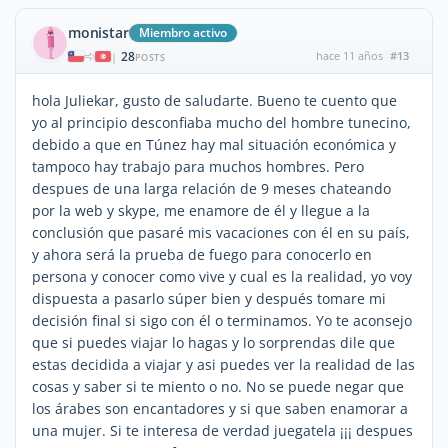
monistar
Miembro activo
28
hace 11 años
#13
|
POSTS
hola Juliekar, gusto de saludarte. Bueno te cuento que
yo al principio desconfiaba mucho del hombre tunecino,
debido a que en Túnez hay mal situación económica y
tampoco hay trabajo para muchos hombres. Pero
despues de una larga relación de 9 meses chateando
por la web y skype, me enamore de él y llegue a la
conclusión que pasaré mis vacaciones con él en su país,
y ahora será la prueba de fuego para conocerlo en
persona y conocer como vive y cual es la realidad, yo voy
dispuesta a pasarlo súper bien y después tomare mi
decisión final si sigo con él o terminamos. Yo te aconsejo
que si puedes viajar lo hagas y lo sorprendas dile que
estas decidida a viajar y asi puedes ver la realidad de las
cosas y saber si te miento o no. No se puede negar que
los árabes son encantadores y si que saben enamorar a
una mujer. Si te interesa de verdad juegatela ¡¡¡ despues