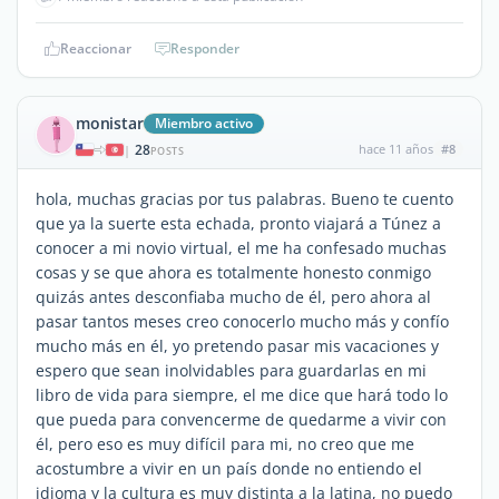
Reaccionar
Responder
monistar
Miembro activo
28
hace 11 años
#8
|
POSTS
hola, muchas gracias por tus palabras. Bueno te cuento
que ya la suerte esta echada, pronto viajará a Túnez a
conocer a mi novio virtual, el me ha confesado muchas
cosas y se que ahora es totalmente honesto conmigo
quizás antes desconfiaba mucho de él, pero ahora al
pasar tantos meses creo conocerlo mucho más y confío
mucho más en él, yo pretendo pasar mis vacaciones y
espero que sean inolvidables para guardarlas en mi
libro de vida para siempre, el me dice que hará todo lo
que pueda para convencerme de quedarme a vivir con
él, pero eso es muy difícil para mi, no creo que me
acostumbre a vivir en un país donde no entiendo el
idioma y la cultura es muy distinta a la latina, no puedo