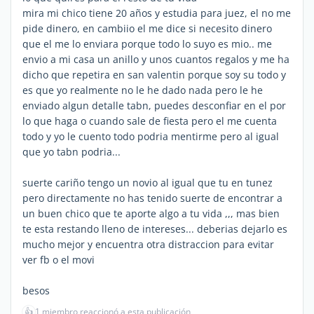
mira mi chico tiene 20 años y estudia para juez, el no me
pide dinero, en cambiio el me dice si necesito dinero
que el me lo enviara porque todo lo suyo es mio.. me
envio a mi casa un anillo y unos cuantos regalos y me ha
dicho que repetira en san valentin porque soy su todo y
es que yo realmente no le he dado nada pero le he
enviado algun detalle tabn, puedes desconfiar en el por
lo que haga o cuando sale de fiesta pero el me cuenta
todo y yo le cuento todo podria mentirme pero al igual
que yo tabn podria...
suerte cariño tengo un novio al igual que tu en tunez
pero directamente no has tenido suerte de encontrar a
un buen chico que te aporte algo a tu vida ,,, mas bien
te esta restando lleno de intereses... deberias dejarlo es
mucho mejor y encuentra otra distraccion para evitar
ver fb o el movi
besos
👍
1 miembro reaccionó a esta publicación