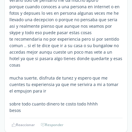
verano solo de pensarlo me da mucho apuro
porque cuando conoces a una persona en internet o en
fotos y depsues lo ves en persona algunas veces me he
llevado una decepcion o porque no pensaba que seria
asi y realmente pienso que aunque nos veamos por
skype y todo eso puede pasar estas cosas
te recomendaria no por experiencia pero si por sentido
comun .. si el te dice que ir a su casa o su bungalow no
accedas mejor aunqu cueste un poco mas vete a un
hotel ya que si pasara algo tienes donde quedarte y esas
cosas
mucha suerte, disfruta de tunez y espero que me
cuentes tu experiensia ya que me serivira a mi a tomar
el empujon para ir
sobre todo cuanto dinero te costo todo hhhh
besos
Reaccionar
Responder