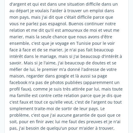
d'argent et qui est dans une situation difficile dans un
au départ je voulais l'aider à trouver un emploi dans
mon pays, mais j'ai dit que c'était difficile parce que
vous ne parlez pas espagnol. Buenos continuer notre
relation et me dit qu'il est amoureux de moi et veut me
marier, mais la seule chance que nous avons d'être
ensemble, c'est que je voyage en Tunisie pour le voir
face à face et de se marier, je n'ai pas fait beaucoup
intérêt dans le mariage, mais si j'ai beaucoup d'intérêt à
savoir. Mais si je l'aime, j'ai beaucoup de doutes et se
méfier de lui, le premier m'a donné l'adresse de votre
maison, regarder dans google et là aussi sa page
facebook n'a pas de photos publiées (apparemment un
profil faux), comme je suis très attirée par lui, mais toute
ma famille est contre cette relation parce que je dis que
c'est faux et tout ce qu'elle veut, c'est de l'argent ou tout
simplement traite-moi de sortir de leur pays. Le
problème, c'est que j'ai aucune garantie de quoi que ce
soit, pour en finir avec lui me faut des preuves et je n'ai
pas, j'ai besoin de quelqu'un pour m'aider à trouver,