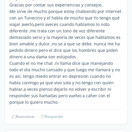
Gracias por contar sus experiencias y consejos.
Me sirve de mucho porque estoy chateando por Internet
con un Tunecino y el habla de mucho que Yo tengo qué
viajar averlo,pero aveces cuando hablamos lo noto
diferente ,me trata con un tono de voz diferente
demasiado serio y la mayoría de veces que hablamos es
bien amable y dulce ,no se a que se debe nunca me ha
pedido dinero pero el dice que los hombres que piden
dinero a una dama son estúpidos .
Cuando el no me chat ,ni llama dice que manejando
todo el día mucho cansado y que luego me llamará y no
es así, tengo miedo entrar en depresión cuando no
habla conmigo ya que vivo sola y no tengo con quien
hablar,a veces pienso dejarlo no volver a escribir ni
responder sus llamadas pero vuelvo a caher con el
porque lo quiero mucho.
Reaccionar
Responder