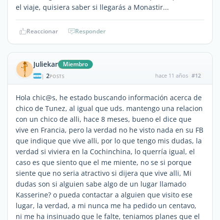
el viaje, quisiera saber si llegarás a Monastir...
Reaccionar
Responder
Juliekar
Miembro
2
hace 11 años
#12
|
POSTS
Hola chic@s, he estado buscando información acerca de
chico de Tunez, al igual que uds. mantengo una relacion
con un chico de alli, hace 8 meses, bueno el dice que
vive en Francia, pero la verdad no he visto nada en su FB
que indique que vive alli, por lo que tengo mis dudas, la
verdad si viviera en la Cochinchina, lo querría igual, el
caso es que siento que el me miente, no se si porque
siente que no seria atractivo si dijera que vive alli, Mi
dudas son si alguien sabe algo de un lugar llamado
Kasserine? o pueda contactar a alguien que visito ese
lugar, la verdad, a mi nunca me ha pedido un centavo,
ni me ha insinuado que le falte, teniamos planes que el