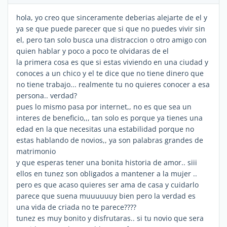
hola, yo creo que sinceramente deberias alejarte de el y
ya se que puede parecer que si que no puedes vivir sin
el, pero tan solo busca una distraccion o otro amigo con
quien hablar y poco a poco te olvidaras de el
la primera cosa es que si estas viviendo en una ciudad y
conoces a un chico y el te dice que no tiene dinero que
no tiene trabajo... realmente tu no quieres conocer a esa
persona.. verdad?
pues lo mismo pasa por internet,, no es que sea un
interes de beneficio,,, tan solo es porque ya tienes una
edad en la que necesitas una estabilidad porque no
estas hablando de novios,, ya son palabras grandes de
matrimonio
y que esperas tener una bonita historia de amor.. siii
ellos en tunez son obligados a mantener a la mujer ..
pero es que acaso quieres ser ama de casa y cuidarlo
parece que suena muuuuuuy bien pero la verdad es
una vida de criada no te parece????
tunez es muy bonito y disfrutaras.. si tu novio que sera