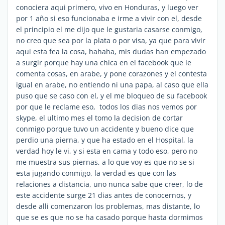
conociera aqui primero, vivo en Honduras, y luego ver
por 1 año si eso funcionaba e irme a vivir con el, desde
el principio el me dijo que le gustaria casarse conmigo,
no creo que sea por la plata o por visa, ya que para vivir
aqui esta fea la cosa, hahaha, mis dudas han empezado
a surgir porque hay una chica en el facebook que le
comenta cosas, en arabe, y pone corazones y el contesta
igual en arabe, no entiendo ni una papa, al caso que ella
puso que se caso con el, y el me bloqueo de su facebook
por que le reclame eso, todos los dias nos vemos por
skype, el ultimo mes el tomo la decision de cortar
conmigo porque tuvo un accidente y bueno dice que
perdio una pierna, y que ha estado en el Hospital, la
verdad hoy le vi, y si esta en cama y todo eso, pero no
me muestra sus piernas, a lo que voy es que no se si
esta jugando conmigo, la verdad es que con las
relaciones a distancia, uno nunca sabe que creer, lo de
este accidente surge 21 dias antes de conocernos, y
desde alli comenzaron los problemas, mas distante, lo
que se es que no se ha casado porque hasta dormimos