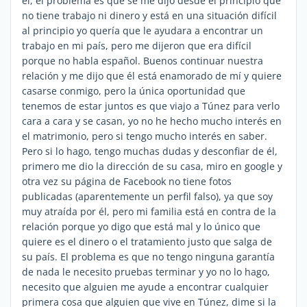
él, el problema es que se me dijo desde el principio que
no tiene trabajo ni dinero y está en una situación difícil
al principio yo quería que le ayudara a encontrar un
trabajo en mi país, pero me dijeron que era difícil
porque no habla español. Buenos continuar nuestra
relación y me dijo que él está enamorado de mí y quiere
casarse conmigo, pero la única oportunidad que
tenemos de estar juntos es que viajo a Túnez para verlo
cara a cara y se casan, yo no he hecho mucho interés en
el matrimonio, pero si tengo mucho interés en saber.
Pero si lo hago, tengo muchas dudas y desconfiar de él,
primero me dio la dirección de su casa, miro en google y
otra vez su página de Facebook no tiene fotos
publicadas (aparentemente un perfil falso), ya que soy
muy atraída por él, pero mi familia está en contra de la
relación porque yo digo que está mal y lo único que
quiere es el dinero o el tratamiento justo que salga de
su país. El problema es que no tengo ninguna garantía
de nada le necesito pruebas terminar y yo no lo hago,
necesito que alguien me ayude a encontrar cualquier
primera cosa que alguien que vive en Túnez, dime si la