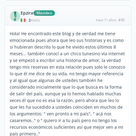
Epzira
Miembro
2
hace 11 años
#10
|
POSTS
Hola! He encontrado este blog y de verdad me tiene
emocionada pues ahora que leo sus historias y es como
si hubieran descrito lo que he vivido estos últimos 8
meses... también conocí a un chico tunesino vía internet
y se empezó a escribir una historia de amor, la verdad
tengo mis reservas en esta relación pues solo le conozco
lo que él me dice de su vida, no tengo mayor referencia
y al igual que algunas de ustedes también he
considerado inicialmente que lo que busca es la forma
de salir del país, aunque ya lo hemos hablado muchas
veces él que no es esa la razón, pero ahora que leo lo
que les ha sucedido a ustedes coinciden en muchos de
los argumentos: " ven pronto a mi país", " acá nos
casaremos.." o " quiero ir a tu país pero no tengo los
recursos económicos suficientes así que mejor ven a mi
país primero.."