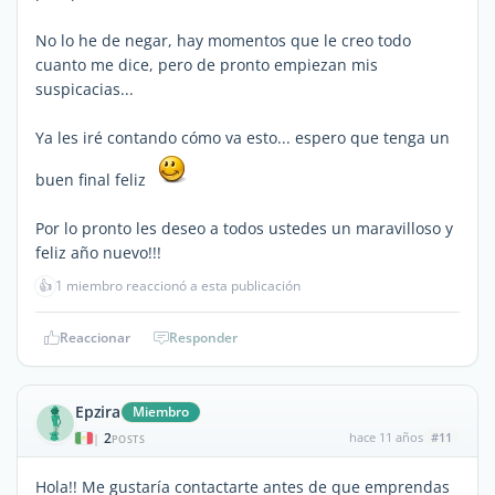
No lo he de negar, hay momentos que le creo todo
cuanto me dice, pero de pronto empiezan mis
suspicacias...
Ya les iré contando cómo va esto... espero que tenga un
buen final feliz
Por lo pronto les deseo a todos ustedes un maravilloso y
feliz año nuevo!!!
👍
1 miembro reaccionó a esta publicación
Reaccionar
Responder
Epzira
Miembro
2
hace 11 años
#11
|
POSTS
Hola!! Me gustaría contactarte antes de que emprendas