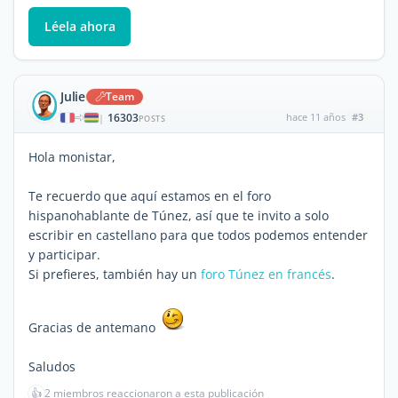
Léela ahora
Julie
Team
16303
hace 11 años
#3
|
POSTS
Hola monistar,
Te recuerdo que aquí estamos en el foro
hispanohablante de Túnez, así que te invito a solo
escribir en castellano para que todos podemos entender
y participar.
Si prefieres, también hay un
foro Túnez en francés
.
Gracias de antemano
Saludos
👍
2 miembros reaccionaron a esta publicación