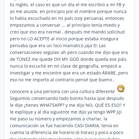
tú inglés, el caso es que un día el me escribió a mi FB y
yo me asuste, en principio por el nombre porque nunca
lo había escuchado en mi país (soy peruana), entonces
empezamos a conversar ... al principio tenía miedo y
creo que eso era normal , después me mando solicitud
pero no LO ACEPTE al inicio porque estaba insegura
pensaba que era un loco maniatico jaja D: Las
conversaciones seguían ah pero cuando me dijo que era
de TÚNEZ me quede OH MY GOD donde queda ese páis
nunca lo escuche en mi clase de geografía, empecé a
investigar y me encontre que era un estado ÁRABE, pero
eso no me importo al contrario pensé que bueno ,
conocere a una persona con una cultura diferente
Seguimos conversando todo bonito hasta que después
le dije ¿tienes WHATSAPP? y me dijo NO, QUÉ ES ESO? Y
le explique y al día siguiente me dijo ya tengo WPP jiji
me paso su número y empezamos a charlar, la
comunicación se fue haciendo CASI DIARIA, tenía en
cuenta la diferencia de horario (6 horas) y poco a poco