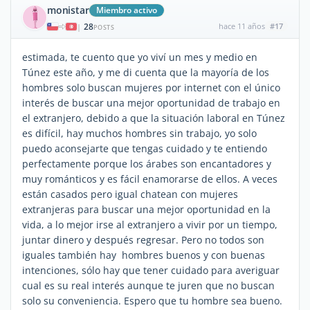
monistar
Miembro activo
28
hace 11 años
#17
|
POSTS
estimada, te cuento que yo viví un mes y medio en
Túnez este año, y me di cuenta que la mayoría de los
hombres solo buscan mujeres por internet con el único
interés de buscar una mejor oportunidad de trabajo en
el extranjero, debido a que la situación laboral en Túnez
es difícil, hay muchos hombres sin trabajo, yo solo
puedo aconsejarte que tengas cuidado y te entiendo
perfectamente porque los árabes son encantadores y
muy románticos y es fácil enamorarse de ellos. A veces
están casados pero igual chatean con mujeres
extranjeras para buscar una mejor oportunidad en la
vida, a lo mejor irse al extranjero a vivir por un tiempo,
juntar dinero y después regresar. Pero no todos son
iguales también hay hombres buenos y con buenas
intenciones, sólo hay que tener cuidado para averiguar
cual es su real interés aunque te juren que no buscan
solo su conveniencia. Espero que tu hombre sea bueno.