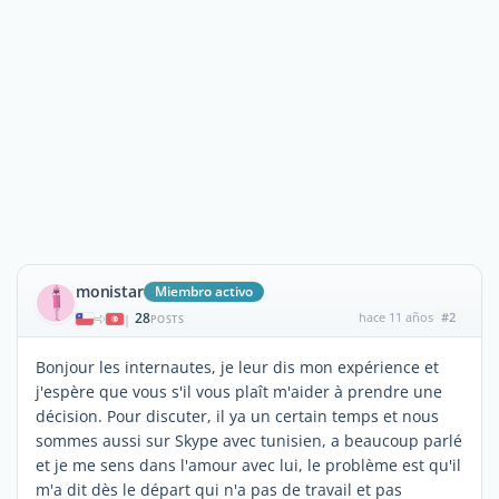
monistar
Miembro activo
28
hace 11 años
#2
|
POSTS
Bonjour les internautes, je leur dis mon expérience et
j'espère que vous s'il vous plaît m'aider à prendre une
décision. Pour discuter, il ya un certain temps et nous
sommes aussi sur Skype avec tunisien, a beaucoup parlé
et je me sens dans l'amour avec lui, le problème est qu'il
m'a dit dès le départ qui n'a pas de travail et pas