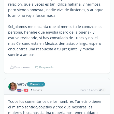
relacion, que a veces es tan idilica hahaha, y hermosa,
pero siendo honesta , nadie vive de ilusiones, y aunque
lo amo.no voy a forzar nada,
Sol_alamos me encanta que al menos tu le conozcas es
persona, hehehe que envidia (pero de la buena) y
estuve revisando, si hay consulado de Tunez y no, el
mas Cercano esta en Mexico, demasiado largo. espero
encuentres una respuesta a tu pregunta. y mucha
suerte a ambas.
Reaccionar
Responder
varby
Miembro
13
hace 11 años
#16
|
POSTS
Todos los comentarios de los hombres Tunecino tienen
el mismo sentido,objetivo y creo que nosotras las
mujeres hispanas ,Latina deberíamos tener cuidado .