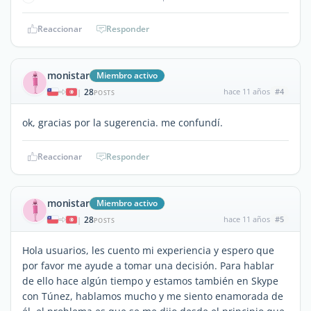
Reaccionar
Responder
monistar
Miembro activo
28
hace 11 años
#4
|
POSTS
ok, gracias por la sugerencia. me confundí.
Reaccionar
Responder
monistar
Miembro activo
28
hace 11 años
#5
|
POSTS
Hola usuarios, les cuento mi experiencia y espero que
por favor me ayude a tomar una decisión. Para hablar
de ello hace algún tiempo y estamos también en Skype
con Túnez, hablamos mucho y me siento enamorada de