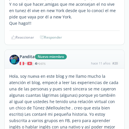
Y no sé que hacer,amigas que me aconsejan el no vive
en tunez él vive en new York desde que lo conocí el me
pide que vaya por él a new York.
Que hago!!!
Reaccionar
Responder
Pandita
Nuevo miembro
4
hace 11 años
#20
|
POSTS
Hola, soy nueva en este blog y me llamo mucho la
atención el blog, empecé a leer las experiencias de cada
una de las personas y pues seré sincera se me cayeron
algunas cuantas lágrimas (algunas) porque yo también
al igual que ustedes he tenido una relación virtual con
un chico de Túnez (Mellouleche , creo que esta bien
escrito) Les contaré mi pequeña historia. Yo estoy
subscrita a varios grupos en FB, pero para aprender
inglés o hablar inglés con una nativo y así poder mejor