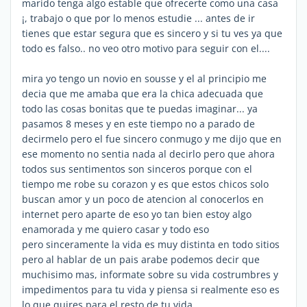
marido tenga algo estable que ofrecerte como una casa
¡, trabajo o que por lo menos estudie ... antes de ir
tienes que estar segura que es sincero y si tu ves ya que
todo es falso.. no veo otro motivo para seguir con el....
mira yo tengo un novio en sousse y el al principio me
decia que me amaba que era la chica adecuada que
todo las cosas bonitas que te puedas imaginar... ya
pasamos 8 meses y en este tiempo no a parado de
decirmelo pero el fue sincero conmugo y me dijo que en
ese momento no sentia nada al decirlo pero que ahora
todos sus sentimentos son sinceros porque con el
tiempo me robe su corazon y es que estos chicos solo
buscan amor y un poco de atencion al conocerlos en
internet pero aparte de eso yo tan bien estoy algo
enamorada y me quiero casar y todo eso
pero sinceramente la vida es muy distinta en todo sitios
pero al hablar de un pais arabe podemos decir que
muchisimo mas, informate sobre su vida costrumbres y
impedimentos para tu vida y piensa si realmente eso es
lo que quires para el resto de tu vida