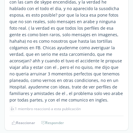
con las cam de skype encendidas, y la verdad he
hablado con el todo el dia, y no aparecido la susodicha
esposa, es esto posible? por que la loca esa pone fotos
que no son reales, solo mensajes en arabe y ninguna
foto real. ( la verdad es que todos los perfiles de esa
gente es como bien raros, solo mensajes en imagenes,
hahaha) no es como nosotros que hasta las tortillas
colgamos en FB. Chicas ayudenme como averiguar la
verdad, que en serio me esta carcomiendo, que me
aconsejan? ahh y cuando el tuvo el accidente le propuse
viajar alla y estar con el , pero el no quiso, me dijo que
no queria arruinar 3 momentos perfectos que tenemos
planeado, como vernos en otras condiciones, no en un
Hospital. ayudenme con ideas, trate de ver perfiles de
familiares y amistades de el , el problema solo veo arabe
por todas partes, y con el me comunico en ingles.
👍
1 miembro reaccionó a esta publicación
Reaccionar
Responder