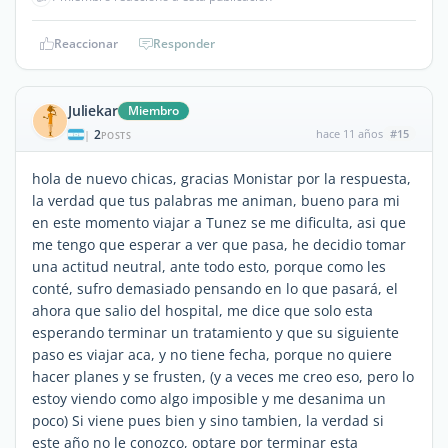
Reaccionar
Responder
Juliekar
Miembro
2
hace 11 años
#15
|
POSTS
hola de nuevo chicas, gracias Monistar por la respuesta,
la verdad que tus palabras me animan, bueno para mi
en este momento viajar a Tunez se me dificulta, asi que
me tengo que esperar a ver que pasa, he decidio tomar
una actitud neutral, ante todo esto, porque como les
conté, sufro demasiado pensando en lo que pasará, el
ahora que salio del hospital, me dice que solo esta
esperando terminar un tratamiento y que su siguiente
paso es viajar aca, y no tiene fecha, porque no quiere
hacer planes y se frusten, (y a veces me creo eso, pero lo
estoy viendo como algo imposible y me desanima un
poco) Si viene pues bien y sino tambien, la verdad si
este año no le conozco, optare por terminar esta