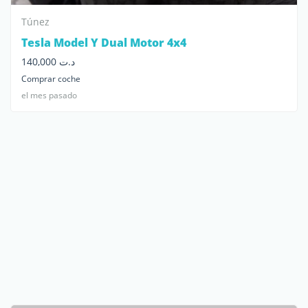
Túnez
Tesla Model Y Dual Motor 4x4
د.ت 140,000
Comprar coche
el mes pasado