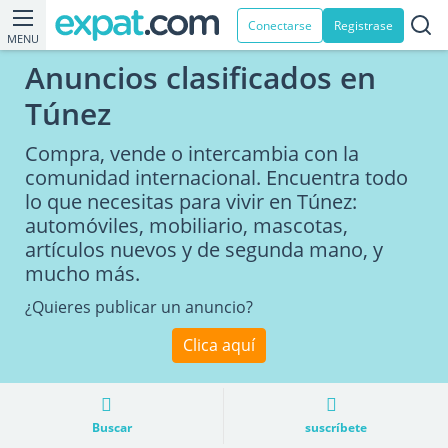
Conectarse
Registrase
MENU
Anuncios clasificados en
Túnez
Compra, vende o intercambia con la
comunidad internacional. Encuentra todo
lo que necesitas para vivir en Túnez:
automóviles, mobiliario, mascotas,
artículos nuevos y de segunda mano, y
mucho más.
¿Quieres publicar un anuncio?
Clica aquí
Buscar
suscríbete