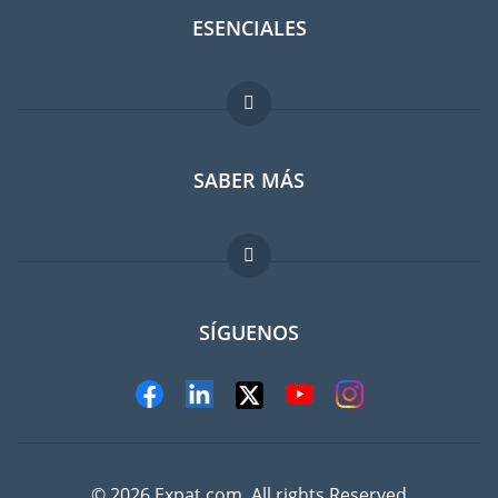
ESENCIALES
Foro para expatriados
SABER MÁS
Guia para expatriados
Trabajos en el extranjero
FAQ
SÍGUENOS
© 2026 Expat.com, All rights Reserved