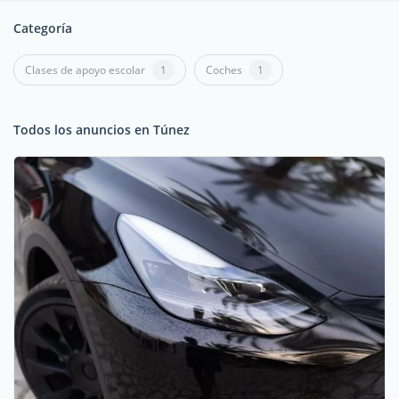
Categoría
Clases de apoyo escolar
1
Coches
1
Todos los anuncios en Túnez