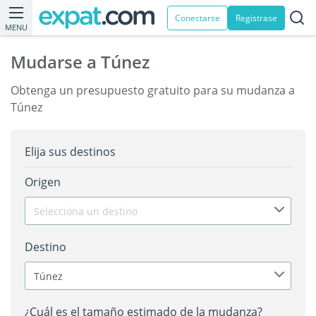
Conectarse
Registrase
MENU
Mudarse a Túnez
Obtenga un presupuesto gratuito para su mudanza a
Túnez
Elija sus destinos
Origen
Selecciona un destino
Destino
Túnez
¿Cuál es el tamaño estimado de la mudanza?