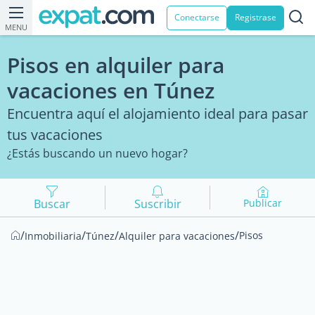
Conectarse
Registrase
MENU
Pisos en alquiler para
vacaciones en Túnez
Encuentra aquí el alojamiento ideal para pasar
tus vacaciones
¿Estás buscando un nuevo hogar?
Buscar
Suscribir
Publicar
/
/
/
/
Pisos
Inmobiliaria
Túnez
Alquiler para vacaciones