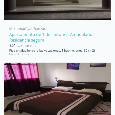
Mu‘tamadīyat Banzart
Apartamento de 1 dormitorio - Amueblado -
Residencia segura
د.ت 140 por día
Piso en alquiler para las vacaciones, 1 habitaciones, 35 (m2)
hace 9 meses