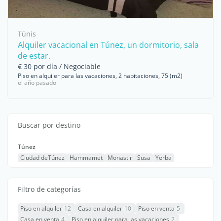
Tūnis
Alquiler vacacional en Túnez, un dormitorio, sala
de estar.
€ 30 por día / Negociable
Piso en alquiler para las vacaciones, 2 habitaciones, 75 (m2)
el año pasado
Buscar por destino
Túnez
Ciudad deTúnez
Hammamet
Monastir
Susa
Yerba
Filtro de categorías
Piso en alquiler
12
Casa en alquiler
10
Piso en venta
5
Casa en venta
4
Piso en alquiler para las vacaciones
2