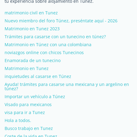
tu experiencia sobre alojamiento en Túnez.
matrimonio civil en Tunez
Nuevo miembro del foro Túnez, preséntate aquí - 2026
Matrimonio en Tunez 2023
Trámites para casarse con un tunecino en túnez?
Matrimonio en Túnez con una colombiana
noviazgos online con chicos Tunecinos
Enamorada de un tunecino
Matrimonio en Tunez
inquietudes al casarse en Túnez
Ayuda! trámites para casarse una mexicana y un argelino en
túnez?
Importar un vehículo a Túnez
Visado para mexicanos
visa para ir a Tunez
Hola a todos.
Busco trabajo en Tunez
Coste de la vida en Tunez