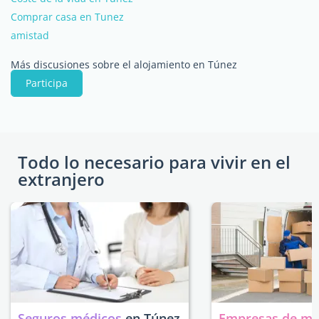
Comprar casa en Tunez
amistad
Más discusiones sobre el alojamiento en Túnez
Participa
Todo lo necesario para vivir en el
extranjero
Seguros médicos
en Túnez
Empresas de m