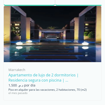
país. Sin embargo, los ...
privilegiado para los
expatriados ...
Marrakech
Apartamento de lujo de 2 dormitorios |
Residencia segura con piscina | ...
د.م. 1,500 por día
Piso en alquiler para las vacaciones, 2 habitaciones, 70 (m2)
el mes pasado