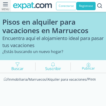
Conectarse
Registrase
MENU
Pisos en alquiler para
vacaciones en Marruecos
Encuentra aquí el alojamiento ideal para pasar
tus vacaciones
¿Estás buscando un nuevo hogar?
Buscar
Suscribir
Publicar
/
/
/
/
Pisos
Inmobiliaria
Marruecos
Alquiler para vacaciones