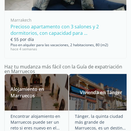
Marrakech
Precioso apartamento con 3 salones y 2
dormitorios, con capacidad para ...
€ 55 por día
Piso en alquiler para las vacaciones, 2 habitaciones, 80 (m2)
hace 4 semanas
Haz tu mudanza más fácil con la Guía de expatriación
en Marruecos
Alojamiento en
Vivienda en Tánger
Marruecos
Encontrar alojamiento en
Tánger, la quinta ciudad
Marruecos puede ser un
más grande de
reto si eres nuevo en el
Marruecos, es un destino