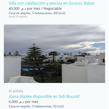
Villa con calefacción y piscina en Souissi, Rabat
د.م. 40,000 por mes / Negociable
Casa en alquiler, 5 habitaciones, 450 (m2)
hace 9 meses
El-Jadida
¡Casa dúplex disponible en Sidi Bouzid!
د.م. 6,000 por mes
Casa en alquiler, 3 habitaciones, 92 (m2)