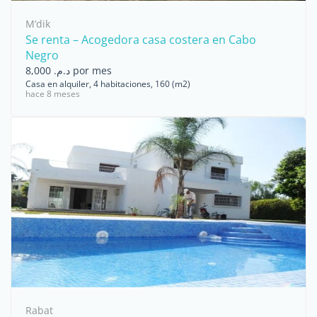
M’dik
Se renta – Acogedora casa costera en Cabo
Negro
د.م. 8,000 por mes
Casa en alquiler, 4 habitaciones, 160 (m2)
hace 8 meses
Rabat