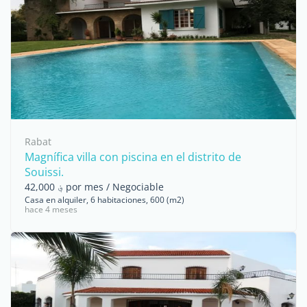
Rabat
Magnífica villa con piscina en el distrito de
Souissi.
؋ 42,000 por mes / Negociable
Casa en alquiler, 6 habitaciones, 600 (m2)
hace 4 meses