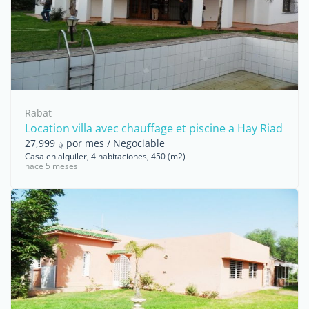
Rabat
Location villa avec chauffage et piscine a Hay Riad
؋ 27,999 por mes / Negociable
Casa en alquiler, 4 habitaciones, 450 (m2)
hace 5 meses