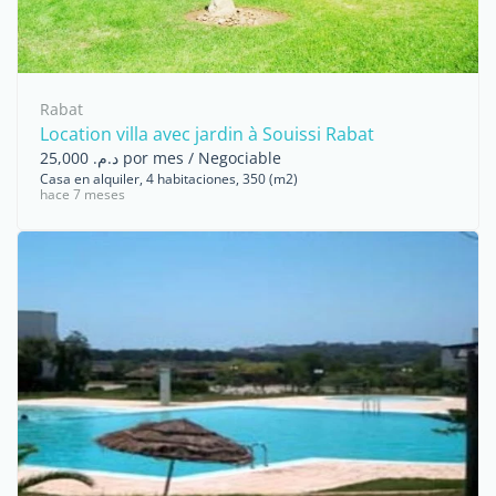
Rabat
Location villa avec jardin à Souissi Rabat
د.م. 25,000 por mes / Negociable
Casa en alquiler, 4 habitaciones, 350 (m2)
hace 7 meses