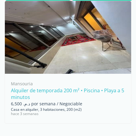
expatriados ...
Mansouria
Alquiler de temporada 200 m² • Piscina • Playa a 5
minutos
د.م. 6,500 por semana / Negociable
Casa en alquiler, 3 habitaciones, 200 (m2)
hace 3 semanas