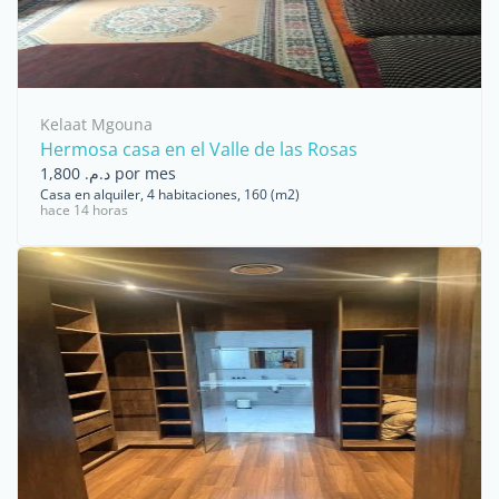
Kelaat Mgouna
Hermosa casa en el Valle de las Rosas
د.م. 1,800 por mes
Casa en alquiler, 4 habitaciones, 160 (m2)
hace 14 horas