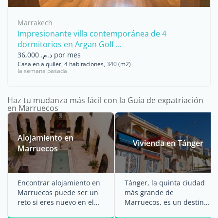
Marrakech
Impresionante villa contemporánea de 4
dormitorios en Argan Golf ...
د.م. 36,000 por mes
Casa en alquiler, 4 habitaciones, 340 (m2)
la semana pasada
Haz tu mudanza más fácil con la Guía de expatriación
en Marruecos
Alojamiento en
Vivienda en Tánger
Marruecos
Encontrar alojamiento en
Tánger, la quinta ciudad
Marruecos puede ser un
más grande de
reto si eres nuevo en el
Marruecos, es un destino
país. Sin embargo, los ...
privilegiado para los