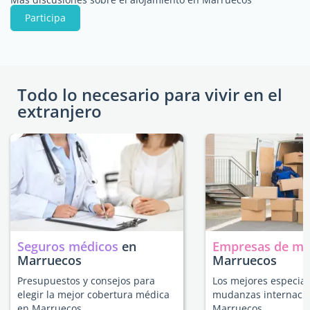
Participa
Todo lo necesario para vivir en el
extranjero
Seguros médicos
en
Empresas de m
Marruecos
Marruecos
Presupuestos y consejos para
Los mejores especial
elegir la mejor cobertura médica
mudanzas internacio
en Marruecos.
Marruecos.