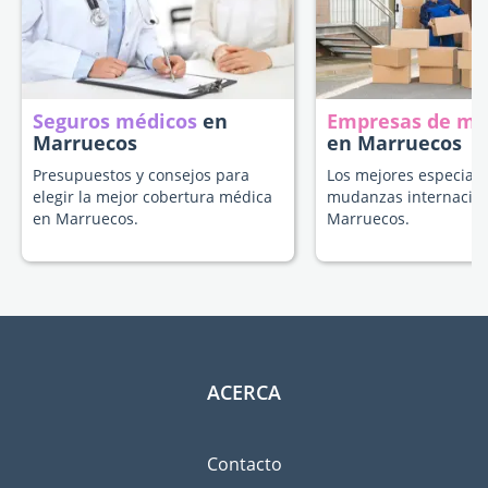
Seguros médicos
en
Empresas de m
Marruecos
en Marruecos
Presupuestos y consejos para
Los mejores especiali
elegir la mejor cobertura médica
mudanzas internacion
en Marruecos.
Marruecos.
ACERCA
Contacto