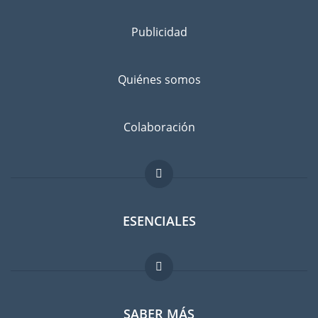
Publicidad
Quiénes somos
Colaboración
ESENCIALES
Foro para expatriados
SABER MÁS
Guia para expatriados