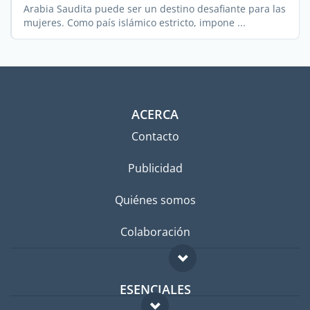
Arabia Saudita puede ser un destino desafiante para las
mujeres. Como país islámico estricto, impone ...
ACERCA
Contacto
Publicidad
Quiénes somos
Colaboración
ESENCIALES