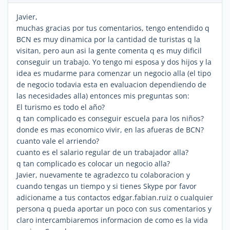
Javier,
muchas gracias por tus comentarios, tengo entendido q
BCN es muy dinamica por la cantidad de turistas q la
visitan, pero aun asi la gente comenta q es muy dificil
conseguir un trabajo. Yo tengo mi esposa y dos hijos y la
idea es mudarme para comenzar un negocio alla (el tipo
de negocio todavia esta en evaluacion dependiendo de
las necesidades alla) entonces mis preguntas son:
El turismo es todo el año?
q tan complicado es conseguir escuela para los niños?
donde es mas economico vivir, en las afueras de BCN?
cuanto vale el arriendo?
cuanto es el salario regular de un trabajador alla?
q tan complicado es colocar un negocio alla?
Javier, nuevamente te agradezco tu colaboracion y
cuando tengas un tiempo y si tienes Skype por favor
adicioname a tus contactos edgar.fabian.ruiz o cualquier
persona q pueda aportar un poco con sus comentarios y
claro intercambiaremos informacion de como es la vida