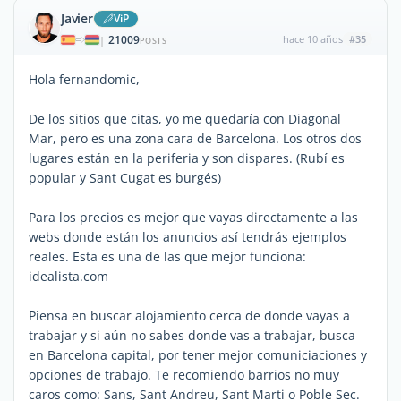
Javier
ViP
21009
hace 10 años
#35
|
POSTS
Hola fernandomic,
De los sitios que citas, yo me quedaría con Diagonal
Mar, pero es una zona cara de Barcelona. Los otros dos
lugares están en la periferia y son dispares. (Rubí es
popular y Sant Cugat es burgés)
Para los precios es mejor que vayas directamente a las
webs donde están los anuncios así tendrás ejemplos
reales. Esta es una de las que mejor funciona:
idealista.com
Piensa en buscar alojamiento cerca de donde vayas a
trabajar y si aún no sabes donde vas a trabajar, busca
en Barcelona capital, por tener mejor comuniciaciones y
opciones de trabajo. Te recomiendo barrios no muy
caros como: Sans, Sant Andreu, Sant Marti o Poble Sec.