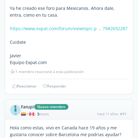
Ya he creado ese foro para Mexicanos. Ahora dale,
entra, como en tu casa.
https://www.expat.com/forum/viewtopic.p … 79#2692287
Cuidate
Javier
Equipo Expat.com
👍
1 miembro reaccionó a esta publicación
Reaccionar
Responder
Farupi
Nuevo miembro
5
hace 11 años
#11
|
POSTS
Hola como estas, vivo en Canada hace 19 años y me
gustaria conocer sobre Barcelona me podrias ayudar?