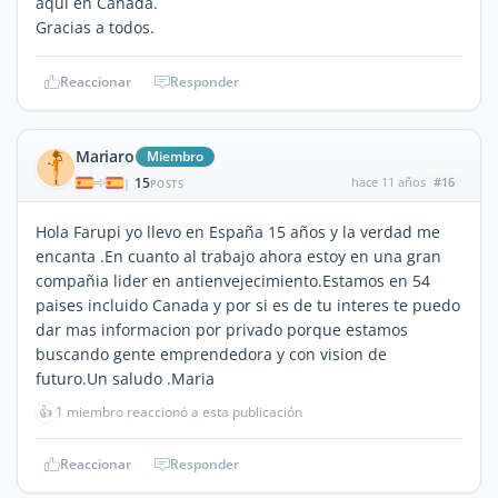
aqui en Canada.
Gracias a todos.
Reaccionar
Responder
Mariaro
Miembro
15
hace 11 años
#16
|
POSTS
Hola Farupi yo llevo en España 15 años y la verdad me
encanta .En cuanto al trabajo ahora estoy en una gran
compañia lider en antienvejecimiento.Estamos en 54
paises incluido Canada y por si es de tu interes te puedo
dar mas informacion por privado porque estamos
buscando gente emprendedora y con vision de
futuro.Un saludo .Maria
👍
1 miembro reaccionó a esta publicación
Reaccionar
Responder