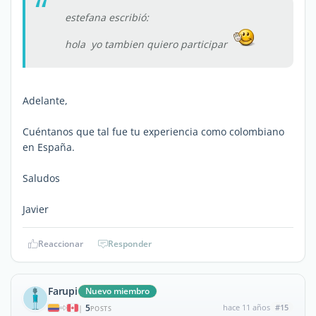
estefana escribió:
hola yo tambien quiero participar
Adelante,
Cuéntanos que tal fue tu experiencia como colombiano
en España.
Saludos
Javier
Reaccionar
Responder
Farupi
Nuevo miembro
5
hace 11 años
#15
|
POSTS