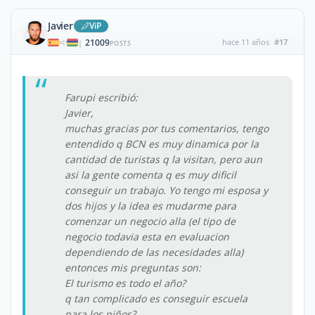
Javier
ViP
21009
hace 11 años
#17
|
POSTS
Farupi escribió:
Javier,
muchas gracias por tus comentarios, tengo
entendido q BCN es muy dinamica por la
cantidad de turistas q la visitan, pero aun
asi la gente comenta q es muy dificil
conseguir un trabajo. Yo tengo mi esposa y
dos hijos y la idea es mudarme para
comenzar un negocio alla (el tipo de
negocio todavia esta en evaluacion
dependiendo de las necesidades alla)
entonces mis preguntas son:
El turismo es todo el año?
q tan complicado es conseguir escuela
para los niños?