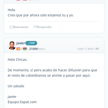
Hola.
Creo que por ahora solo estamos tu y yo.
Reaccionar
Responder
Javier
ViP
21009
hace 11 años
#4
|
POSTS
Hola Chicas,
De momento, sí pero acabo de hacer difusión para que
el resto de colombianos se anime a pasar por aquí.
Un saludo
Javier
Equipo Expat.com