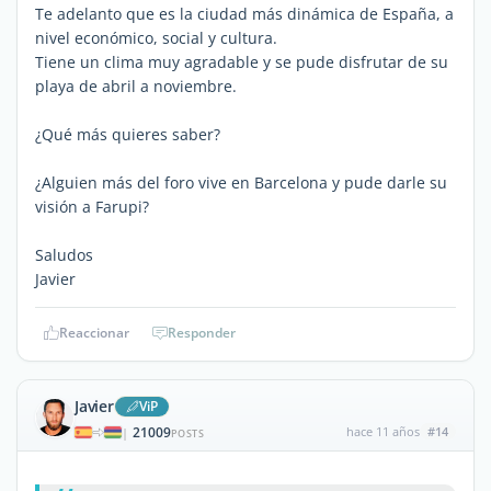
Te adelanto que es la ciudad más dinámica de España, a
nivel económico, social y cultura.
Tiene un clima muy agradable y se pude disfrutar de su
playa de abril a noviembre.
¿Qué más quieres saber?
¿Alguien más del foro vive en Barcelona y pude darle su
visión a Farupi?
Saludos
Javier
Reaccionar
Responder
Javier
ViP
21009
hace 11 años
#14
|
POSTS