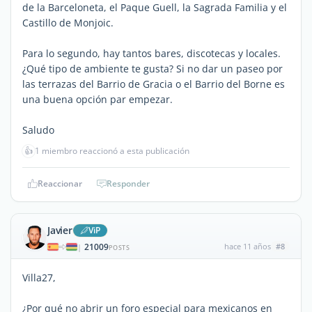
de la Barceloneta, el Paque Guell, la Sagrada Familia y el
Castillo de Monjoic.
Para lo segundo, hay tantos bares, discotecas y locales.
¿Qué tipo de ambiente te gusta? Si no dar un paseo por
las terrazas del Barrio de Gracia o el Barrio del Borne es
una buena opción par empezar.
Saludo
👍
1 miembro reaccionó a esta publicación
Reaccionar
Responder
Javier
ViP
21009
hace 11 años
#8
|
POSTS
Villa27,
¿Por qué no abrir un foro especial para mexicanos en