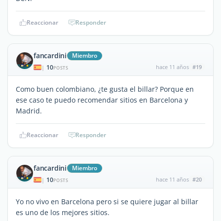
Reaccionar
Responder
fancardini
Miembro
10
hace 11 años
#19
|
POSTS
Como buen colombiano, ¿te gusta el billar? Porque en
ese caso te puedo recomendar sitios en Barcelona y
Madrid.
Reaccionar
Responder
fancardini
Miembro
10
hace 11 años
#20
|
POSTS
Yo no vivo en Barcelona pero si se quiere jugar al billar
es uno de los mejores sitios.