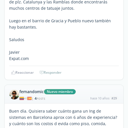
de plz. Catalunya y las Ramblas donde encontrarás
muchos centros de tatuaje juntos.
Luego en el barrio de Gracia y Pueblo nuevo también
hay bastantes.
Saludos
Javier
Expat.com
Reaccionar
Responder
fernandomic
Nuevo miembro
4
hace 10 años
#29
|
POSTS
Buen día. Quisiera saber cuánto gana un Ing de
sistemas en Barcelona aprox con 6 años de experiencia?
y cuánto son los costos d evida como piso, comida,