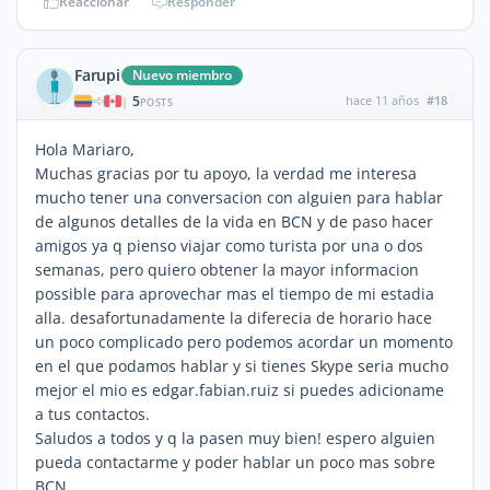
Reaccionar
Responder
Farupi
Nuevo miembro
5
hace 11 años
#18
|
POSTS
Hola Mariaro,
Muchas gracias por tu apoyo, la verdad me interesa
mucho tener una conversacion con alguien para hablar
de algunos detalles de la vida en BCN y de paso hacer
amigos ya q pienso viajar como turista por una o dos
semanas, pero quiero obtener la mayor informacion
possible para aprovechar mas el tiempo de mi estadia
alla. desafortunadamente la diferecia de horario hace
un poco complicado pero podemos acordar un momento
en el que podamos hablar y si tienes Skype seria mucho
mejor el mio es edgar.fabian.ruiz si puedes adicioname
a tus contactos.
Saludos a todos y q la pasen muy bien! espero alguien
pueda contactarme y poder hablar un poco mas sobre
BCN.