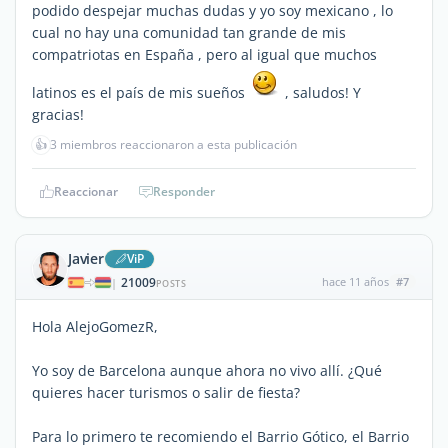
podido despejar muchas dudas y yo soy mexicano , lo
cual no hay una comunidad tan grande de mis
compatriotas en España , pero al igual que muchos
latinos es el país de mis sueños
, saludos! Y
gracias!
👍
3 miembros reaccionaron a esta publicación
Reaccionar
Responder
Javier
ViP
21009
hace 11 años
#7
|
POSTS
Hola AlejoGomezR,
Yo soy de Barcelona aunque ahora no vivo allí. ¿Qué
quieres hacer turismos o salir de fiesta?
Para lo primero te recomiendo el Barrio Gótico, el Barrio