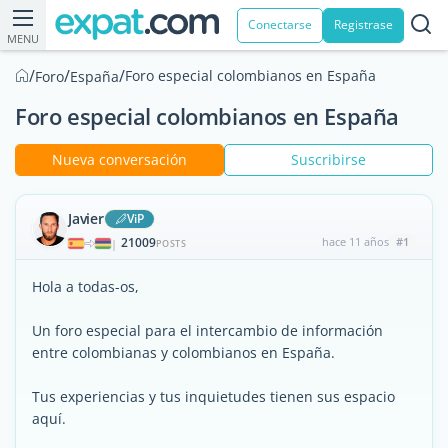
Conectarse
Registrase
MENU
/
/
/
Foro especial colombianos en España
Foro
España
Foro especial colombianos en España
Nueva conversación
Suscribirse
Javier
ViP
21009
hace 11 años
#1
|
POSTS
Hola a todas-os,
Un foro especial para el intercambio de información
entre colombianas y colombianos en España.
Tus experiencias y tus inquietudes tienen sus espacio
aquí.