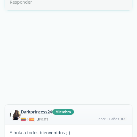
Responder
Darkprincess24
Miembro
3
hace 11 años
#2
|
POSTS
Y hola a todos bienvenidos ;-)