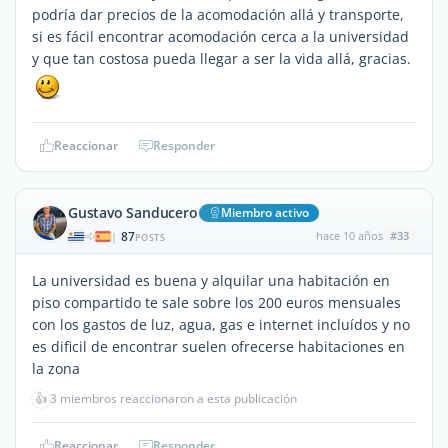
podría dar precios de la acomodación allá y transporte,
si es fácil encontrar acomodación cerca a la universidad
y que tan costosa pueda llegar a ser la vida allá, gracias.
Reaccionar
Responder
Gustavo Sanducero
Miembro activo
87
hace 10 años
#33
|
POSTS
La universidad es buena y alquilar una habitación en
piso compartido te sale sobre los 200 euros mensuales
con los gastos de luz, agua, gas e internet incluídos y no
es dificil de encontrar suelen ofrecerse habitaciones en
la zona
👍
3 miembros reaccionaron a esta publicación
Reaccionar
Responder