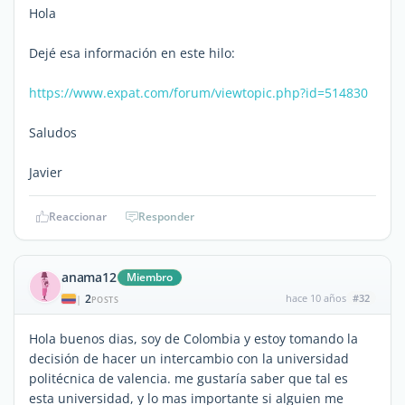
Hola
Dejé esa información en este hilo:
https://www.expat.com/forum/viewtopic.php?id=514830
Saludos
Javier
Reaccionar
Responder
anama12
Miembro
2
hace 10 años
#32
|
POSTS
Hola buenos dias, soy de Colombia y estoy tomando la
decisión de hacer un intercambio con la universidad
politécnica de valencia. me gustaría saber que tal es
esta universidad, y lo mas importante si alguien me