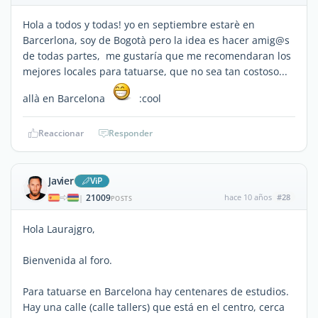
Hola a todos y todas! yo en septiembre estarè en
Barcerlona, soy de Bogotà pero la idea es hacer amig@s
de todas partes, me gustaría que me recomendaran los
mejores locales para tatuarse, que no sea tan costoso...
allà en Barcelona
:cool
Reaccionar
Responder
Javier
ViP
21009
hace 10 años
#28
|
POSTS
Hola Laurajgro,
Bienvenida al foro.
Para tatuarse en Barcelona hay centenares de estudios.
Hay una calle (calle tallers) que está en el centro, cerca