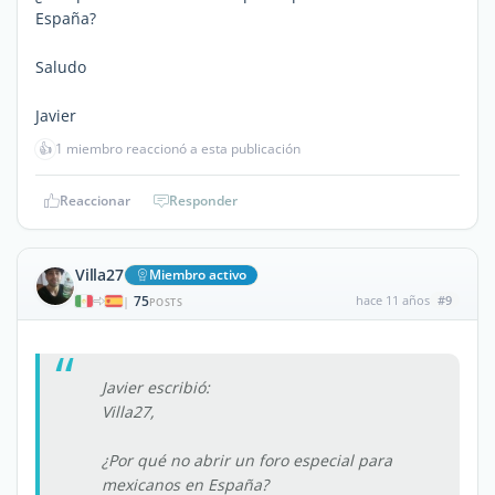
España?
Saludo
Javier
👍
1 miembro reaccionó a esta publicación
Reaccionar
Responder
Villa27
Miembro activo
75
hace 11 años
#9
|
POSTS
Javier escribió:
Villa27,
¿Por qué no abrir un foro especial para
mexicanos en España?