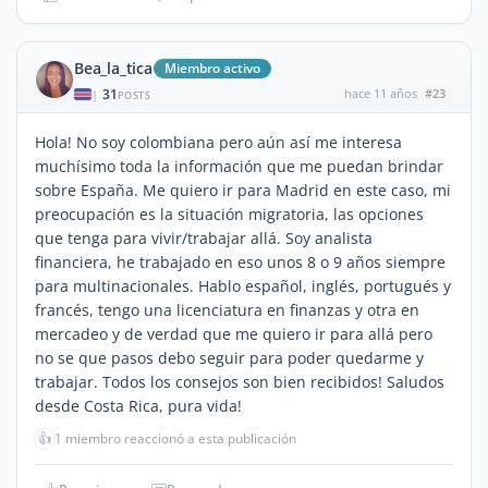
Bea_la_tica
Miembro activo
31
hace 11 años
#23
|
POSTS
Hola! No soy colombiana pero aún así me interesa
muchísimo toda la información que me puedan brindar
sobre España. Me quiero ir para Madrid en este caso, mi
preocupación es la situación migratoria, las opciones
que tenga para vivir/trabajar allá. Soy analista
financiera, he trabajado en eso unos 8 o 9 años siempre
para multinacionales. Hablo español, inglés, portugués y
francés, tengo una licenciatura en finanzas y otra en
mercadeo y de verdad que me quiero ir para allá pero
no se que pasos debo seguir para poder quedarme y
trabajar. Todos los consejos son bien recibidos! Saludos
desde Costa Rica, pura vida!
👍
1 miembro reaccionó a esta publicación