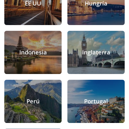
EE UU
Hungría
Indonesia
Inglaterra
Perú
Portugal