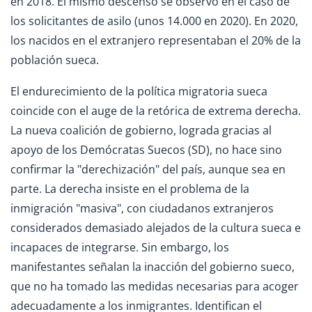
en 2018. El mismo descenso se observó en el caso de
los solicitantes de asilo (unos 14.000 en 2020). En 2020,
los nacidos en el extranjero representaban el 20% de la
población sueca.
El endurecimiento de la política migratoria sueca
coincide con el auge de la retórica de extrema derecha.
La nueva coalición de gobierno, lograda gracias al
apoyo de los Demócratas Suecos (SD), no hace sino
confirmar la "derechización" del país, aunque sea en
parte. La derecha insiste en el problema de la
inmigración "masiva", con ciudadanos extranjeros
considerados demasiado alejados de la cultura sueca e
incapaces de integrarse. Sin embargo, los
manifestantes señalan la inacción del gobierno sueco,
que no ha tomado las medidas necesarias para acoger
adecuadamente a los inmigrantes. Identifican el