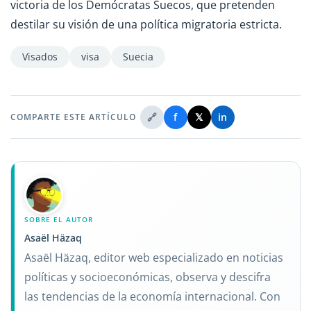
victoria de los Demócratas Suecos, que pretenden
destilar su visión de una política migratoria estricta.
Visados
visa
Suecia
🔗
f
𝕏
in
COMPARTE ESTE ARTÍCULO
SOBRE EL AUTOR
Asaël Häzaq
Asaël Häzaq, editor web especializado en noticias
políticas y socioeconómicas, observa y descifra
las tendencias de la economía internacional. Con