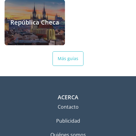
República Checa
Más guías
ACERCA
Contacto
Publicidad
Quiénes somos