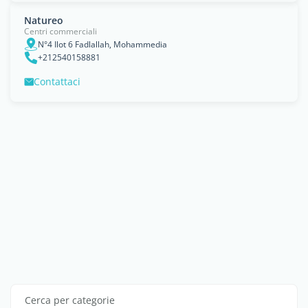
Natureo
Centri commerciali
N°4 Ilot 6 Fadlallah, Mohammedia
+212540158881
Contattaci
Cerca per categorie