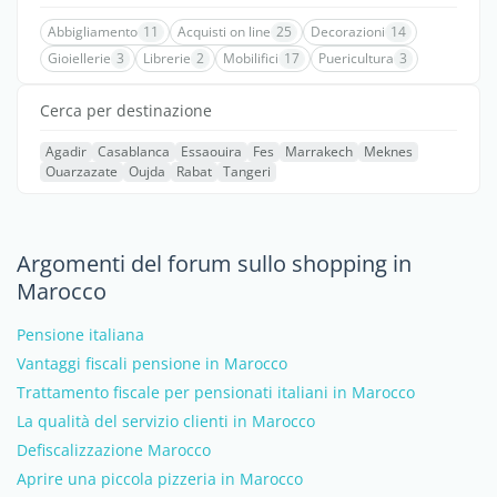
Abbigliamento
11
Acquisti on line
25
Decorazioni
14
Gioiellerie
3
Librerie
2
Mobilifici
17
Puericultura
3
Cerca per destinazione
Agadir
Casablanca
Essaouira
Fes
Marrakech
Meknes
Ouarzazate
Oujda
Rabat
Tangeri
Argomenti del forum sullo shopping in
Marocco
Pensione italiana
Vantaggi fiscali pensione in Marocco
Trattamento fiscale per pensionati italiani in Marocco
La qualità del servizio clienti in Marocco
Defiscalizzazione Marocco
Aprire una piccola pizzeria in Marocco