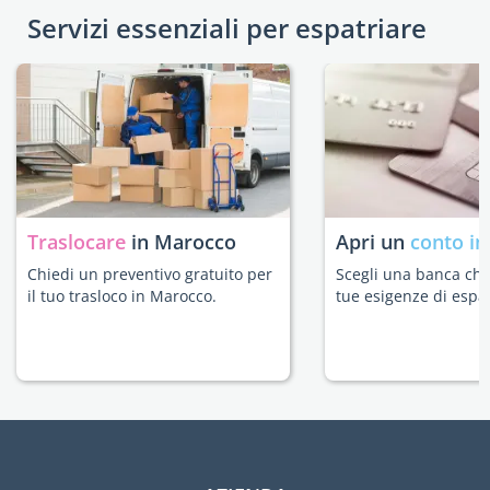
Servizi essenziali per espatriare
Traslocare
in Marocco
Apri un
conto in
Chiedi un preventivo gratuito per
Scegli una banca che 
il tuo trasloco in Marocco.
tue esigenze di espat