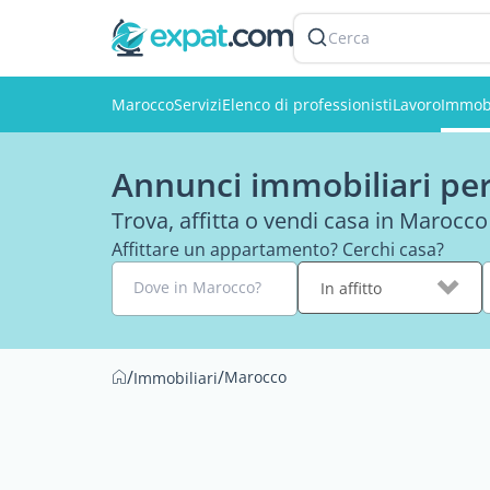
Cerca
Marocco
Servizi
Elenco di professionisti
Lavoro
Immobi
Annunci immobiliari per
Trova, affitta o vendi casa in Marocco
Affittare un appartamento? Cerchi casa?
Dove in Marocco?
In affitto
/
/
Marocco
Immobiliari