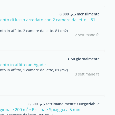
د.م. 8,000 mensilmente
nto di lusso arredato con 2 camere da letto – 81
o in affitto, 2 camere da letto, 81 (m2)
2 settimane fa
€ 50 giornalmente
nto in affitto ad Agadir
o in affitto, 1 camere da letto, 81 (m2)
3 settimane fa
د.م. 6,500 settimanalmente / Negoziabile
agionale 200 m² • Piscina • Spiaggia a 5 min
itto, 3 camere da letto, 200 (m2)