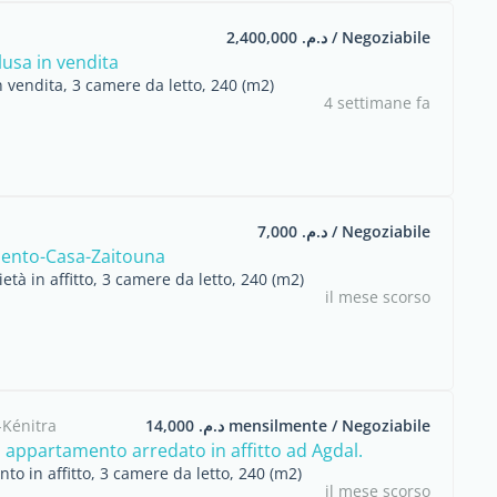
د.م. 2,400,000 / Negoziabile
lusa in vendita
 vendita, 3 camere da letto, 240 (m2)
4 settimane fa
د.م. 7,000 / Negoziabile
ento-Casa-Zaitouna
ietà in affitto, 3 camere da letto, 240 (m2)
il mese scorso
-Kénitra
د.م. 14,000 mensilmente / Negoziabile
 appartamento arredato in affitto ad Agdal.
o in affitto, 3 camere da letto, 240 (m2)
il mese scorso