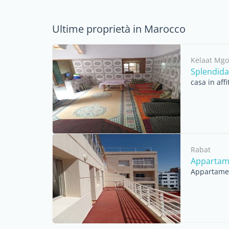
Ultime proprietà in Marocco
Kelaat Mg
Splendida 
casa in aff
Rabat
Appartame
Appartament