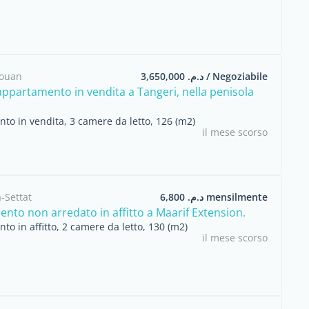
touan
د.م. 3,650,000 / Negoziabile
appartamento in vendita a Tangeri, nella penisola
to in vendita, 3 camere da letto, 126 (m2)
il mese scorso
-Settat
د.م. 6,800 mensilmente
nto non arredato in affitto a Maarif Extension.
o in affitto, 2 camere da letto, 130 (m2)
il mese scorso