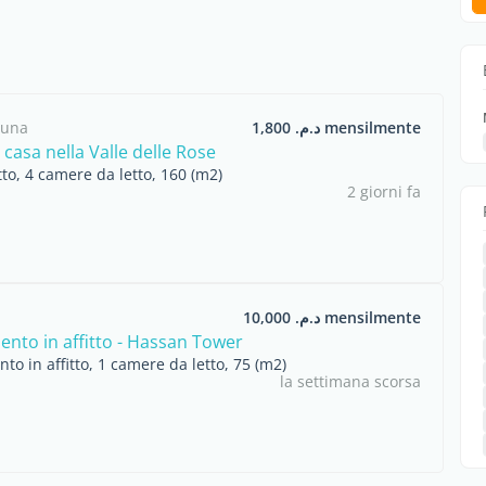
ouna
د.م. 1,800 mensilmente
casa nella Valle delle Rose
itto, 4 camere da letto, 160 (m2)
2 giorni fa
د.م. 10,000 mensilmente
nto in affitto - Hassan Tower
o in affitto, 1 camere da letto, 75 (m2)
la settimana scorsa