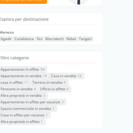
Esplora per destinazione
Marocco
Agadir
Casablanca
Fes
Marrakech
Rabat
Tangeri
Filtro categorie
Appartamento in affitto
56
Appartamento in vendita
19
Casa in vendita
16
casa in affitto
11
Terreno in vendita
6
Pensione in vendita
4
Ufficio in affitto
4
Altra proprietà in vendita
3
Appartamento in affitto per vacanze
3
Spazio commerciale in vendita
2
Casa in affitto per vacanze
1
Altra proprietà in affitto
1