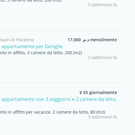
3 settimane fa
ouan-Al Hoceima
د.م. 17,000 mensilmente
 appartamento per famiglie
o in affitto, 3 camere da letto, 200 (m2)
3 settimane fa
€ 55 giornalmente
o appartamento con 3 soggiorni e 2 camere da letto,
o in affitto per vacanze, 2 camere da letto, 80 (m2)
3 settimane fa