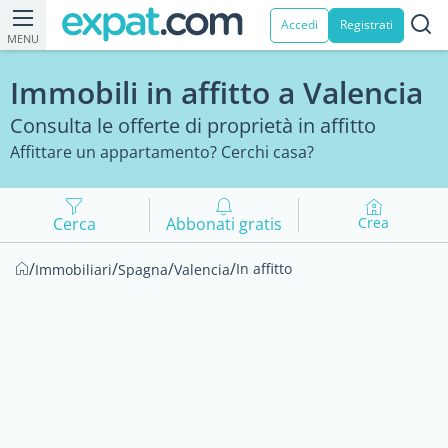
Accedi
Registrati
MENU
Immobili in affitto a Valencia
Consulta le offerte di proprietà in affitto
Affittare un appartamento? Cerchi casa?
Cerca
Abbonati gratis
Crea
/
/
/
/
In affitto
Immobiliari
Spagna
Valencia