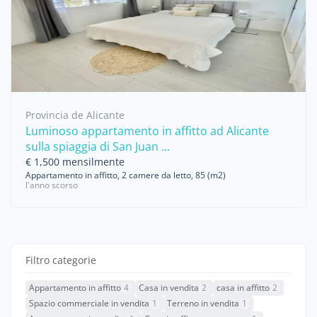
Provincia de Alicante
Luminoso appartamento in affitto ad Alicante
sulla spiaggia di San Juan ...
€ 1,500 mensilmente
Appartamento in affitto, 2 camere da letto, 85 (m2)
l'anno scorso
Filtro categorie
Appartamento in affitto
4
Casa in vendita
2
casa in affitto
2
Spazio commerciale in vendita
1
Terreno in vendita
1