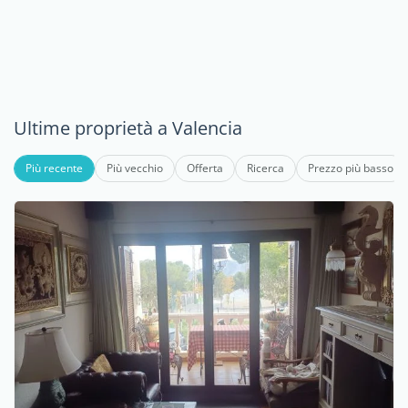
Ultime proprietà a Valencia
Più recente
Più vecchio
Offerta
Ricerca
Prezzo più basso