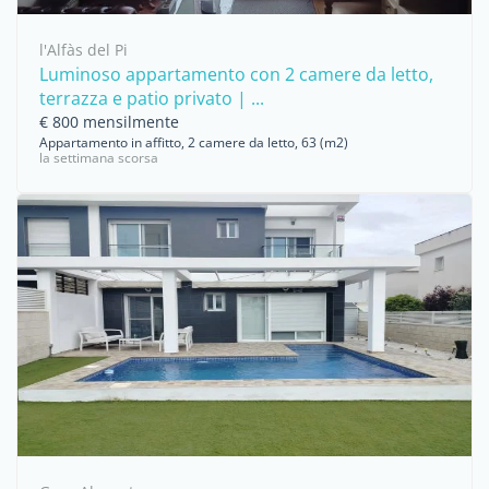
l'Alfàs del Pi
Luminoso appartamento con 2 camere da letto,
terrazza e patio privato | ...
€ 800 mensilmente
Appartamento in affitto, 2 camere da letto, 63 (m2)
la settimana scorsa