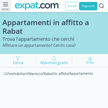
Accedi
Registrati
MENU
Appartamenti in affitto a
Rabat
Trova l'appartamento che cerchi
Affittare un appartamento? Cerchi casa?
Cerca
Abbonati gratis
Crea
/
/
/
/
/
Appartamento
Immobiliari
Marocco
Rabat
In affitto