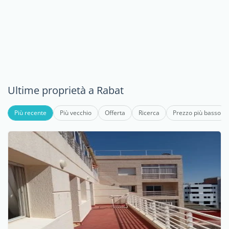
Ultime proprietà a Rabat
Più recente
Più vecchio
Offerta
Ricerca
Prezzo più basso