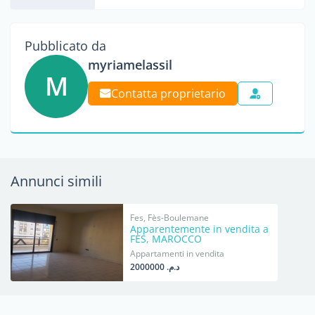
Pubblicato da
myriamelassil
M
Contatta proprietario
Annunci simili
Fes, Fès-Boulemane
Apparentemente in vendita a
FES, MAROCCO
Appartamenti in vendita
د.م. 2000000