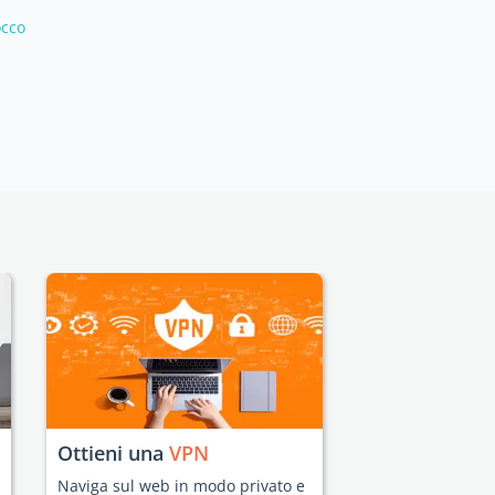
occo
Ottieni una
VPN
Naviga sul web in modo privato e