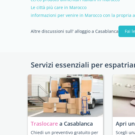
Le città più care in Marocco
informazioni per venire in Marocco con la propria 
Altre discussioni sull' alloggio a Casablanca
Fai 
Servizi essenziali per espatria
Traslocare
a Casablanca
Apri u
Chiedi un preventivo gratuito per
Scegli un