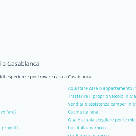
i a Casablanca
vidi esperienze per trovare casa a Casablanca.
Aquistare casa o appartamento in
Trasferire il proprio veicolo in M
Vendita e assistenza camper in 
vo fare?
Cucina Italiana
Quale scuola scegliere per le mi
 progetti
bus italia-marocco
studiare in marocco