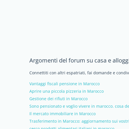
Argomenti del forum su casa e allogg
Connettiti con altri espatriati, fai domande e condi
Vantaggi fiscali pensione in Marocco
Aprire una piccola pizzeria in Marocco
Gestione dei rifiuti in Marocco
Sono pensionato e voglio vivere in marocco. cosa de
Il mercato immobiliare in Marocco
Trasferimento in Marocco: aggiornamento sui vostri
cerco prodotti alimentari italiani in marocco