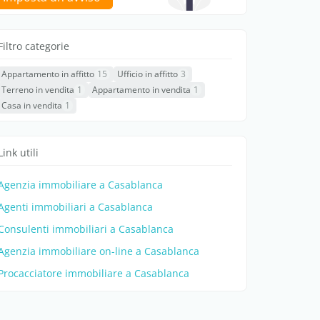
Filtro categorie
Appartamento in affitto
15
Ufficio in affitto
3
Terreno in vendita
1
Appartamento in vendita
1
Casa in vendita
1
Link utili
Agenzia immobiliare a Casablanca
Agenti immobiliari a Casablanca
Consulenti immobiliari a Casablanca
Agenzia immobiliare on-line a Casablanca
Procacciatore immobiliare a Casablanca