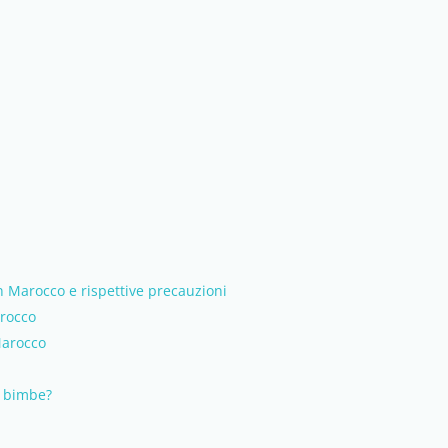
 Marocco e rispettive precauzioni
arocco
Marocco
e bimbe?