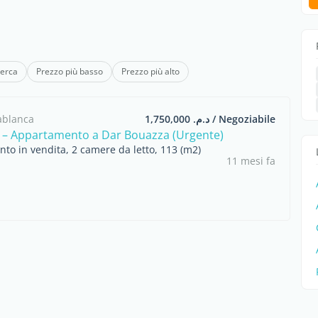
cerca
Prezzo più basso
Prezzo più alto
ablanca
د.م. 1,750,000 / Negoziabile
a – Appartamento a Dar Bouazza (Urgente)
to in vendita, 2 camere da letto, 113 (m2)
11 mesi fa