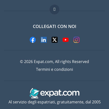
Lavori all'estero
Domande frequenti
COLLEGATI CON NOI
© 2026 Expat.com, All rights Reserved
Termini e condizioni
Al servizio degli espatriati, gratuitamente, dal 2005