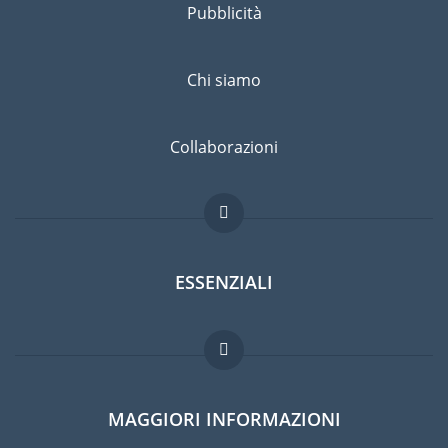
Pubblicità
Chi siamo
Collaborazioni
ESSENZIALI
Forum per expat
MAGGIORI INFORMAZIONI
Guida per expat