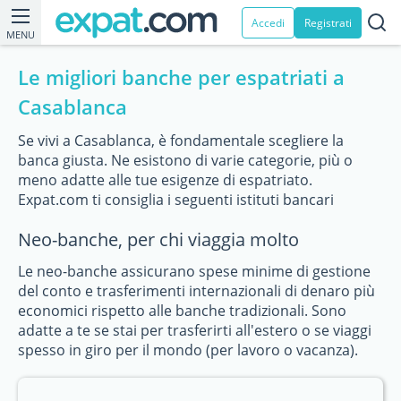
Accedi
Registrati
MENU
Le migliori banche per espatriati a
Casablanca
Se vivi a Casablanca, è fondamentale scegliere la
banca giusta. Ne esistono di varie categorie, più o
meno adatte alle tue esigenze di espatriato.
Expat.com ti consiglia i seguenti istituti bancari
Neo-banche, per chi viaggia molto
Le neo-banche assicurano spese minime di gestione
del conto e trasferimenti internazionali di denaro più
economici rispetto alle banche tradizionali. Sono
adatte a te se stai per trasferirti all'estero o se viaggi
spesso in giro per il mondo (per lavoro o vacanza).