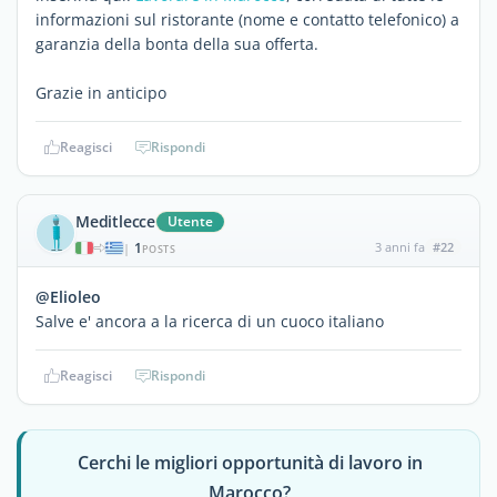
informazioni sul ristorante (nome e contatto telefonico) a
garanzia della bonta della sua offerta.
Grazie in anticipo
Reagisci
Rispondi
Meditlecce
Utente
1
3 anni fa
#22
|
POSTS
@Elioleo
Salve e' ancora a la ricerca di un cuoco italiano
Reagisci
Rispondi
Cerchi le migliori opportunità di lavoro in
Marocco?