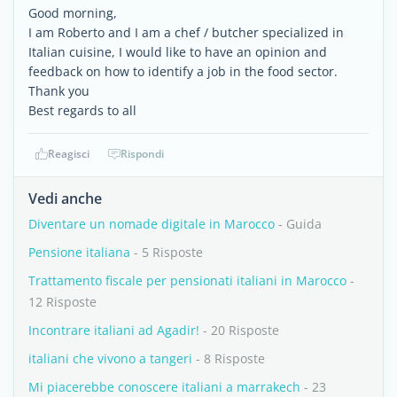
Good morning,
I am Roberto and I am a chef / butcher specialized in
Italian cuisine, I would like to have an opinion and
feedback on how to identify a job in the food sector.
Thank you
Best regards to all
Reagisci
Rispondi
Vedi anche
Diventare un nomade digitale in Marocco
- Guida
Pensione italiana
- 5 Risposte
Trattamento fiscale per pensionati italiani in Marocco
-
12 Risposte
Incontrare italiani ad Agadir!
- 20 Risposte
italiani che vivono a tangeri
- 8 Risposte
Mi piacerebbe conoscere italiani a marrakech
- 23