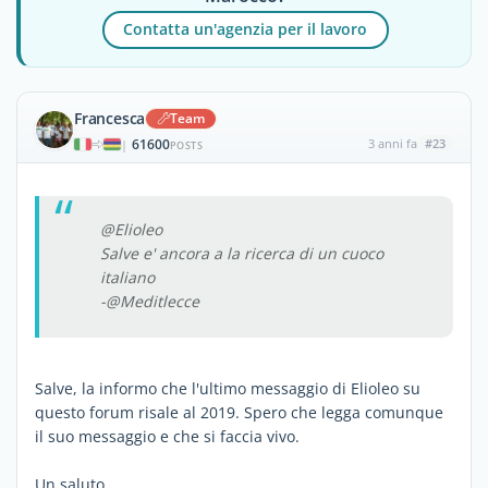
Contatta un'agenzia per il lavoro
Francesca
Team
61600
3 anni fa
#23
|
POSTS
@Elioleo
Salve e' ancora a la ricerca di un cuoco
italiano
-@Meditlecce
Salve, la informo che l'ultimo messaggio di Elioleo su
questo forum risale al 2019. Spero che legga comunque
il suo messaggio e che si faccia vivo.
Un saluto,