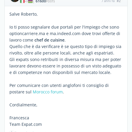
61600
7 anni fa
#2
|
POSTS
Salve Roberto,
Io ti posso segnalare due portali per l'impiego che sono
optioncarriere.ma e ma.indeed.com dove trovi offerte di
lavoro come
chef de cuisine
.
Quello che è da verificare è se questo tipo di impiego sia
rivolto, oltre alle persone locali, anche agli espatriati.
Gli expats sono retribuiti in diversa misura ma per poter
lavorare devono essere in possesso di un visto adeguato
e di competenze non disponibili sul mercato locale.
Per comunicare con utenti anglofoni ti consiglio di
postare sul
Morocco forum
.
Cordialmente,
Francesca
Team Expat.com