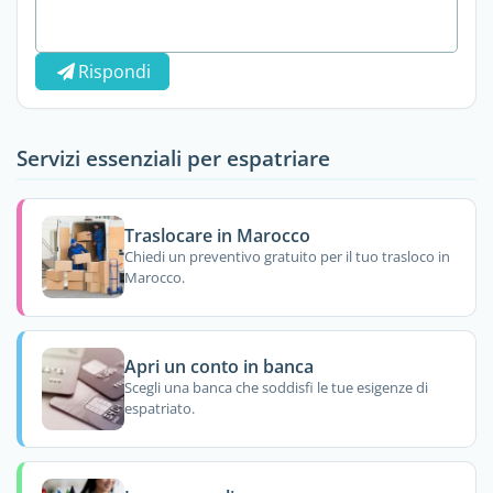
Rispondi
Servizi essenziali per espatriare
Traslocare in Marocco
Chiedi un preventivo gratuito per il tuo trasloco in
Marocco.
Apri un conto in banca
Scegli una banca che soddisfi le tue esigenze di
espatriato.