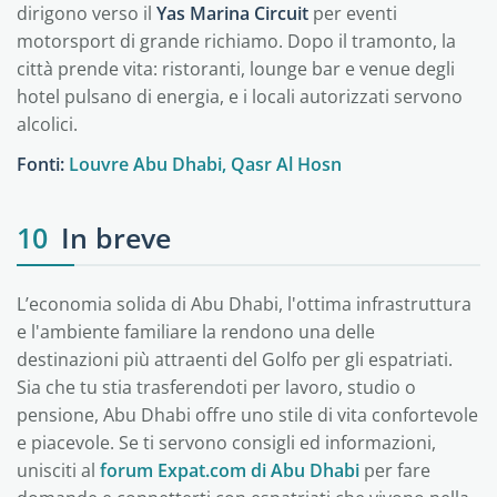
dirigono verso il
Yas Marina Circuit
per eventi
motorsport di grande richiamo. Dopo il tramonto, la
città prende vita: ristoranti, lounge bar e venue degli
hotel pulsano di energia, e i locali autorizzati servono
alcolici.
Fonti:
Louvre Abu Dhabi,
Qasr Al Hosn
10
In breve
L’economia solida di Abu Dhabi, l'ottima infrastruttura
e l'ambiente familiare la rendono una delle
destinazioni più attraenti del Golfo per gli espatriati.
Sia che tu stia trasferendoti per lavoro, studio o
pensione, Abu Dhabi offre uno stile di vita confortevole
e piacevole. Se ti servono consigli ed informazioni,
unisciti al
forum Expat.com di Abu Dhabi
per fare