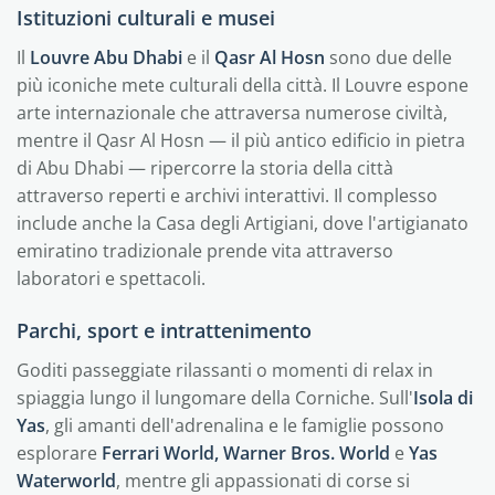
Istituzioni culturali e musei
Il
Louvre Abu Dhabi
e il
Qasr Al Hosn
sono due delle
più iconiche mete culturali della città. Il Louvre espone
arte internazionale che attraversa numerose civiltà,
mentre il Qasr Al Hosn — il più antico edificio in pietra
di Abu Dhabi — ripercorre la storia della città
attraverso reperti e archivi interattivi. Il complesso
include anche la Casa degli Artigiani, dove l'artigianato
emiratino tradizionale prende vita attraverso
laboratori e spettacoli.
Parchi, sport e intrattenimento
Goditi passeggiate rilassanti o momenti di relax in
spiaggia lungo il lungomare della Corniche. Sull'
Isola di
Yas
, gli amanti dell'adrenalina e le famiglie possono
esplorare
Ferrari World, Warner Bros. World
e
Yas
Waterworld
, mentre gli appassionati di corse si