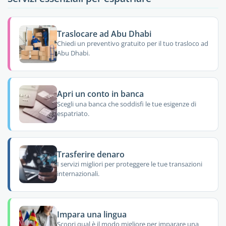
Traslocare ad Abu Dhabi
Chiedi un preventivo gratuito per il tuo trasloco ad
Abu Dhabi.
Apri un conto in banca
Scegli una banca che soddisfi le tue esigenze di
espatriato.
Trasferire denaro
I servizi migliori per proteggere le tue transazioni
internazionali.
Impara una lingua
Scopri qual è il modo migliore per imparare una