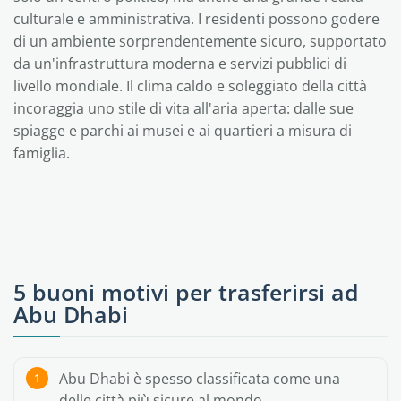
culturale e amministrativa. I residenti possono godere
di un ambiente sorprendentemente sicuro, supportato
da un'infrastruttura moderna e servizi pubblici di
livello mondiale. Il clima caldo e soleggiato della città
incoraggia uno stile di vita all'aria aperta: dalle sue
spiagge e parchi ai musei e ai quartieri a misura di
famiglia.
5 buoni motivi per trasferirsi ad
Abu Dhabi
Abu Dhabi è spesso classificata come una
delle città più sicure al mondo.