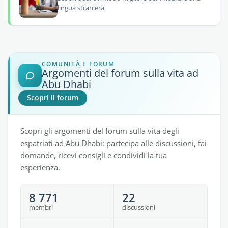
lingua straniera.
COMUNITÀ E FORUM
Argomenti del forum sulla vita ad
Abu Dhabi
Scopri il forum
Scopri gli argomenti del forum sulla vita degli
espatriati ad Abu Dhabi: partecipa alle discussioni, fai
domande, ricevi consigli e condividi la tua
esperienza.
8 771
22
membri
discussioni