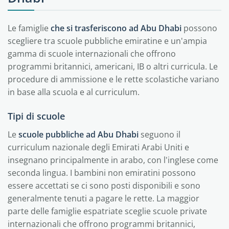
Le famiglie
che si trasferiscono ad Abu Dhabi
possono
scegliere tra scuole pubbliche emiratine e un'ampia
gamma di scuole internazionali che offrono
programmi britannici, americani, IB o altri curricula. Le
procedure di ammissione e le rette scolastiche variano
in base alla scuola e al curriculum.
Tipi di scuole
Le
scuole pubbliche ad Abu Dhabi
seguono il
curriculum nazionale degli Emirati Arabi Uniti e
insegnano principalmente in arabo, con l'inglese come
seconda lingua. I bambini non emiratini possono
essere accettati se ci sono posti disponibili e sono
generalmente tenuti a pagare le rette. La maggior
parte delle famiglie espatriate sceglie scuole private
internazionali che offrono programmi britannici,