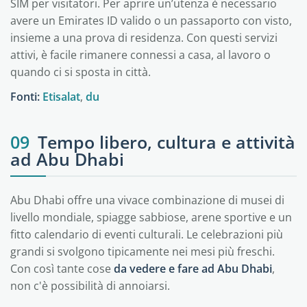
SIM per visitatori. Per aprire un’utenza è necessario
avere un Emirates ID valido o un passaporto con visto,
insieme a una prova di residenza. Con questi servizi
attivi, è facile rimanere connessi a casa, al lavoro o
quando ci si sposta in città.
Fonti:
Etisalat
,
du
09
Tempo libero, cultura e attività
ad Abu Dhabi
Abu Dhabi offre una vivace combinazione di musei di
livello mondiale, spiagge sabbiose, arene sportive e un
fitto calendario di eventi culturali. Le celebrazioni più
grandi si svolgono tipicamente nei mesi più freschi.
Con così tante cose
da vedere e fare ad Abu Dhabi
,
non c'è possibilità di annoiarsi.