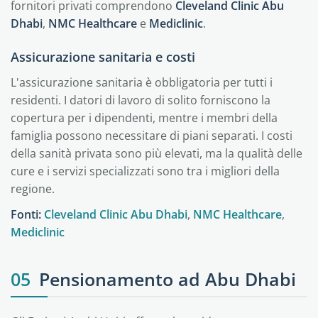
fornitori privati comprendono
Cleveland Clinic Abu
Dhabi
,
NMC Healthcare
e
Mediclinic
.
Assicurazione sanitaria e costi
L'assicurazione sanitaria è obbligatoria per tutti i
residenti. I datori di lavoro di solito forniscono la
copertura per i dipendenti, mentre i membri della
famiglia possono necessitare di piani separati. I costi
della sanità privata sono più elevati, ma la qualità delle
cure e i servizi specializzati sono tra i migliori della
regione.
Fonti:
Cleveland Clinic Abu Dhabi
,
NMC Healthcare
,
Mediclinic
05
Pensionamento ad Abu Dhabi