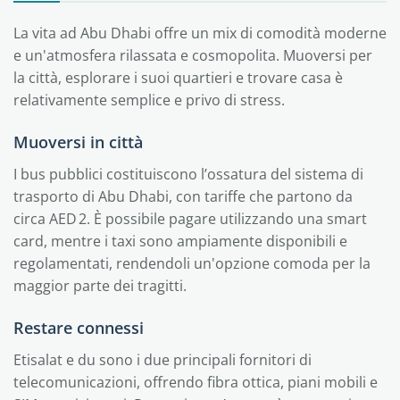
La vita ad Abu Dhabi offre un mix di comodità moderne
e un'atmosfera rilassata e cosmopolita. Muoversi per
la città, esplorare i suoi quartieri e trovare casa è
relativamente semplice e privo di stress.
Muoversi in città
I bus pubblici costituiscono l’ossatura del sistema di
trasporto di Abu Dhabi, con tariffe che partono da
circa AED 2. È possibile pagare utilizzando una smart
card, mentre i taxi sono ampiamente disponibili e
regolamentati, rendendoli un'opzione comoda per la
maggior parte dei tragitti.
Restare connessi
Etisalat e du sono i due principali fornitori di
telecomunicazioni, offrendo fibra ottica, piani mobili e