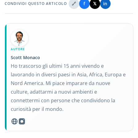
🔗
f
𝕏
in
CONDIVIDI QUESTO ARTICOLO
AUTORE
Scott Monaco
Ho trascorso gli ultimi 15 anni vivendo e
lavorando in diversi paesi in Asia, Africa, Europa e
Nord America. Mi piace imparare da nuove
culture, adattarmi a nuovi ambienti e
connettermi con persone che condividono la
curiosità per il mondo.