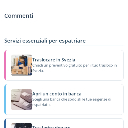
Commenti
Servizi essenziali per espatriare
Traslocare in Svezia
Chiedi un preventivo gratuito per il tuo trasloco in
Svezia.
Apri un conto in banca
Scegli una banca che soddisfi le tue esigenze di
espatriato.
Trasferire denaro