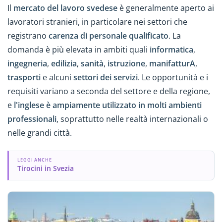
Il
mercato del lavoro svedese
è generalmente aperto ai
lavoratori stranieri, in particolare nei settori che
registrano
carenza di personale qualificato
. La
domanda è più elevata in ambiti quali
informatica
,
ingegneria
,
edilizia
,
sanità
,
istruzione
,
manifatturA
,
trasporti
e alcuni
settori dei servizi
. Le opportunità e i
requisiti variano a seconda del settore e della regione,
e
l'inglese è ampiamente utilizzato in molti ambienti
professionali
, soprattutto nelle realtà internazionali o
nelle grandi città.
LEGGI ANCHE
Tirocini in Svezia