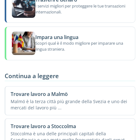
I servizi migliori per proteggere le tue transazioni
internazionali.
Impara una lingua
Scopri qual è il modo migliore per imparare una
lingua straniera.
Continua a leggere
Trovare lavoro a Malmö
Malmö è la terza città più grande della Svezia e uno dei
mercati del lavoro più ...
Trovare lavoro a Stoccolma
Stoccolma è una delle principali capitali della
Scandinavia e una meta molto frequentata dagli expat.