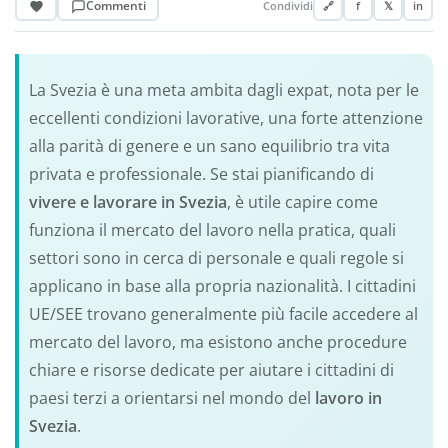
Commenti
Condividi
🔗
f
𝕏
in
La Svezia è una meta ambita dagli expat, nota per le
eccellenti condizioni lavorative, una forte attenzione
alla parità di genere e un sano equilibrio tra vita
privata e professionale. Se stai pianificando di
vivere e lavorare in Svezia
, è utile capire come
funziona il mercato del lavoro nella pratica, quali
settori sono in cerca di personale e quali regole si
applicano in base alla propria nazionalità. I cittadini
UE/SEE trovano generalmente più facile accedere al
mercato del lavoro, ma esistono anche procedure
chiare e risorse dedicate per aiutare i cittadini di
paesi terzi a orientarsi nel mondo del
lavoro in
Svezia
.