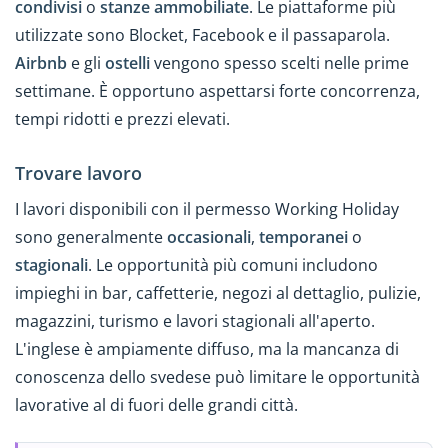
condivisi
o
stanze ammobiliate
. Le piattaforme più
utilizzate sono Blocket, Facebook e il passaparola.
Airbnb
e gli
ostelli
vengono spesso scelti nelle prime
settimane. È opportuno aspettarsi forte concorrenza,
tempi ridotti e prezzi elevati.
Trovare lavoro
I lavori disponibili con il permesso Working Holiday
sono generalmente
occasionali
,
temporanei
o
stagionali
. Le opportunità più comuni includono
impieghi in bar, caffetterie, negozi al dettaglio, pulizie,
magazzini, turismo e lavori stagionali all'aperto.
L'inglese è ampiamente diffuso, ma la mancanza di
conoscenza dello svedese può limitare le opportunità
lavorative al di fuori delle grandi città.