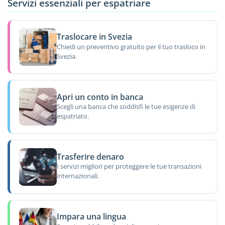
Servizi essenziali per espatriare
Traslocare in Svezia
Chiedi un preventivo gratuito per il tuo trasloco in
Svezia.
Apri un conto in banca
Scegli una banca che soddisfi le tue esigenze di
espatriato.
Trasferire denaro
I servizi migliori per proteggere le tue transazioni
internazionali.
Impara una lingua