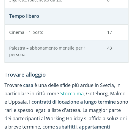
Tempo libero
Cinema – 1 posto
17
Palestra – abbonamento mensile per 1
43
persona
Trovare alloggio
Trovare
casa
è una delle sfide più ardue in Svezia, in
particolare in città come
Stoccolma
, Göteborg, Malmö
e Uppsala. I
contratti di locazione a lungo termine
sono
rari e spesso legati a liste d'attesa. La maggior parte
dei partecipanti al Working Holiday si affida a soluzioni
a breve termine, come
subaffitti
,
appartamenti