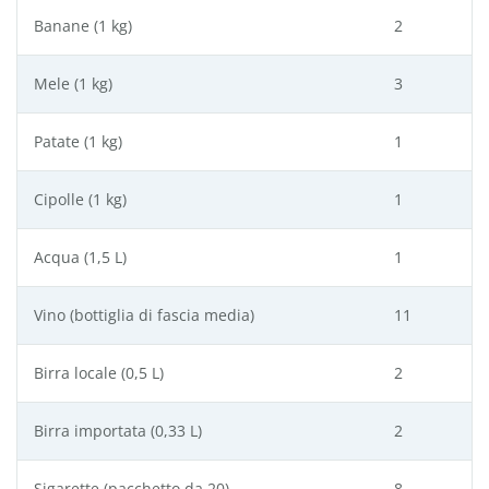
Banane (1 kg)
2
Mele (1 kg)
3
Patate (1 kg)
1
Cipolle (1 kg)
1
Acqua (1,5 L)
1
Vino (bottiglia di fascia media)
11
Birra locale (0,5 L)
2
Birra importata (0,33 L)
2
Sigarette (pacchetto da 20)
8