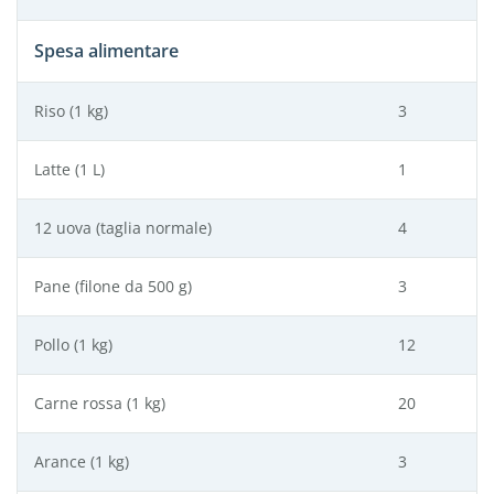
Spesa alimentare
Riso (1 kg)
3
Latte (1 L)
1
12 uova (taglia normale)
4
Pane (filone da 500 g)
3
Pollo (1 kg)
12
Carne rossa (1 kg)
20
Arance (1 kg)
3