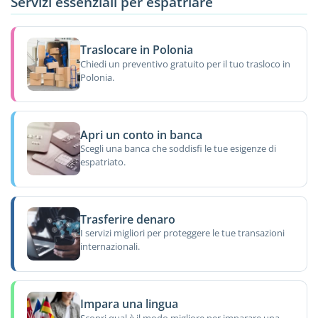
Servizi essenziali per espatriare
Traslocare in Polonia
Chiedi un preventivo gratuito per il tuo trasloco in
Polonia.
Apri un conto in banca
Scegli una banca che soddisfi le tue esigenze di
espatriato.
Trasferire denaro
I servizi migliori per proteggere le tue transazioni
internazionali.
Impara una lingua
Scopri qual è il modo migliore per imparare una