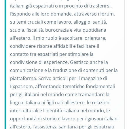
italiani già espatriati o in procinto di trasferirsi.
Rispondo alle loro domande, attraverso i forum,
su temi cruciali come lavoro, alloggio, sanità,
scuola, fiscalità, burocrazia e vita quotidiana
all'estero. Il mio ruolo è ascoltare, orientare,
condividere risorse affidabili e facilitare il
contatto tra espatriati per stimolare la
condivisione di esperienze. Gestisco anche la
comunicazione e la traduzione di contenuti per la
piattaforma. Scrivo articoli per il magazine di
Expat.com, affrontando tematiche fondamentali
per gli italiani nel mondo come tramandare la
lingua italiana ai figli nati all'estero, le relazioni
interculturali e l'identità italiana nel mondo, le
opportunità di studio e lavoro per i giovani italiani
all'estero, l'assistenza sanitaria per gli espatriati