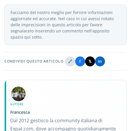
Facciamo del nostro meglio per fornire informazioni
aggiornate ed accurate. Nel caso in cui avessi notato
delle imprecisioni in questo articolo per favore
segnalacelo inserendo un commento nell'apposito
spazio qui sotto.
🔗
f
𝕏
in
CONDIVIDI QUESTO ARTICOLO
AUTORE
Francesca
Dal 2012 gestisco la community italiana di
Expat.com, dove accompagno quotidianamente