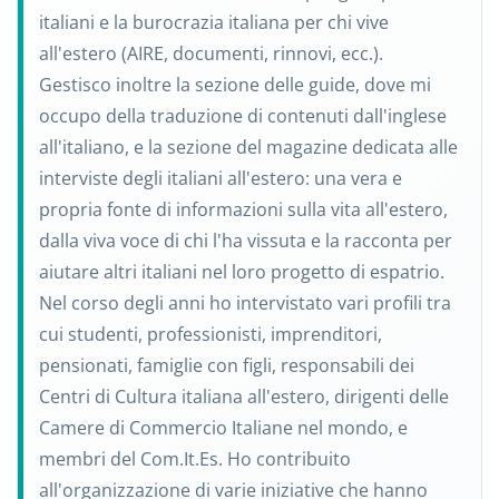
italiani e la burocrazia italiana per chi vive
all'estero (AIRE, documenti, rinnovi, ecc.).
Gestisco inoltre la sezione delle guide, dove mi
occupo della traduzione di contenuti dall'inglese
all'italiano, e la sezione del magazine dedicata alle
interviste degli italiani all'estero: una vera e
propria fonte di informazioni sulla vita all'estero,
dalla viva voce di chi l'ha vissuta e la racconta per
aiutare altri italiani nel loro progetto di espatrio.
Nel corso degli anni ho intervistato vari profili tra
cui studenti, professionisti, imprenditori,
pensionati, famiglie con figli, responsabili dei
Centri di Cultura italiana all'estero, dirigenti delle
Camere di Commercio Italiane nel mondo, e
membri del Com.It.Es. Ho contribuito
all'organizzazione di varie iniziative che hanno