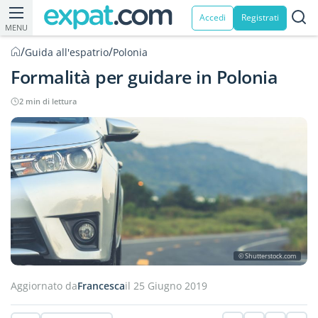
Accedi
Registrati
MENU
/
/
Guida all'espatrio
Polonia
Formalità per guidare in Polonia
2 min di lettura
© Shutterstock.com
Aggiornato da
Francesca
il 25 Giugno 2019